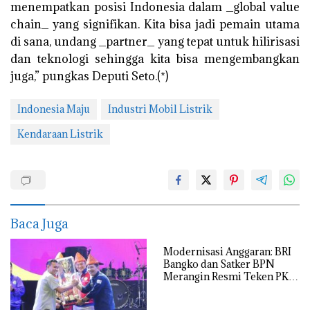
menempatkan posisi Indonesia dalam _global value
chain_ yang signifikan. Kita bisa jadi pemain utama
di sana, undang _partner_ yang tepat untuk hilirisasi
dan teknologi sehingga kita bisa mengembangkan
juga,” pungkas Deputi Seto.(*)
Indonesia Maju
Industri Mobil Listrik
Kendaraan Listrik
Baca Juga
Modernisasi Anggaran: BRI
Bangko dan Satker BPN
Merangin Resmi Teken PKS
Penerbitan KKP