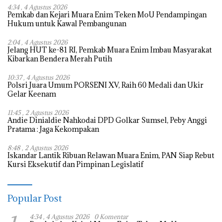
4:34 , 4 Agustus 2026
Pemkab dan Kejari Muara Enim Teken MoU Pendampingan
Hukum untuk Kawal Pembangunan
2:04 , 4 Agustus 2026
Jelang HUT ke-81 RI, Pemkab Muara Enim Imbau Masyarakat
Kibarkan Bendera Merah Putih
10:37 , 4 Agustus 2026
Polsri Juara Umum PORSENI XV, Raih 60 Medali dan Ukir
Gelar Keenam
11:45 , 2 Agustus 2026
Andie Dinialdie Nahkodai DPD Golkar Sumsel, Peby Anggi
Pratama : Jaga Kekompakan
8:48 , 2 Agustus 2026
Iskandar Lantik Ribuan Relawan Muara Enim, PAN Siap Rebut
Kursi Eksekutif dan Pimpinan Legislatif
Popular Post
4:34 , 4 Agustus 2026
0 Komentar