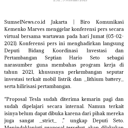
SumselNews.co.id Jakarta | Biro Komunikasi
Kemenko Marves menggelar konferensi pers secara
virtual bersama wartawan pada hari Jumat (05-02-
2021). Konferensi pers ini menghadirkan langsung
Deputi Bidang Koordinasi Investasi dan
Pertambangan Septian Hario Seto sebagai
narasumber guna membahas program kerja di
tahun 2021, khususnya perkembangan seputar
investasi terkait mobil listrik dan _lithium battery_
serta hilirisasi pertambangan.
“Proposal Tesla sudah diterima kemarin pagi dan
sudah dipelajari secara internal. Namun terkait
isinya belum dapat dibuka karena dari pihak mereka
juga sangat _strict_ ,” ungkap Deputi Seto.
Menindaklanjuti proposal tersebut, akan dilakukan