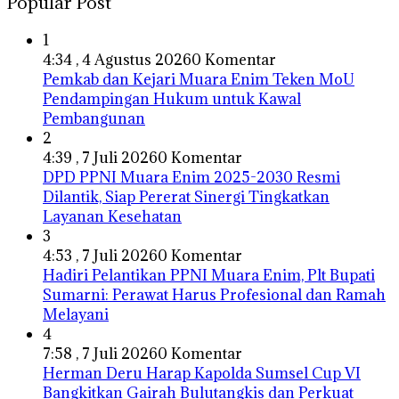
Popular Post
1
4:34 , 4 Agustus 2026
0 Komentar
Pemkab dan Kejari Muara Enim Teken MoU
Pendampingan Hukum untuk Kawal
Pembangunan
2
4:39 , 7 Juli 2026
0 Komentar
DPD PPNI Muara Enim 2025-2030 Resmi
Dilantik, Siap Pererat Sinergi Tingkatkan
Layanan Kesehatan
3
4:53 , 7 Juli 2026
0 Komentar
Hadiri Pelantikan PPNI Muara Enim, Plt Bupati
Sumarni: Perawat Harus Profesional dan Ramah
Melayani
4
7:58 , 7 Juli 2026
0 Komentar
Herman Deru Harap Kapolda Sumsel Cup VI
Bangkitkan Gairah Bulutangkis dan Perkuat