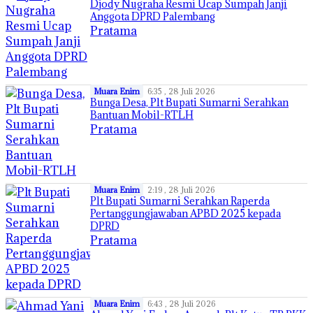
Djody Nugraha Resmi Ucap Sumpah Janji
Anggota DPRD Palembang
Pratama
Muara Enim
6:35 , 28 Juli 2026
Bunga Desa, Plt Bupati Sumarni Serahkan
Bantuan Mobil-RTLH
Pratama
Muara Enim
2:19 , 28 Juli 2026
Plt Bupati Sumarni Serahkan Raperda
Pertanggungjawaban APBD 2025 kepada
DPRD
Pratama
Muara Enim
6:43 , 28 Juli 2026