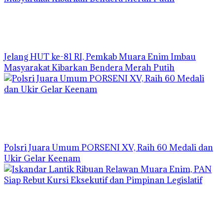
Jelang HUT ke-81 RI, Pemkab Muara Enim Imbau
Masyarakat Kibarkan Bendera Merah Putih
Polsri Juara Umum PORSENI XV, Raih 60 Medali dan
Ukir Gelar Keenam