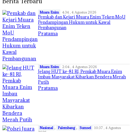
Berita Terbaru
Muara Enim
4:34 , 4 Agustus 2026
Pemkab dan Kejari Muara Enim Teken MoU
Pendampingan Hukum untuk Kawal
Pembangunan
Pratama
Muara Enim
2:04 , 4 Agustus 2026
Jelang HUT ke-81 RI, Pemkab Muara Enim
Imbau Masyarakat Kibarkan Bendera Merah
Putih
Pratama
Nasional
,
Palembang
,
Sumsel
10:37 , 4 Agustus