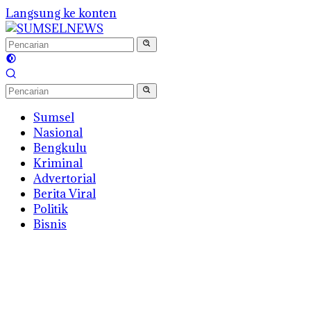
Langsung ke konten
Sumsel
Nasional
Bengkulu
Kriminal
Advertorial
Berita Viral
Politik
Bisnis