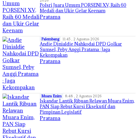
2026
Polsri Juara Umum PORSENI XV, Raih 60
Medali dan Ukir Gelar Keenam
Pratama
Palembang
11:45 , 2 Agustus 2026
Andie Dinialdie Nahkodai DPD Golkar
Sumsel, Peby Anggi Pratama : Jaga
Kekompakan
Pratama
Muara Enim
8:48 , 2 Agustus 2026
Iskandar Lantik Ribuan Relawan Muara Enim,
PAN Siap Rebut Kursi Eksekutif dan
Pimpinan Legislatif
Pratama