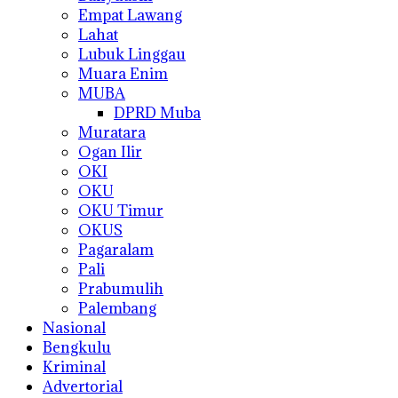
Empat Lawang
Lahat
Lubuk Linggau
Muara Enim
MUBA
DPRD Muba
Muratara
Ogan Ilir
OKI
OKU
OKU Timur
OKUS
Pagaralam
Pali
Prabumulih
Palembang
Nasional
Bengkulu
Kriminal
Advertorial