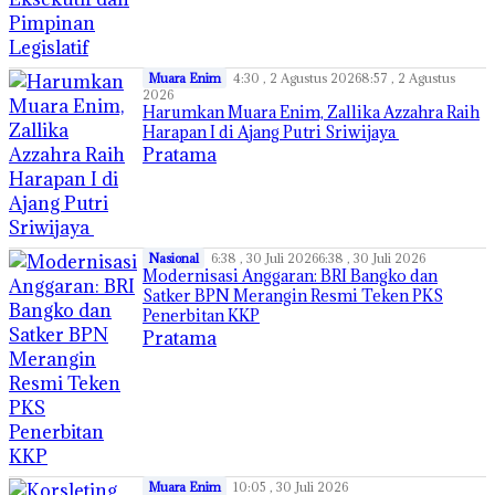
Muara Enim
4:30 , 2 Agustus 2026
8:57 , 2 Agustus
2026
Harumkan Muara Enim, Zallika Azzahra Raih
Harapan I di Ajang Putri Sriwijaya
Pratama
Nasional
6:38 , 30 Juli 2026
6:38 , 30 Juli 2026
Modernisasi Anggaran: BRI Bangko dan
Satker BPN Merangin Resmi Teken PKS
Penerbitan KKP
Pratama
Muara Enim
10:05 , 30 Juli 2026