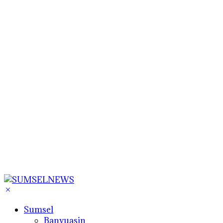
Sumsel
Banyuasin