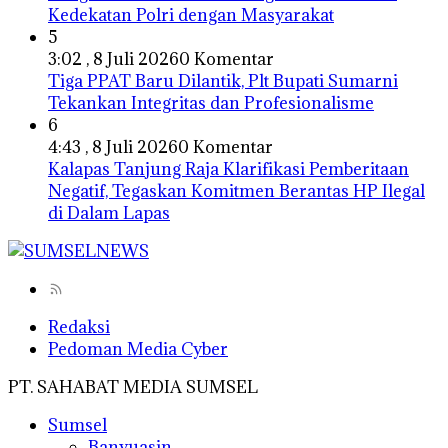
Kedekatan Polri dengan Masyarakat
5
3:02 , 8 Juli 2026
0 Komentar
Tiga PPAT Baru Dilantik, Plt Bupati Sumarni
Tekankan Integritas dan Profesionalisme
6
4:43 , 8 Juli 2026
0 Komentar
Kalapas Tanjung Raja Klarifikasi Pemberitaan
Negatif, Tegaskan Komitmen Berantas HP Ilegal
di Dalam Lapas
Redaksi
Pedoman Media Cyber
PT. SAHABAT MEDIA SUMSEL
Sumsel
Banyuasin