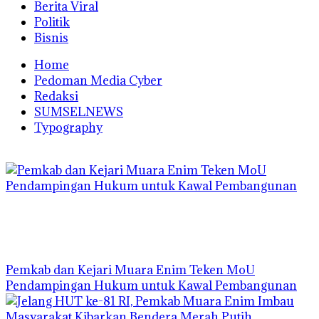
Berita Viral
Politik
Bisnis
Home
Pedoman Media Cyber
Redaksi
SUMSELNEWS
Typography
Pemkab dan Kejari Muara Enim Teken MoU
Pendampingan Hukum untuk Kawal Pembangunan