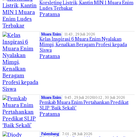
Korsleting Listrik, Kantin MIN 1 Muara Enim
Ludes Terbakar
Pratama
Muara Enim
11:43 , 29 Juli 2026
Kelas Inspirasi 6 Muara Enim Nyalakan
Mimpi, Kenalkan Beragam Profesi kepada
Siswa
Pratama
Muara Enim
9:45 , 29 Juli 2026
10:12 , 30 Juli 2026
Pemkab Muara Enim Pertahankan Predikat
SLIP ‘Baik Sekali’
Pratama
Palembang
7:01 , 28 Juli 2026