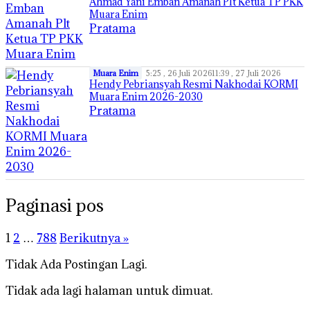
Ahmad Yani Emban Amanah Plt Ketua TP PKK
Muara Enim
Pratama
Muara Enim
5:25 , 26 Juli 2026
11:39 , 27 Juli 2026
Hendy Pebriansyah Resmi Nakhodai KORMI
Muara Enim 2026-2030
Pratama
Paginasi pos
1
2
…
788
Berikutnya »
Tidak Ada Postingan Lagi.
Tidak ada lagi halaman untuk dimuat.