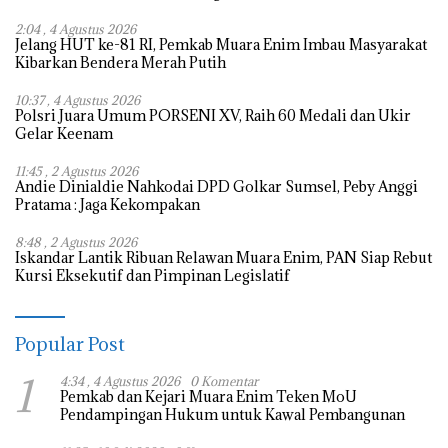
2:04 , 4 Agustus 2026
Jelang HUT ke-81 RI, Pemkab Muara Enim Imbau Masyarakat
Kibarkan Bendera Merah Putih
10:37 , 4 Agustus 2026
Polsri Juara Umum PORSENI XV, Raih 60 Medali dan Ukir
Gelar Keenam
11:45 , 2 Agustus 2026
Andie Dinialdie Nahkodai DPD Golkar Sumsel, Peby Anggi
Pratama : Jaga Kekompakan
8:48 , 2 Agustus 2026
Iskandar Lantik Ribuan Relawan Muara Enim, PAN Siap Rebut
Kursi Eksekutif dan Pimpinan Legislatif
Popular Post
1
4:34 , 4 Agustus 2026
0 Komentar
Pemkab dan Kejari Muara Enim Teken MoU
Pendampingan Hukum untuk Kawal Pembangunan