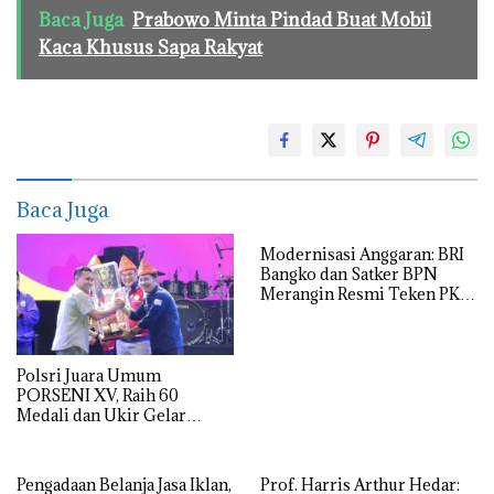
Baca Juga
Prabowo Minta Pindad Buat Mobil
Kaca Khusus Sapa Rakyat
Baca Juga
Modernisasi Anggaran: BRI
Bangko dan Satker BPN
Merangin Resmi Teken PKS
Penerbitan KKP
Polsri Juara Umum
PORSENI XV, Raih 60
Medali dan Ukir Gelar
Keenam
Pengadaan Belanja Jasa Iklan,
Prof. Harris Arthur Hedar: