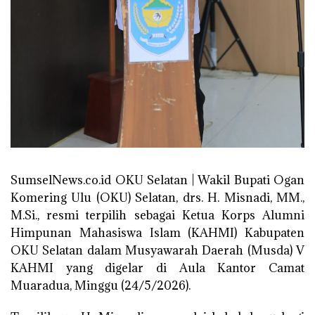
SumselNews.co.id OKU Selatan | Wakil Bupati Ogan
Komering Ulu (OKU) Selatan, drs. H. Misnadi, MM.,
M.Si., resmi terpilih sebagai Ketua Korps Alumni
Himpunan Mahasiswa Islam (KAHMI) Kabupaten
OKU Selatan dalam Musyawarah Daerah (Musda) V
KAHMI yang digelar di Aula Kantor Camat
Muaradua, Minggu (24/5/2026).