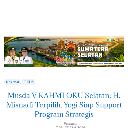
,
Nasional
OKUS
Musda V KAHMI OKU Selatan: H.
Misnadi Terpilih, Yogi Siap Support
Program Strategis
Pratama
7:10 , 25 Mei 2026