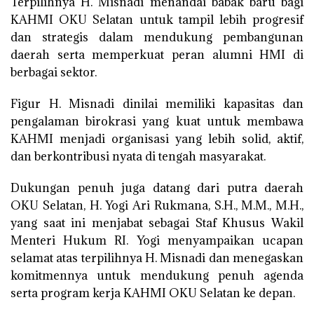
Terpilihnya H. Misnadi menandai babak baru bagi
KAHMI OKU Selatan untuk tampil lebih progresif
dan strategis dalam mendukung pembangunan
daerah serta memperkuat peran alumni HMI di
berbagai sektor.
Figur H. Misnadi dinilai memiliki kapasitas dan
pengalaman birokrasi yang kuat untuk membawa
KAHMI menjadi organisasi yang lebih solid, aktif,
dan berkontribusi nyata di tengah masyarakat.
Dukungan penuh juga datang dari putra daerah
OKU Selatan, H. Yogi Ari Rukmana, S.H., M.M., M.H.,
yang saat ini menjabat sebagai Staf Khusus Wakil
Menteri Hukum RI. Yogi menyampaikan ucapan
selamat atas terpilihnya H. Misnadi dan menegaskan
komitmennya untuk mendukung penuh agenda
serta program kerja KAHMI OKU Selatan ke depan.