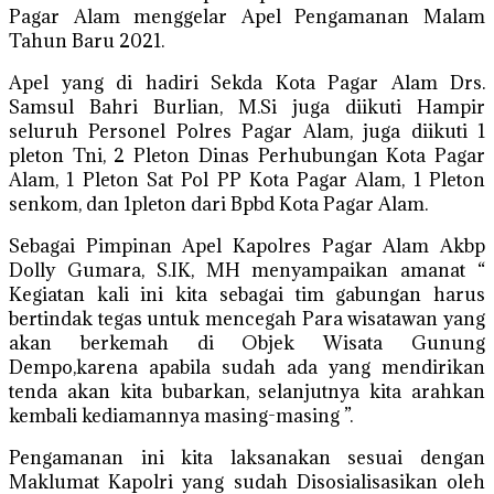
Pagar Alam menggelar Apel Pengamanan Malam
Tahun Baru 2021.
Apel yang di hadiri Sekda Kota Pagar Alam Drs.
Samsul Bahri Burlian, M.Si juga diikuti Hampir
seluruh Personel Polres Pagar Alam, juga diikuti 1
pleton Tni, 2 Pleton Dinas Perhubungan Kota Pagar
Alam, 1 Pleton Sat Pol PP Kota Pagar Alam, 1 Pleton
senkom, dan 1pleton dari Bpbd Kota Pagar Alam.
Sebagai Pimpinan Apel Kapolres Pagar Alam Akbp
Dolly Gumara, S.IK, MH menyampaikan amanat “
Kegiatan kali ini kita sebagai tim gabungan harus
bertindak tegas untuk mencegah Para wisatawan yang
akan berkemah di Objek Wisata Gunung
Dempo,karena apabila sudah ada yang mendirikan
tenda akan kita bubarkan, selanjutnya kita arahkan
kembali kediamannya masing-masing ”.
Pengamanan ini kita laksanakan sesuai dengan
Maklumat Kapolri yang sudah Disosialisasikan oleh