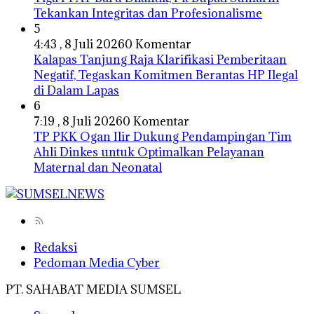
Tekankan Integritas dan Profesionalisme
5
4:43 , 8 Juli 2026
0 Komentar
Kalapas Tanjung Raja Klarifikasi Pemberitaan
Negatif, Tegaskan Komitmen Berantas HP Ilegal
di Dalam Lapas
6
7:19 , 8 Juli 2026
0 Komentar
TP PKK Ogan Ilir Dukung Pendampingan Tim
Ahli Dinkes untuk Optimalkan Pelayanan
Maternal dan Neonatal
Redaksi
Pedoman Media Cyber
PT. SAHABAT MEDIA SUMSEL