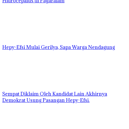
Hidrocepalus di Pagaralam
Hepy-Efsi Mulai Gerilya, Sapa Warga Nendagung
Sempat Diklaim Oleh Kandidat Lain Akhirnya
Demokrat Usung Pasangan Hepy-Efsi.