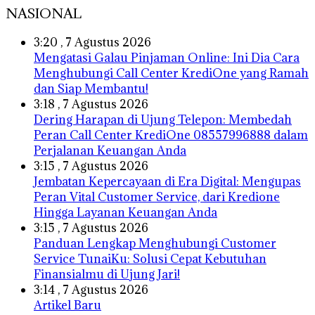
NASIONAL
3:20 , 7 Agustus 2026
Mengatasi Galau Pinjaman Online: Ini Dia Cara
Menghubungi Call Center KrediOne yang Ramah
dan Siap Membantu!
3:18 , 7 Agustus 2026
Dering Harapan di Ujung Telepon: Membedah
Peran Call Center KrediOne 08557996888 dalam
Perjalanan Keuangan Anda
3:15 , 7 Agustus 2026
Jembatan Kepercayaan di Era Digital: Mengupas
Peran Vital Customer Service, dari Kredione
Hingga Layanan Keuangan Anda
3:15 , 7 Agustus 2026
Panduan Lengkap Menghubungi Customer
Service TunaiKu: Solusi Cepat Kebutuhan
Finansialmu di Ujung Jari!
3:14 , 7 Agustus 2026
Artikel Baru