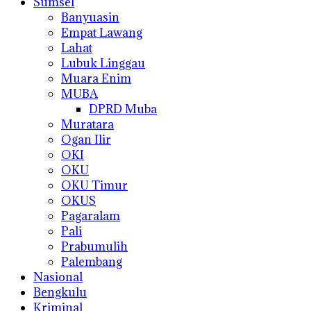
Sumsel
Banyuasin
Empat Lawang
Lahat
Lubuk Linggau
Muara Enim
MUBA
DPRD Muba
Muratara
Ogan Ilir
OKI
OKU
OKU Timur
OKUS
Pagaralam
Pali
Prabumulih
Palembang
Nasional
Bengkulu
Kriminal