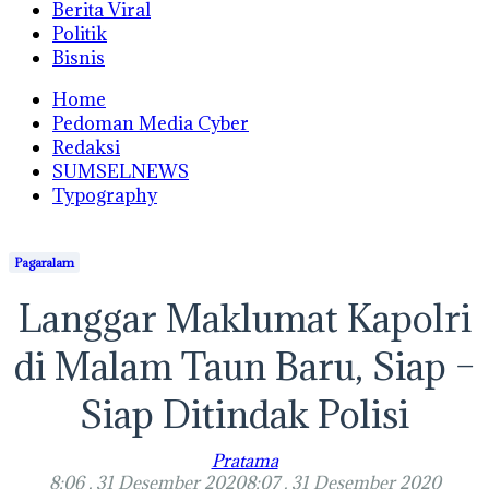
Berita Viral
Politik
Bisnis
Home
Pedoman Media Cyber
Redaksi
SUMSELNEWS
Typography
Pagaralam
Langgar Maklumat Kapolri
di Malam Taun Baru, Siap –
Siap Ditindak Polisi
Pratama
8:06 , 31 Desember 2020
8:07 , 31 Desember 2020