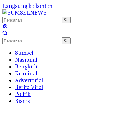
Langsung ke konten
Sumsel
Nasional
Bengkulu
Kriminal
Advertorial
Berita Viral
Politik
Bisnis