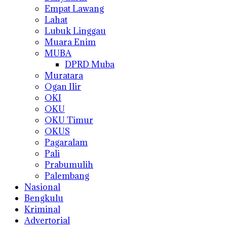
Empat Lawang
Lahat
Lubuk Linggau
Muara Enim
MUBA
DPRD Muba
Muratara
Ogan Ilir
OKI
OKU
OKU Timur
OKUS
Pagaralam
Pali
Prabumulih
Palembang
Nasional
Bengkulu
Kriminal
Advertorial