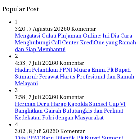
Popular Post
1
3:20 , 7 Agustus 2026
0 Komentar
Mengatasi Galau Pinjaman Online: Ini Dia Cara
Menghubungi Call Center KrediOne yang Ramah
dan Siap Membantu!
2
4:53 , 7 Juli 2026
0 Komentar
Hadiri Pelantikan PPNI Muara Enim, Plt Bupati
Sumarni: Perawat Harus Profesional dan Ramah
Melayani
3
7:58 , 7 Juli 2026
0 Komentar
Herman Deru Harap Kapolda Sumsel Cup VI
Bangkitkan Gairah Bulutangkis dan Perkuat
Kedekatan Polri dengan Masyarakat
4
3:02 , 8 Juli 2026
0 Komentar
Tiga PPAT Baru Dilantik, Plt Bupati Sumarni