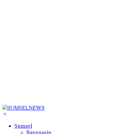
Sumsel
Banyuasin