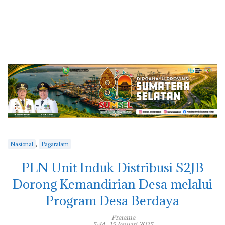
,
Nasional
Pagaralam
PLN Unit Induk Distribusi S2JB
Dorong Kemandirian Desa melalui
Program Desa Berdaya
Pratama
5:44 , 15 Januari 2025