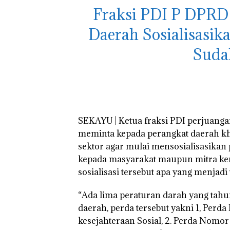
Fraksi PDI P DPRD
Daerah Sosialisasik
Suda
SEKAYU | Ketua fraksi PDI perjuan
meminta kepada perangkat daerah kh
sektor agar mulai mensosialisasikan 
kepada masyarakat maupun mitra ker
sosialisasi tersebut apa yang menjadi
“Ada lima peraturan darah yang tahu
daerah, perda tersebut yakni 1, Per
kesejahteraan Sosial, 2. Perda Nomo