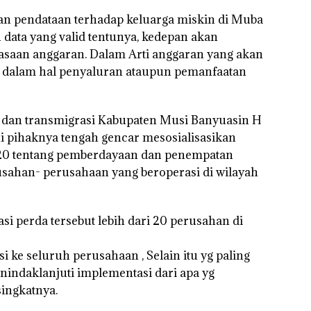
n pendataan terhadap keluarga miskin di Muba
n data yang valid tentunya, kedepan akan
saan anggaran. Dalam Arti anggaran yang akan
an dalam hal penyaluran ataupun pemanfaatan
a dan transmigrasi Kabupaten Musi Banyuasin H
i pihaknya tengah gencar mesosialisasikan
20 tentang pemberdayaan dan penempatan
rusahan- perusahaan yang beroperasi di wilayah
asi perda tersebut lebih dari 20 perusahan di
asi ke seluruh perusahaan , Selain itu yg paling
nindaklanjuti implementasi dari apa yg
ingkatnya.