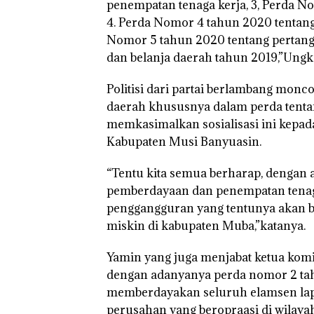
penempatan tenaga kerja, 3, Perda N
4. Perda Nomor 4 tahun 2020 tentang
Nomor 5 tahun 2020 tentang pertan
dan belanja daerah tahun 2019,”Ungka
Politisi dari partai berlambang mon
daerah khususnya dalam perda tenta
memkasimalkan sosialisasi ini kepa
Kabupaten Musi Banyuasin.
“Tentu kita semua berharap, dengan
pemberdayaan dan penempatan tenag
penggangguran yang tentunya akan 
miskin di kabupaten Muba,”katanya.
Yamin yang juga menjabat ketua kom
dengan adanyanya perda nomor 2 ta
memberdayakan seluruh elamsen lapi
perusahan yang beropraasi di wilay