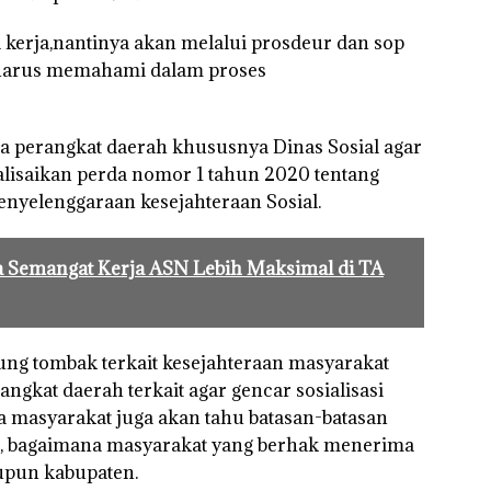
 kerja,nantinya akan melalui prosdeur dan sop
 harus memahami dalam proses
da perangkat daerah khususnya Dinas Sosial agar
isaikan perda nomor 1 tahun 2020 tentang
nyelenggaraan kesejahteraan Sosial.
ta Semangat Kerja ASN Lebih Maksimal di TA
jung tombak terkait kesejahteraan masyarakat
gkat daerah terkait agar gencar sosialisasi
a masyarakat juga akan tahu batasan-batasan
n, bagaimana masyarakat yang berhak menerima
upun kabupaten.