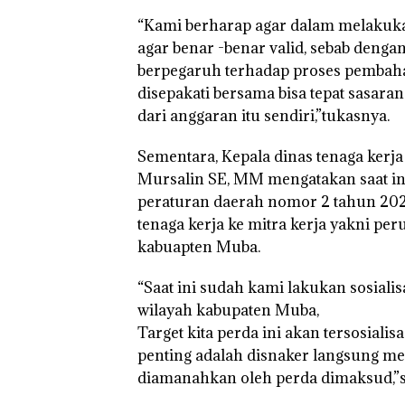
“Kami berharap agar dalam melakuka
agar benar -benar valid, sebab denga
berpegaruh terhadap proses pembaha
disepakati bersama bisa tepat sasar
dari anggaran itu sendiri,”tukasnya.
Sementara, Kepala dinas tenaga kerj
Mursalin SE, MM mengatakan saat in
peraturan daerah nomor 2 tahun 20
tenaga kerja ke mitra kerja yakni pe
kabuapten Muba.
“Saat ini sudah kami lakukan sosialis
wilayah kabupaten Muba,
Target kita perda ini akan tersosialis
penting adalah disnaker langsung me
diamanahkan oleh perda dimaksud,”s