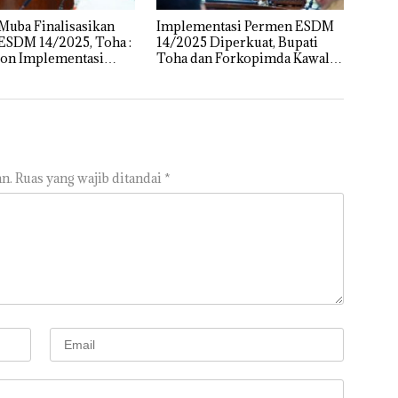
Muba Finalisasikan
Implementasi Permen ESDM
ESDM 14/2025, Toha :
14/2025 Diperkuat, Bupati
ion Implementasi
Toha dan Forkopimda Kawal
rar Bersama
Kelola Sumur Minyak Rakyat
n.
Ruas yang wajib ditandai
*