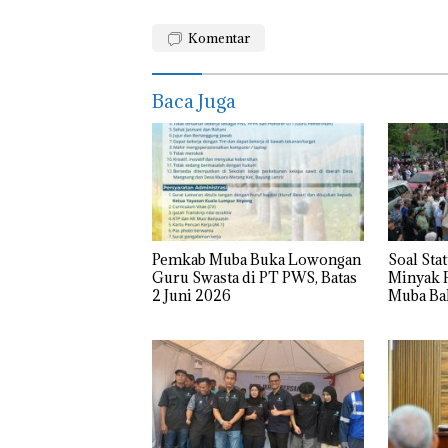
Komentar
Baca Juga
Pemkab Muba Buka Lowongan
Soal Sta
Guru Swasta di PT PWS, Batas
Minyak R
2 Juni 2026
Muba Bak
Gubernu
DPRD S