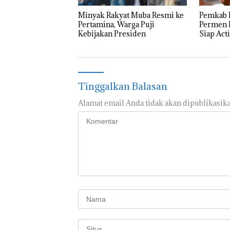
Minyak Rakyat Muba Resmi ke
Pemkab 
Pertamina, Warga Puji
Permen 
Kebijakan Presiden
Siap Act
Lewat Ik
Tinggalkan Balasan
Alamat email Anda tidak akan dipublikasika