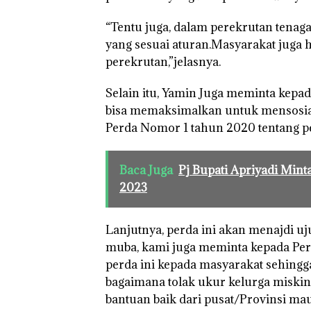
“Tentu juga, dalam perekrutan tenaga
yang sesuai aturan.Masyarakat juga
perekrutan,”jelasnya.
Selain itu, Yamin Juga meminta kepa
bisa memaksimalkan untuk mensosial
Perda Nomor 1 tahun 2020 tentang pe
Baca Juga
Pj Bupati Apriyadi Min
2023
Lanjutnya, perda ini akan menajdi u
muba, kami juga meminta kepada Peran
perda ini kepada masyarakat sehingg
bagaimana tolak ukur kelurga miski
bantuan baik dari pusat/Provinsi ma