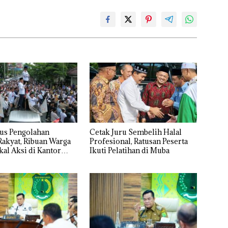
tus Pengolahan
Cetak Juru Sembelih Halal
akyat, Ribuan Warga
Profesional, Ratusan Peserta
al Aksi di Kantor
Ikuti Pelatihan di Muba
r, Mapolda hingga
umsel