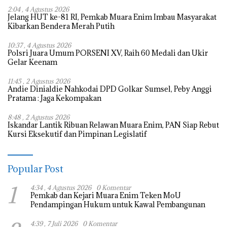
2:04 , 4 Agustus 2026
Jelang HUT ke-81 RI, Pemkab Muara Enim Imbau Masyarakat
Kibarkan Bendera Merah Putih
10:37 , 4 Agustus 2026
Polsri Juara Umum PORSENI XV, Raih 60 Medali dan Ukir
Gelar Keenam
11:45 , 2 Agustus 2026
Andie Dinialdie Nahkodai DPD Golkar Sumsel, Peby Anggi
Pratama : Jaga Kekompakan
8:48 , 2 Agustus 2026
Iskandar Lantik Ribuan Relawan Muara Enim, PAN Siap Rebut
Kursi Eksekutif dan Pimpinan Legislatif
Popular Post
1
4:34 , 4 Agustus 2026
0 Komentar
Pemkab dan Kejari Muara Enim Teken MoU
Pendampingan Hukum untuk Kawal Pembangunan
4:39 , 7 Juli 2026
0 Komentar