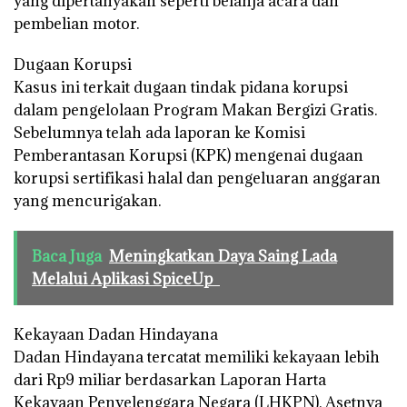
yang dipertanyakan seperti belanja acara dan
pembelian motor.
Dugaan Korupsi
Kasus ini terkait dugaan tindak pidana korupsi
dalam pengelolaan Program Makan Bergizi Gratis.
Sebelumnya telah ada laporan ke Komisi
Pemberantasan Korupsi (KPK) mengenai dugaan
korupsi sertifikasi halal dan pengeluaran anggaran
yang mencurigakan.
Baca Juga
Meningkatkan Daya Saing Lada
Melalui Aplikasi SpiceUp
Kekayaan Dadan Hindayana
Dadan Hindayana tercatat memiliki kekayaan lebih
dari Rp9 miliar berdasarkan Laporan Harta
Kekayaan Penyelenggara Negara (LHKPN). Asetnya