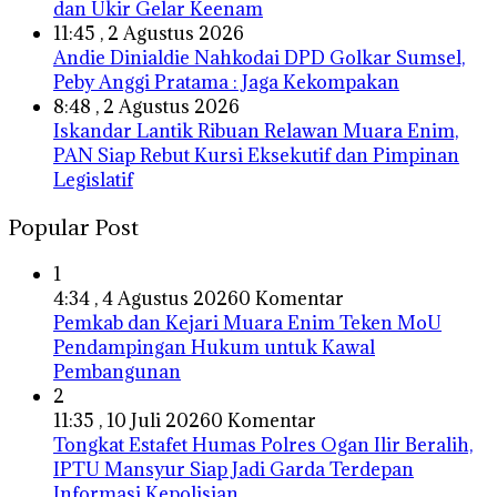
dan Ukir Gelar Keenam
11:45 , 2 Agustus 2026
Andie Dinialdie Nahkodai DPD Golkar Sumsel,
Peby Anggi Pratama : Jaga Kekompakan
8:48 , 2 Agustus 2026
Iskandar Lantik Ribuan Relawan Muara Enim,
PAN Siap Rebut Kursi Eksekutif dan Pimpinan
Legislatif
Popular Post
1
4:34 , 4 Agustus 2026
0 Komentar
Pemkab dan Kejari Muara Enim Teken MoU
Pendampingan Hukum untuk Kawal
Pembangunan
2
11:35 , 10 Juli 2026
0 Komentar
Tongkat Estafet Humas Polres Ogan Ilir Beralih,
IPTU Mansyur Siap Jadi Garda Terdepan
Informasi Kepolisian