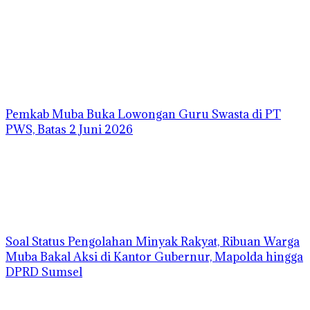
Pemkab Muba Buka Lowongan Guru Swasta di PT
PWS, Batas 2 Juni 2026
Soal Status Pengolahan Minyak Rakyat, Ribuan Warga
Muba Bakal Aksi di Kantor Gubernur, Mapolda hingga
DPRD Sumsel