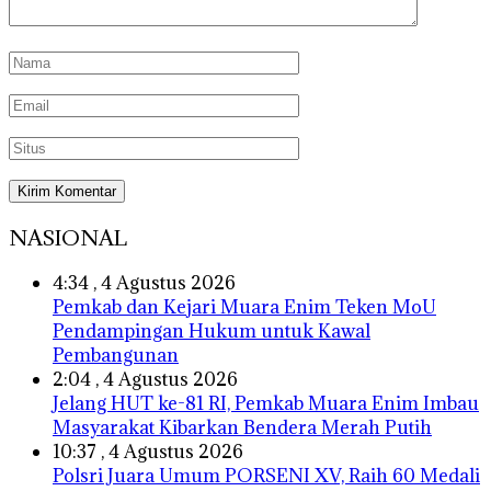
NASIONAL
4:34 , 4 Agustus 2026
Pemkab dan Kejari Muara Enim Teken MoU
Pendampingan Hukum untuk Kawal
Pembangunan
2:04 , 4 Agustus 2026
Jelang HUT ke-81 RI, Pemkab Muara Enim Imbau
Masyarakat Kibarkan Bendera Merah Putih
10:37 , 4 Agustus 2026
Polsri Juara Umum PORSENI XV, Raih 60 Medali