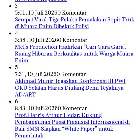
3
5:01 , 10 Juli 2026
0 Komentar
Sempat Viral, Tiga Pelaku Pemalakan Sopir Truk
di Muara Enim Dibekuk Polisi
4
5:58 , 10 Juli 2026
0 Komentar
Mel’s Production Hadirkan “Cari Gara Gara”,
Ruang Hiburan Berkualitas untuk Warga Muara
Enim
5
7:31 , 10 Juli 2026
0 Komentar
Akhmad Munir Tegaskan Konferensi III PWI
OKU Selatan Harus Diulang Demi Tegaknya
AD/ART
6
8:43 , 10 Juli 2026
0 Komentar
Prof. Harris Arthur Hedar: Dukung
Pembangunan Pusat Finansial Internasional di
Bali, SMSI Siapkan “White Paper” untuk
Pemerintah