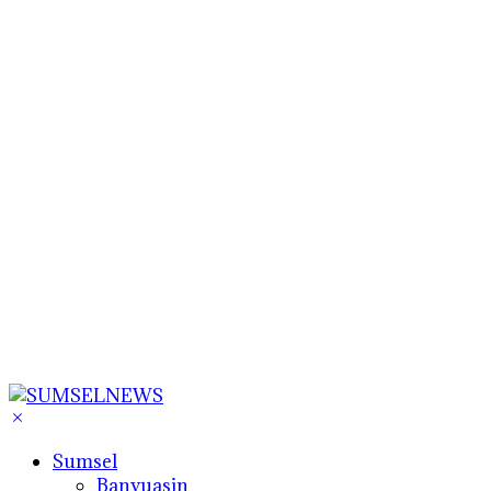
Sumsel
Banyuasin