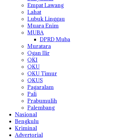
Empat Lawang
Lahat
Lubuk Linggau
Muara Enim
MUBA
DPRD Muba
Muratara
Ogan Ilir
OKI
OKU
OKU Timur
OKUS
Pagaralam
Pali
Prabumulih
Palembang
Nasional
Bengkulu
Kriminal
Advertorial