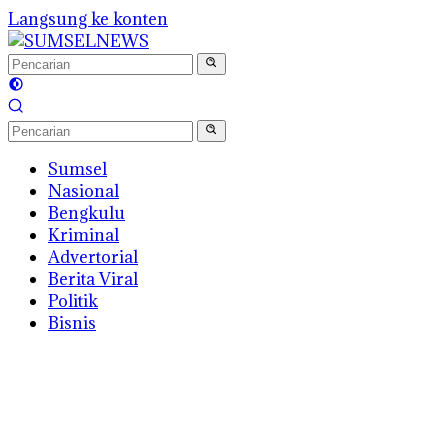
Langsung ke konten
Sumsel
Nasional
Bengkulu
Kriminal
Advertorial
Berita Viral
Politik
Bisnis