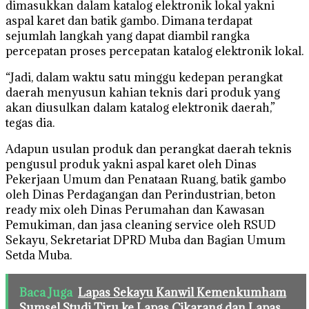
dimasukkan dalam katalog elektronik lokal yakni
aspal karet dan batik gambo. Dimana terdapat
sejumlah langkah yang dapat diambil rangka
percepatan proses percepatan katalog elektronik lokal.
“Jadi, dalam waktu satu minggu kedepan perangkat
daerah menyusun kahian teknis dari produk yang
akan diusulkan dalam katalog elektronik daerah,”
tegas dia.
Adapun usulan produk dan perangkat daerah teknis
pengusul produk yakni aspal karet oleh Dinas
Pekerjaan Umum dan Penataan Ruang, batik gambo
oleh Dinas Perdagangan dan Perindustrian, beton
ready mix oleh Dinas Perumahan dan Kawasan
Pemukiman, dan jasa cleaning service oleh RSUD
Sekayu, Sekretariat DPRD Muba dan Bagian Umum
Setda Muba.
Baca Juga
Lapas Sekayu Kanwil Kemenkumham
Sumsel Studi Tiru ke Lapas Cikarang dan Lapas