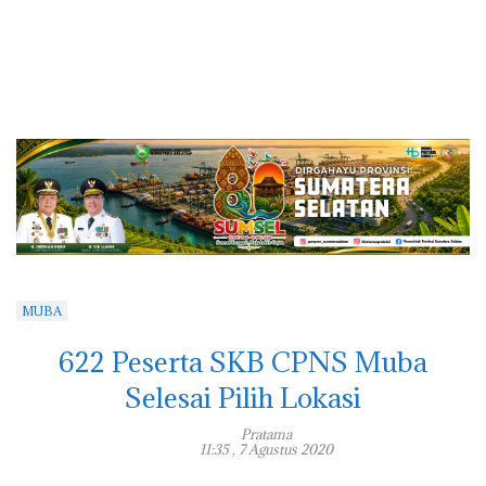
MUBA
622 Peserta SKB CPNS Muba
Selesai Pilih Lokasi
Pratama
11:35 , 7 Agustus 2020