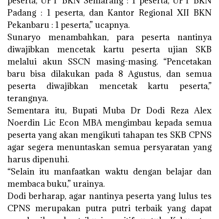
peserta, UPT BKN Semarang : 1 peserta, UPT BKN
Padang : 1 peserta, dan Kantor Regional XII BKN
Pekanbaru : 1 peserta,” ucapnya.
Sunaryo menambahkan, para peserta nantinya
diwajibkan mencetak kartu peserta ujian SKB
melalui akun SSCN masing-masing. “Pencetakan
baru bisa dilakukan pada 8 Agustus, dan semua
peserta diwajibkan mencetak kartu peserta,”
terangnya.
Sementara itu, Bupati Muba Dr Dodi Reza Alex
Noerdin Lic Econ MBA mengimbau kepada semua
peserta yang akan mengikuti tahapan tes SKB CPNS
agar segera menuntaskan semua persyaratan yang
harus dipenuhi.
“Selain itu manfaatkan waktu dengan belajar dan
membaca buku,” urainya.
Dodi berharap, agar nantinya peserta yang lulus tes
CPNS merupakan putra putri terbaik yang dapat