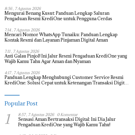
8:56 , 7 Agustus 2026
Mengurai Benang Kusut: Panduan Lengkap Saluran
Pengaduan Resmi KrediOne untuk Pengguna Cerdas
7:14 , 7 Agustus 2026
Mencari Nomor WhatsApp Tunaiku: Panduan Lengkap
Kontak Resmi dan Layanan Pinjaman Digital Aman
7:11 , 7 Agustus 2026
Anti Galau Pinjol! Ini Jalur Resmi Pengaduan KrediOne yang
Wajib Kamu Tahu Agar Aman dan Nyaman
4:17 , 7 Agustus 2026
Panduan Lengkap Menghubungi Customer Service Resmi
KrediOne: Solusi Cepat untuk Ketenangan Transaksi Digital
Anda
Popular Post
1
8:57 , 7 Agustus 2026
0 Komentar
Sensasi Aman Bertransaksi Digital: Ini Dia Jalur
Pengaduan KrediOne yang Wajib Kamu Tahu!