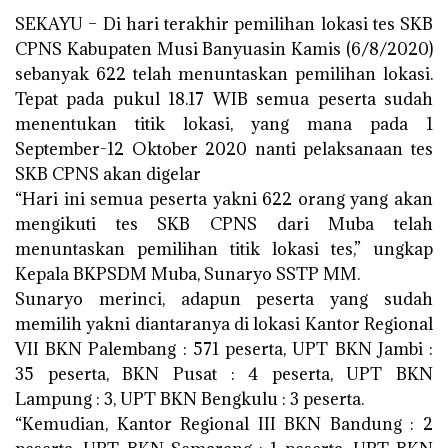
SEKAYU – Di hari terakhir pemilihan lokasi tes SKB
CPNS Kabupaten Musi Banyuasin Kamis (6/8/2020)
sebanyak 622 telah menuntaskan pemilihan lokasi.
Tepat pada pukul 18.17 WIB semua peserta sudah
menentukan titik lokasi, yang mana pada 1
September-12 Oktober 2020 nanti pelaksanaan tes
SKB CPNS akan digelar
“Hari ini semua peserta yakni 622 orang yang akan
mengikuti tes SKB CPNS dari Muba telah
menuntaskan pemilihan titik lokasi tes,” ungkap
Kepala BKPSDM Muba, Sunaryo SSTP MM.
Sunaryo merinci, adapun peserta yang sudah
memilih yakni diantaranya di lokasi Kantor Regional
VII BKN Palembang : 571 peserta, UPT BKN Jambi :
35 peserta, BKN Pusat : 4 peserta, UPT BKN
Lampung : 3, UPT BKN Bengkulu : 3 peserta.
“Kemudian, Kantor Regional III BKN Bandung : 2