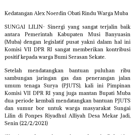
Kedatangan Alex Noerdin Obati Rindu Warga Muba
SUNGAI LILIN- Sinergi yang sangat terjalin baik
antara Pemerintah Kabupaten Musi Banyuasin
(Muba) dengan legislatif pusat yakni dalam hal ini
Komisi VII DPR RI sangat memberikan kontribusi
positif kepada warga Bumi Serasan Sekate.
Setelah mendatangkan bantuan puluhan ribu
sambungan jaringan gas dan penerangan jalan
umum tenaga Surya (PJUTS), kali ini Pimpinan
Komisi VII DPR RI yang juga mantan Bupati Muba
dua periode kembali mendatangkan bantuan PJUTS
dan sumur bor untuk warga masyarakat Sungai
Lilin di Ponpes Riyadhul Alliyah Desa Mekar Jadi,
Senin (22/2/2021)