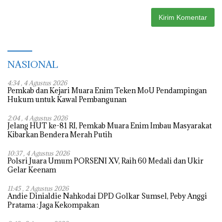
NASIONAL
4:34 , 4 Agustus 2026
Pemkab dan Kejari Muara Enim Teken MoU Pendampingan
Hukum untuk Kawal Pembangunan
2:04 , 4 Agustus 2026
Jelang HUT ke-81 RI, Pemkab Muara Enim Imbau Masyarakat
Kibarkan Bendera Merah Putih
10:37 , 4 Agustus 2026
Polsri Juara Umum PORSENI XV, Raih 60 Medali dan Ukir
Gelar Keenam
11:45 , 2 Agustus 2026
Andie Dinialdie Nahkodai DPD Golkar Sumsel, Peby Anggi
Pratama : Jaga Kekompakan