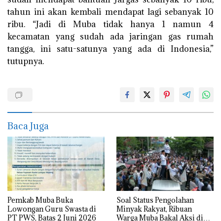
tahun ini akan kembali mendapat lagi sebanyak 10
ribu. “Jadi di Muba tidak hanya 1 namun 4
kecamatan yang sudah ada jaringan gas rumah
tangga, ini satu-satunya yang ada di Indonesia,”
tutupnya.
Baca Juga
Pemkab Muba Buka
Soal Status Pengolahan
Lowongan Guru Swasta di
Minyak Rakyat, Ribuan
PT PWS, Batas 2 Juni 2026
Warga Muba Bakal Aksi di