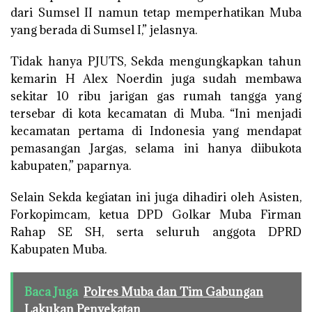
dari Sumsel II namun tetap memperhatikan Muba
yang berada di Sumsel I,” jelasnya.
Tidak hanya PJUTS, Sekda mengungkapkan tahun
kemarin H Alex Noerdin juga sudah membawa
sekitar 10 ribu jarigan gas rumah tangga yang
tersebar di kota kecamatan di Muba. “Ini menjadi
kecamatan pertama di Indonesia yang mendapat
pemasangan Jargas, selama ini hanya diibukota
kabupaten,” paparnya.
Selain Sekda kegiatan ini juga dihadiri oleh Asisten,
Forkopimcam, ketua DPD Golkar Muba Firman
Rahap SE SH, serta seluruh anggota DPRD
Kabupaten Muba.
Baca Juga
Polres Muba dan Tim Gabungan
Lakukan Penyekatan