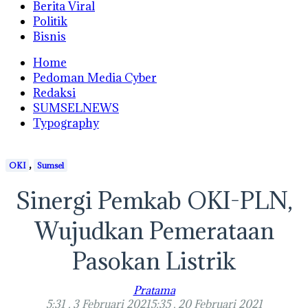
Berita Viral
Politik
Bisnis
Home
Pedoman Media Cyber
Redaksi
SUMSELNEWS
Typography
,
OKI
Sumsel
Sinergi Pemkab OKI-PLN,
Wujudkan Pemerataan
Pasokan Listrik
Pratama
5:31 , 3 Februari 2021
5:35 , 20 Februari 2021