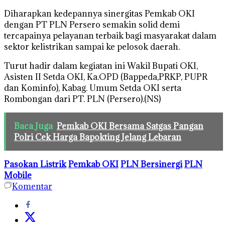
Diharapkan kedepannya sinergitas Pemkab OKI
dengan PT PLN Persero semakin solid demi
tercapainya pelayanan terbaik bagi masyarakat dalam
sektor kelistrikan sampai ke pelosok daerah.
Turut hadir dalam kegiatan ini Wakil Bupati OKI,
Asisten II Setda OKI, Ka.OPD (Bappeda,PRKP, PUPR
dan Kominfo), Kabag. Umum Setda OKI serta
Rombongan dari PT. PLN (Persero).(NS)
Baca Juga
Pemkab OKI Bersama Satgas Pangan
Polri Cek Harga Bapokting Jelang Lebaran
Pasokan Listrik
Pemkab OKI
PLN Bersinergi
PLN
Mobile
Komentar