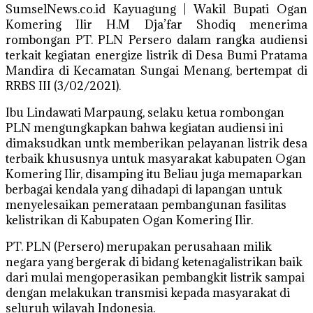
SumselNews.co.id Kayuagung | Wakil Bupati Ogan
Komering Ilir H.M Dja’far Shodiq menerima
rombongan PT. PLN Persero dalam rangka audiensi
terkait kegiatan energize listrik di Desa Bumi Pratama
Mandira di Kecamatan Sungai Menang, bertempat di
RRBS III (3/02/2021).
Ibu Lindawati Marpaung, selaku ketua rombongan
PLN mengungkapkan bahwa kegiatan audiensi ini
dimaksudkan untk memberikan pelayanan listrik desa
terbaik khususnya untuk masyarakat kabupaten Ogan
Komering Ilir, disamping itu Beliau juga memaparkan
berbagai kendala yang dihadapi di lapangan untuk
menyelesaikan pemerataan pembangunan fasilitas
kelistrikan di Kabupaten Ogan Komering Ilir.
PT. PLN (Persero) merupakan perusahaan milik
negara yang bergerak di bidang ketenagalistrikan baik
dari mulai mengoperasikan pembangkit listrik sampai
dengan melakukan transmisi kepada masyarakat di
seluruh wilayah Indonesia.