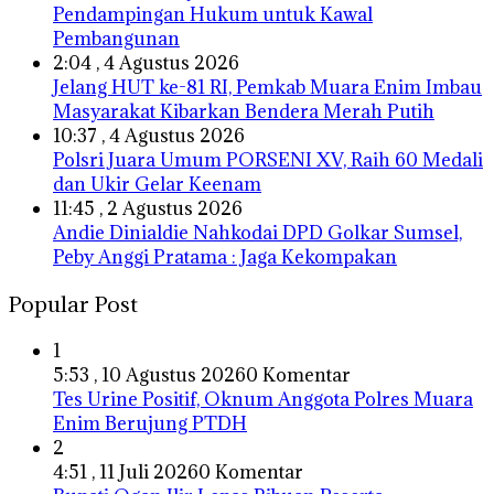
Pendampingan Hukum untuk Kawal
Pembangunan
2:04 , 4 Agustus 2026
Jelang HUT ke-81 RI, Pemkab Muara Enim Imbau
Masyarakat Kibarkan Bendera Merah Putih
10:37 , 4 Agustus 2026
Polsri Juara Umum PORSENI XV, Raih 60 Medali
dan Ukir Gelar Keenam
11:45 , 2 Agustus 2026
Andie Dinialdie Nahkodai DPD Golkar Sumsel,
Peby Anggi Pratama : Jaga Kekompakan
Popular Post
1
5:53 , 10 Agustus 2026
0 Komentar
Tes Urine Positif, Oknum Anggota Polres Muara
Enim Berujung PTDH
2
4:51 , 11 Juli 2026
0 Komentar