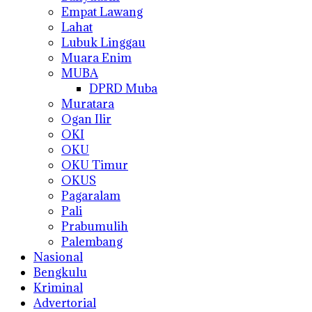
Empat Lawang
Lahat
Lubuk Linggau
Muara Enim
MUBA
DPRD Muba
Muratara
Ogan Ilir
OKI
OKU
OKU Timur
OKUS
Pagaralam
Pali
Prabumulih
Palembang
Nasional
Bengkulu
Kriminal
Advertorial