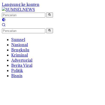
Langsung ke konten
Sumsel
Nasional
Bengkulu
Kriminal
Advertorial
Berita Viral
Politik
Bisnis