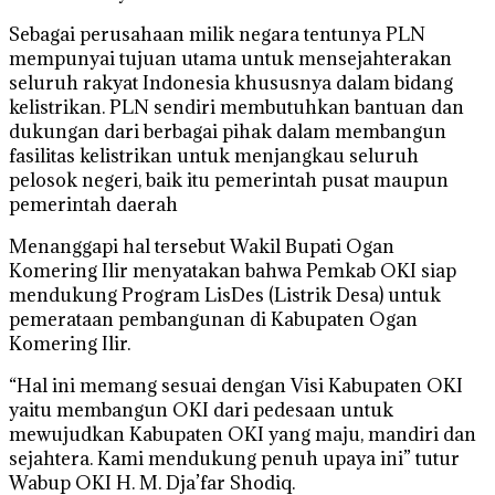
Sebagai perusahaan milik negara tentunya PLN
mempunyai tujuan utama untuk mensejahterakan
seluruh rakyat Indonesia khususnya dalam bidang
kelistrikan. PLN sendiri membutuhkan bantuan dan
dukungan dari berbagai pihak dalam membangun
fasilitas kelistrikan untuk menjangkau seluruh
pelosok negeri, baik itu pemerintah pusat maupun
pemerintah daerah
Menanggapi hal tersebut Wakil Bupati Ogan
Komering Ilir menyatakan bahwa Pemkab OKI siap
mendukung Program LisDes (Listrik Desa) untuk
pemerataan pembangunan di Kabupaten Ogan
Komering Ilir.
“Hal ini memang sesuai dengan Visi Kabupaten OKI
yaitu membangun OKI dari pedesaan untuk
mewujudkan Kabupaten OKI yang maju, mandiri dan
sejahtera. Kami mendukung penuh upaya ini” tutur
Wabup OKI H. M. Dja’far Shodiq.