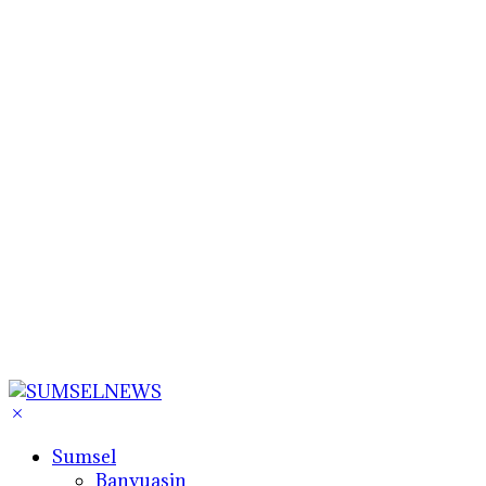
Sumsel
Banyuasin