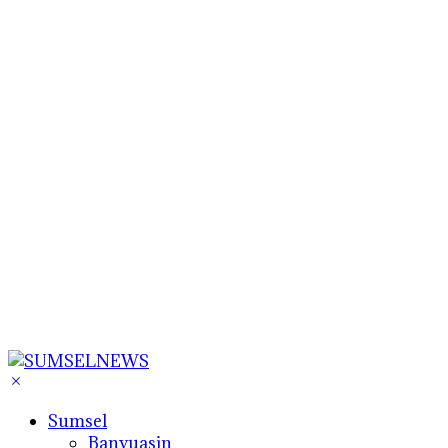
Sumsel
Banyuasin