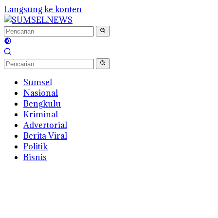
Langsung ke konten
Sumsel
Nasional
Bengkulu
Kriminal
Advertorial
Berita Viral
Politik
Bisnis