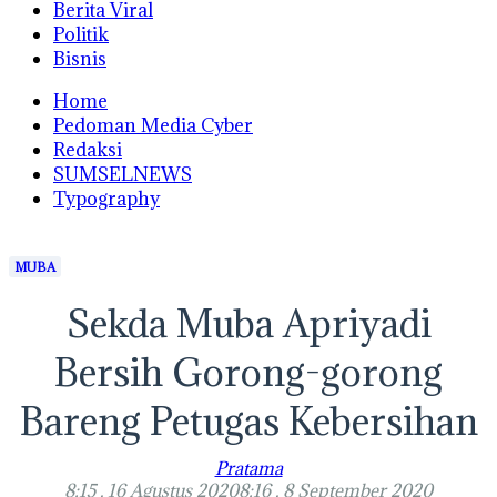
Berita Viral
Politik
Bisnis
Home
Pedoman Media Cyber
Redaksi
SUMSELNEWS
Typography
MUBA
Sekda Muba Apriyadi
Bersih Gorong-gorong
Bareng Petugas Kebersihan
Pratama
8:15 , 16 Agustus 2020
8:16 , 8 September 2020