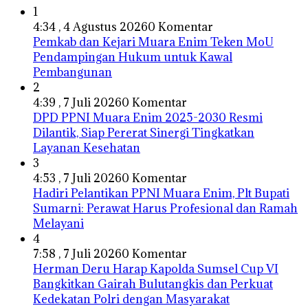
1
4:34 , 4 Agustus 2026
0 Komentar
Pemkab dan Kejari Muara Enim Teken MoU
Pendampingan Hukum untuk Kawal
Pembangunan
2
4:39 , 7 Juli 2026
0 Komentar
DPD PPNI Muara Enim 2025-2030 Resmi
Dilantik, Siap Pererat Sinergi Tingkatkan
Layanan Kesehatan
3
4:53 , 7 Juli 2026
0 Komentar
Hadiri Pelantikan PPNI Muara Enim, Plt Bupati
Sumarni: Perawat Harus Profesional dan Ramah
Melayani
4
7:58 , 7 Juli 2026
0 Komentar
Herman Deru Harap Kapolda Sumsel Cup VI
Bangkitkan Gairah Bulutangkis dan Perkuat
Kedekatan Polri dengan Masyarakat