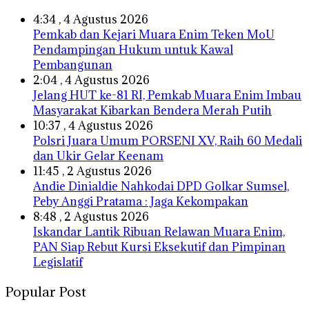
4:34 , 4 Agustus 2026
Pemkab dan Kejari Muara Enim Teken MoU
Pendampingan Hukum untuk Kawal
Pembangunan
2:04 , 4 Agustus 2026
Jelang HUT ke-81 RI, Pemkab Muara Enim Imbau
Masyarakat Kibarkan Bendera Merah Putih
10:37 , 4 Agustus 2026
Polsri Juara Umum PORSENI XV, Raih 60 Medali
dan Ukir Gelar Keenam
11:45 , 2 Agustus 2026
Andie Dinialdie Nahkodai DPD Golkar Sumsel,
Peby Anggi Pratama : Jaga Kekompakan
8:48 , 2 Agustus 2026
Iskandar Lantik Ribuan Relawan Muara Enim,
PAN Siap Rebut Kursi Eksekutif dan Pimpinan
Legislatif
Popular Post