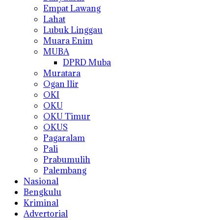
Empat Lawang
Lahat
Lubuk Linggau
Muara Enim
MUBA
DPRD Muba
Muratara
Ogan Ilir
OKI
OKU
OKU Timur
OKUS
Pagaralam
Pali
Prabumulih
Palembang
Nasional
Bengkulu
Kriminal
Advertorial