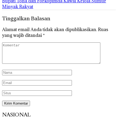
Bupati Toha dan Forkopimda Kawal Kelola Sumur
Minyak Rakyat
Tinggalkan Balasan
Alamat email Anda tidak akan dipublikasikan.
Ruas
yang wajib ditandai
*
NASIONAL