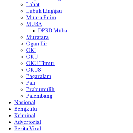
Lahat
Lubuk Linggau
Muara Enim
MUBA
DPRD Muba
Muratara
Ogan Ilir
OKI
OKU
OKU Timur
OKUS
Pagaralam
Pali
Prabumulih
Palembang
Nasional
Bengkulu
Kriminal
Advertorial
Berita Viral