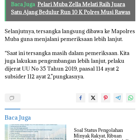
Baca Juga
Pelari Muba Zella Melati Raih Juara
Satu Ajang Bedulur Run 10 K Polres Musi Rawas
Selanjutnya, tersangka langsung dibawa ke Mapolres
Muba guna menjalani pemeriksaan lebih lanjut.
“Saat ini tersangka masih dalam pemeriksaan. Kita
juga lakukan pengembangan lebih lanjut, pelaku
dijerat UU No 35 Tahun 2019, paasal 114 ayat 2
subsider 112 ayat 2,”pungkasnya.
Baca Juga
Soal Status Pengolahan
Minyak Rakyat, Ribuan