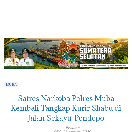
MUBA
Satres Narkoba Polres Muba
Kembali Tangkap Kurir Shabu di
Jalan Sekayu-Pendopo
Pratama
4:56 , 26 Agustus 2020