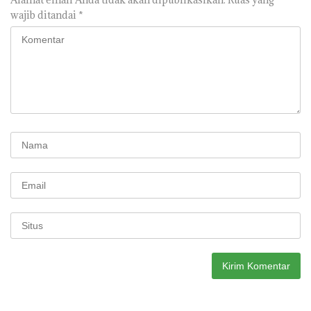
wajib ditandai
*