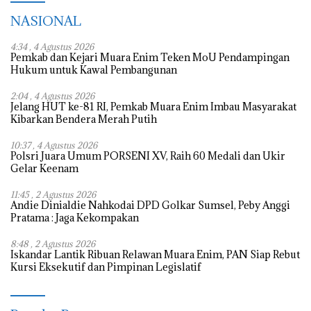
NASIONAL
4:34 , 4 Agustus 2026
Pemkab dan Kejari Muara Enim Teken MoU Pendampingan
Hukum untuk Kawal Pembangunan
2:04 , 4 Agustus 2026
Jelang HUT ke-81 RI, Pemkab Muara Enim Imbau Masyarakat
Kibarkan Bendera Merah Putih
10:37 , 4 Agustus 2026
Polsri Juara Umum PORSENI XV, Raih 60 Medali dan Ukir
Gelar Keenam
11:45 , 2 Agustus 2026
Andie Dinialdie Nahkodai DPD Golkar Sumsel, Peby Anggi
Pratama : Jaga Kekompakan
8:48 , 2 Agustus 2026
Iskandar Lantik Ribuan Relawan Muara Enim, PAN Siap Rebut
Kursi Eksekutif dan Pimpinan Legislatif