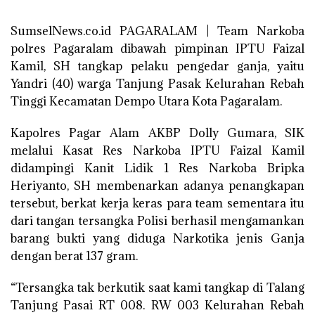
SumselNews.co.id PAGARALAM | Team Narkoba
polres Pagaralam dibawah pimpinan IPTU Faizal
Kamil, SH tangkap pelaku pengedar ganja, yaitu
Yandri (40) warga Tanjung Pasak Kelurahan Rebah
Tinggi Kecamatan Dempo Utara Kota Pagaralam.
Kapolres Pagar Alam AKBP Dolly Gumara, SIK
melalui Kasat Res Narkoba IPTU Faizal Kamil
didampingi Kanit Lidik 1 Res Narkoba Bripka
Heriyanto, SH membenarkan adanya penangkapan
tersebut, berkat kerja keras para team sementara itu
dari tangan tersangka Polisi berhasil mengamankan
barang bukti yang diduga Narkotika jenis Ganja
dengan berat 137 gram.
“Tersangka tak berkutik saat kami tangkap di Talang
Tanjung Pasai RT 008. RW 003 Kelurahan Rebah