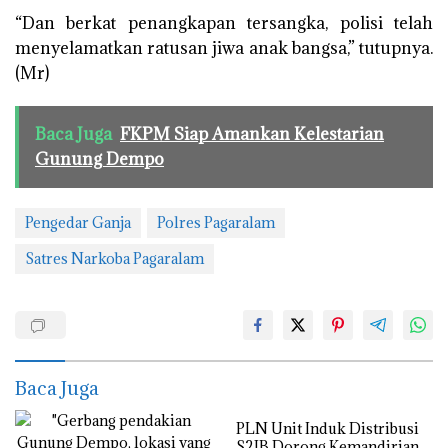
“Dan berkat penangkapan tersangka, polisi telah
menyelamatkan ratusan jiwa anak bangsa,” tutupnya.
(Mr)
Baca Juga
FKPM Siap Amankan Kelestarian
Gunung Dempo
Pengedar Ganja
Polres Pagaralam
Satres Narkoba Pagaralam
Baca Juga
PLN Unit Induk Distribusi
S2JB Dorong Kemandirian