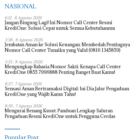
NASIONAL
6:12 , 8 Agustus 2026
Jangan Bingung Lagi! Ini Nomor Call Center Resmi
KrediOne: Solusi Cepat untuk Semua Kebutuhanmu
3:38 , 8 Agustus 2026
Jembatan Aman ke Solusi Keuangan: Membedah Pentingnya
Nomor Call Center Tunaiku yang Valid (0816 1345859)
3:33 , 8 Agustus 2026
Mengungkap Rahasia Nomor Sakti: Kenapa Call Center
KrediOne 0855 7996888 Penting Banget Buat Kamu!
8:57 , 7 Agustus 2026
Sensasi Aman Bertransaksi Digital: Ini Dia Jalur Pengaduan
KrediOne yang Wajib Kamu Tahu!
8:56 , 7 Agustus 2026
Mengurai Benang Kusut: Panduan Lengkap Saluran
Pengaduan Resmi KrediOne untuk Pengguna Cerdas
Popular Post