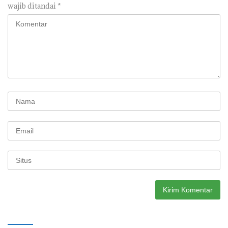
wajib ditandai
*