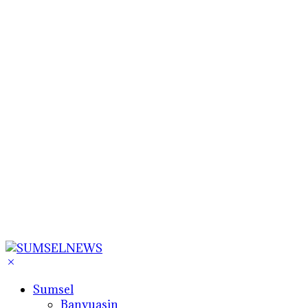
Sumsel
Banyuasin