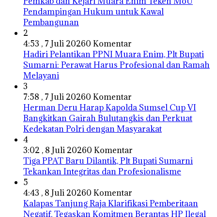
Pemkab dan Kejari Muara Enim Teken MoU
Pendampingan Hukum untuk Kawal
Pembangunan
2
4:53 , 7 Juli 2026
0 Komentar
Hadiri Pelantikan PPNI Muara Enim, Plt Bupati
Sumarni: Perawat Harus Profesional dan Ramah
Melayani
3
7:58 , 7 Juli 2026
0 Komentar
Herman Deru Harap Kapolda Sumsel Cup VI
Bangkitkan Gairah Bulutangkis dan Perkuat
Kedekatan Polri dengan Masyarakat
4
3:02 , 8 Juli 2026
0 Komentar
Tiga PPAT Baru Dilantik, Plt Bupati Sumarni
Tekankan Integritas dan Profesionalisme
5
4:43 , 8 Juli 2026
0 Komentar
Kalapas Tanjung Raja Klarifikasi Pemberitaan
Negatif, Tegaskan Komitmen Berantas HP Ilegal