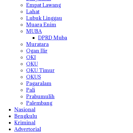
Empat Lawang
Lahat
Lubuk Linggau
Muara Enim
MUBA
DPRD Muba
Muratara
Ogan Ilir
OKI
OKU
OKU Timur
OKUS
Pagaralam
Pali
Prabumulih
Palembang
Nasional
Bengkulu
Kriminal
Advertorial