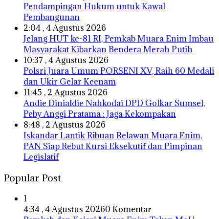
Pendampingan Hukum untuk Kawal
Pembangunan
2:04 , 4 Agustus 2026
Jelang HUT ke-81 RI, Pemkab Muara Enim Imbau
Masyarakat Kibarkan Bendera Merah Putih
10:37 , 4 Agustus 2026
Polsri Juara Umum PORSENI XV, Raih 60 Medali
dan Ukir Gelar Keenam
11:45 , 2 Agustus 2026
Andie Dinialdie Nahkodai DPD Golkar Sumsel,
Peby Anggi Pratama : Jaga Kekompakan
8:48 , 2 Agustus 2026
Iskandar Lantik Ribuan Relawan Muara Enim,
PAN Siap Rebut Kursi Eksekutif dan Pimpinan
Legislatif
Popular Post
1
4:34 , 4 Agustus 2026
0 Komentar