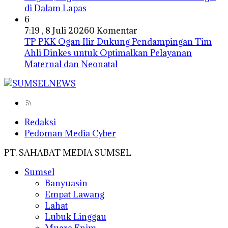
di Dalam Lapas
6
7:19 , 8 Juli 2026
0 Komentar
TP PKK Ogan Ilir Dukung Pendampingan Tim
Ahli Dinkes untuk Optimalkan Pelayanan
Maternal dan Neonatal
Redaksi
Pedoman Media Cyber
PT. SAHABAT MEDIA SUMSEL
Sumsel
Banyuasin
Empat Lawang
Lahat
Lubuk Linggau
Muara Enim