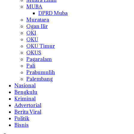
MUBA
DPRD Muba
Muratara
Ogan Ilir
OKI
OKU
OKU Timur
OKUS
Pagaralam
Pali
Prabumulih
Palembang
Nasional
Bengkulu
Kriminal
Advertorial
Berita Viral
Politik
Bisnis