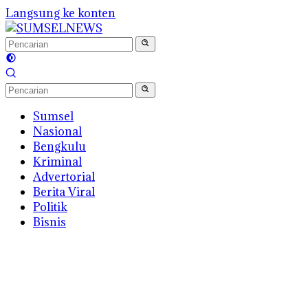
Langsung ke konten
Sumsel
Nasional
Bengkulu
Kriminal
Advertorial
Berita Viral
Politik
Bisnis