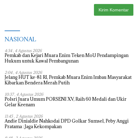
NASIONAL
4:34 , 4 Agustus 2026
Pemkab dan Kejari Muara Enim Teken MoU Pendampingan
Hukum untuk Kawal Pembangunan
2:04 , 4 Agustus 2026
Jelang HUT ke-81 RI, Pemkab Muara Enim Imbau Masyarakat
Kibarkan Bendera Merah Putih
10:37 , 4 Agustus 2026
Polsri Juara Umum PORSENI XV, Raih 60 Medali dan Ukir
Gelar Keenam
11:45 , 2 Agustus 2026
Andie Dinialdie Nahkodai DPD Golkar Sumsel, Peby Anggi
Pratama : Jaga Kekompakan