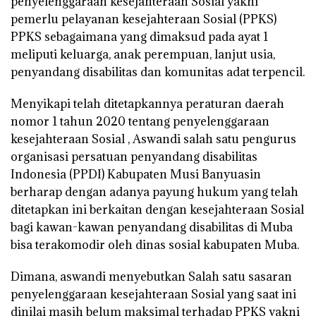
penyelenggaraan kesejahteraan Sosial yakni
pemerlu pelayanan kesejahteraan Sosial (PPKS)
PPKS sebagaimana yang dimaksud pada ayat 1
meliputi keluarga, anak perempuan, lanjut usia,
penyandang disabilitas dan komunitas adat terpencil.
Menyikapi telah ditetapkannya peraturan daerah
nomor 1 tahun 2020 tentang penyelenggaraan
kesejahteraan Sosial , Aswandi salah satu pengurus
organisasi persatuan penyandang disabilitas
Indonesia (PPDI) Kabupaten Musi Banyuasin
berharap dengan adanya payung hukum yang telah
ditetapkan ini berkaitan dengan kesejahteraan Sosial
bagi kawan-kawan penyandang disabilitas di Muba
bisa terakomodir oleh dinas sosial kabupaten Muba.
Dimana, aswandi menyebutkan Salah satu sasaran
penyelenggaraan kesejahteraan Sosial yang saat ini
dinilai masih belum maksimal terhadap PPKS yakni