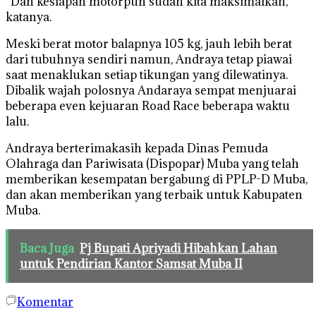
“Dan kesiapan motorpun sudah kita maksimalkan,”
katanya.
Meski berat motor balapnya 105 kg, jauh lebih berat
dari tubuhnya sendiri namun, Andraya tetap piawai
saat menaklukan setiap tikungan yang dilewatinya.
Dibalik wajah polosnya Andaraya sempat menjuarai
beberapa even kejuaran Road Race beberapa waktu
lalu.
Andraya berterimakasih kepada Dinas Pemuda
Olahraga dan Pariwisata (Dispopar) Muba yang telah
memberikan kesempatan bergabung di PPLP-D Muba,
dan akan memberikan yang terbaik untuk Kabupaten
Muba.
Baca Juga
Pj Bupati Apriyadi Hibahkan Lahan
untuk Pendirian Kantor Samsat Muba II
Komentar