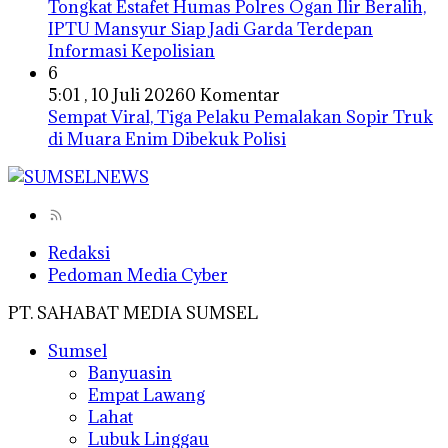
Tongkat Estafet Humas Polres Ogan Ilir Beralih,
IPTU Mansyur Siap Jadi Garda Terdepan
Informasi Kepolisian
6
5:01 , 10 Juli 2026
0 Komentar
Sempat Viral, Tiga Pelaku Pemalakan Sopir Truk
di Muara Enim Dibekuk Polisi
Redaksi
Pedoman Media Cyber
PT. SAHABAT MEDIA SUMSEL
Sumsel
Banyuasin
Empat Lawang
Lahat
Lubuk Linggau