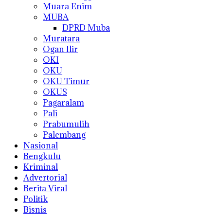
Muara Enim
MUBA
DPRD Muba
Muratara
Ogan Ilir
OKI
OKU
OKU Timur
OKUS
Pagaralam
Pali
Prabumulih
Palembang
Nasional
Bengkulu
Kriminal
Advertorial
Berita Viral
Politik
Bisnis