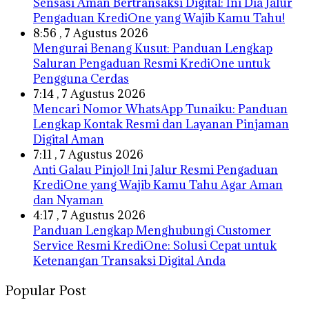
Sensasi Aman Bertransaksi Digital: Ini Dia Jalur
Pengaduan KrediOne yang Wajib Kamu Tahu!
8:56 , 7 Agustus 2026
Mengurai Benang Kusut: Panduan Lengkap
Saluran Pengaduan Resmi KrediOne untuk
Pengguna Cerdas
7:14 , 7 Agustus 2026
Mencari Nomor WhatsApp Tunaiku: Panduan
Lengkap Kontak Resmi dan Layanan Pinjaman
Digital Aman
7:11 , 7 Agustus 2026
Anti Galau Pinjol! Ini Jalur Resmi Pengaduan
KrediOne yang Wajib Kamu Tahu Agar Aman
dan Nyaman
4:17 , 7 Agustus 2026
Panduan Lengkap Menghubungi Customer
Service Resmi KrediOne: Solusi Cepat untuk
Ketenangan Transaksi Digital Anda
Popular Post