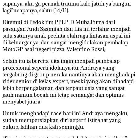
sapanya, aku ga pernah trauma kalo jatuh ya bangun
lagi”ucapanya, sabtu (14/11).
Ditemui di Pedok tim PPLP-D Muba.Putra dari
pasangan Andi Sasmitah dan Lia ini terlahir menjadi
satu satunya anak pecinta olahraga lintasan aspal ini
di keluarganya, dan sangat mengidolakan pembalap
MotoGP asal negeri pizza, Valentino Rossi,
Selain itu ia bercita-cita ingin menjadi pembalap
profesional seperti idolanya itu. Andraya yang
tergabung di group neraka nantinya akan menghadapi
rider senior di kelas expert, meski yang akan dihadapi
lebih berpengalaman dan terpaut usia yang sangat
jauh namun bocah ini tetap semangat dan optimis
menyabet juara.
Untuk menghadapi race hari ini Andraya mengaku,
sudah mempersiapkan diri seperti istirahat yang
cukup, latihan dua kali seminggu.