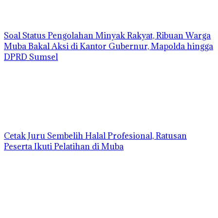
Soal Status Pengolahan Minyak Rakyat, Ribuan Warga
Muba Bakal Aksi di Kantor Gubernur, Mapolda hingga
DPRD Sumsel
Cetak Juru Sembelih Halal Profesional, Ratusan
Peserta Ikuti Pelatihan di Muba