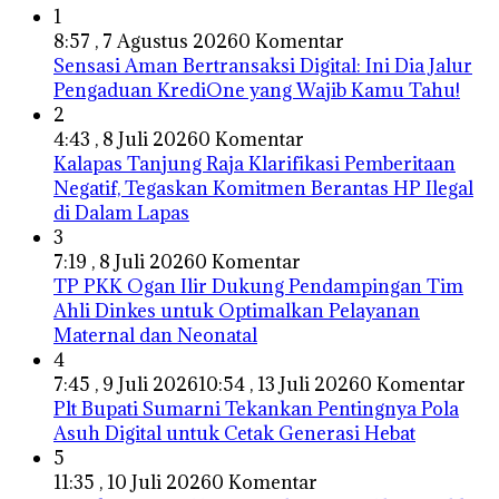
1
8:57 , 7 Agustus 2026
0 Komentar
Sensasi Aman Bertransaksi Digital: Ini Dia Jalur
Pengaduan KrediOne yang Wajib Kamu Tahu!
2
4:43 , 8 Juli 2026
0 Komentar
Kalapas Tanjung Raja Klarifikasi Pemberitaan
Negatif, Tegaskan Komitmen Berantas HP Ilegal
di Dalam Lapas
3
7:19 , 8 Juli 2026
0 Komentar
TP PKK Ogan Ilir Dukung Pendampingan Tim
Ahli Dinkes untuk Optimalkan Pelayanan
Maternal dan Neonatal
4
7:45 , 9 Juli 2026
10:54 , 13 Juli 2026
0 Komentar
Plt Bupati Sumarni Tekankan Pentingnya Pola
Asuh Digital untuk Cetak Generasi Hebat
5
11:35 , 10 Juli 2026
0 Komentar