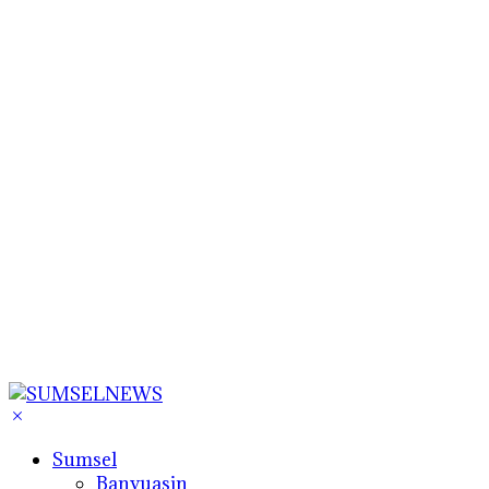
Sumsel
Banyuasin