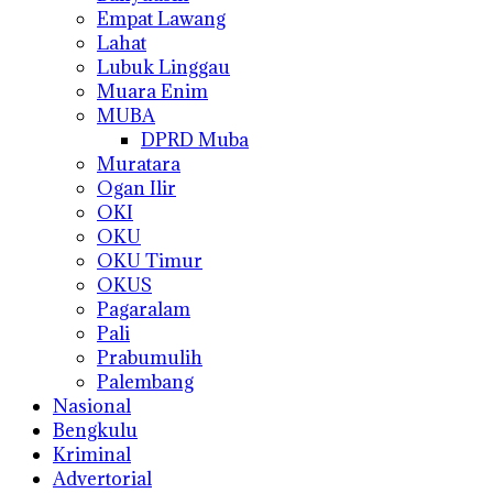
Empat Lawang
Lahat
Lubuk Linggau
Muara Enim
MUBA
DPRD Muba
Muratara
Ogan Ilir
OKI
OKU
OKU Timur
OKUS
Pagaralam
Pali
Prabumulih
Palembang
Nasional
Bengkulu
Kriminal
Advertorial