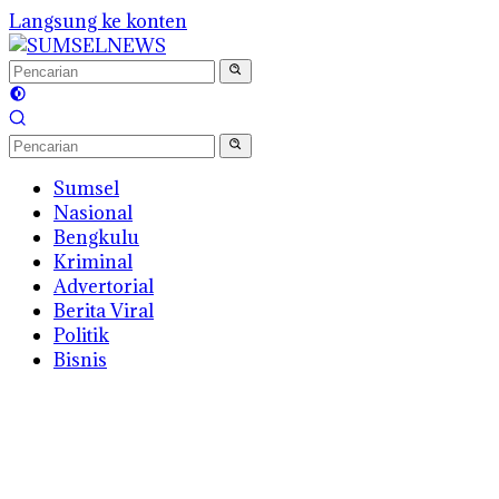
Langsung ke konten
Sumsel
Nasional
Bengkulu
Kriminal
Advertorial
Berita Viral
Politik
Bisnis