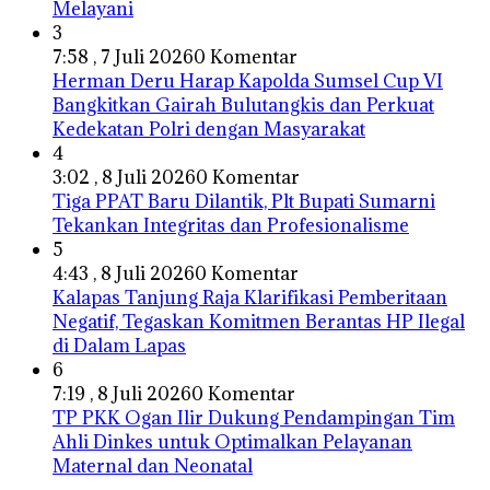
Melayani
3
7:58 , 7 Juli 2026
0 Komentar
Herman Deru Harap Kapolda Sumsel Cup VI
Bangkitkan Gairah Bulutangkis dan Perkuat
Kedekatan Polri dengan Masyarakat
4
3:02 , 8 Juli 2026
0 Komentar
Tiga PPAT Baru Dilantik, Plt Bupati Sumarni
Tekankan Integritas dan Profesionalisme
5
4:43 , 8 Juli 2026
0 Komentar
Kalapas Tanjung Raja Klarifikasi Pemberitaan
Negatif, Tegaskan Komitmen Berantas HP Ilegal
di Dalam Lapas
6
7:19 , 8 Juli 2026
0 Komentar
TP PKK Ogan Ilir Dukung Pendampingan Tim
Ahli Dinkes untuk Optimalkan Pelayanan
Maternal dan Neonatal