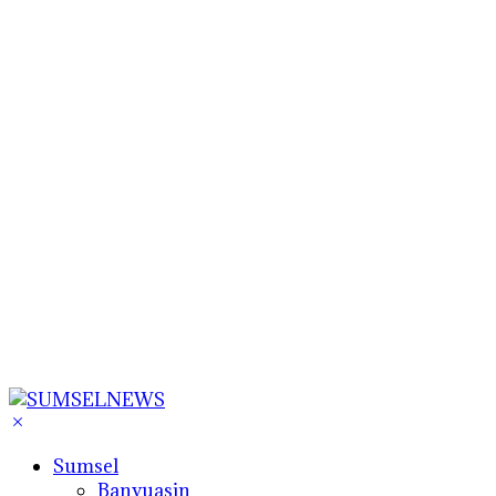
Sumsel
Banyuasin