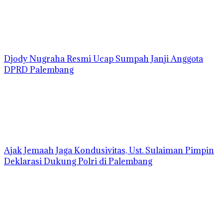
Djody Nugraha Resmi Ucap Sumpah Janji Anggota
DPRD Palembang
Ajak Jemaah Jaga Kondusivitas, Ust. Sulaiman Pimpin
Deklarasi Dukung Polri di Palembang