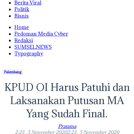
Berita Viral
Politik
Bisnis
Home
Pedoman Media Cyber
Redaksi
SUMSELNEWS
Typography
Palembang
KPUD OI Harus Patuhi dan
Laksanakan Putusan MA
Yang Sudah Final.
Pratama
2:23 , 5 November 2020
2:23 , 5 November 2020