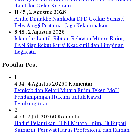
dan Ukir Gelar Keenam
11:45 , 2 Agustus 2026
Andie Dinialdie Nahkodai DPD Golkar Sumsel,
Peby Anggi Pratama : Jaga Kekompakan
8:48 , 2 Agustus 2026
Iskandar Lantik Ribuan Relawan Muara Enim,
PAN Siap Rebut Kursi Eksekutif dan Pimpinan
Legislatif
Popular Post
1
4:34 , 4 Agustus 2026
0 Komentar
Pemkab dan Kejari Muara Enim Teken MoU
Pendampingan Hukum untuk Kawal
Pembangunan
2
4:53 , 7 Juli 2026
0 Komentar
Hadiri Pelantikan PPNI Muara Enim, Plt Bupati
Sumarni: Perawat Harus Profesional dan Ramah