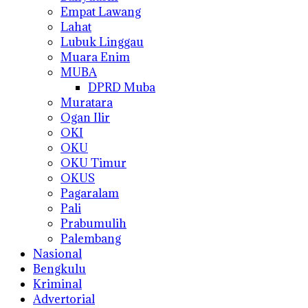
Empat Lawang
Lahat
Lubuk Linggau
Muara Enim
MUBA
DPRD Muba
Muratara
Ogan Ilir
OKI
OKU
OKU Timur
OKUS
Pagaralam
Pali
Prabumulih
Palembang
Nasional
Bengkulu
Kriminal
Advertorial