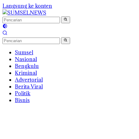
Langsung ke konten
Sumsel
Nasional
Bengkulu
Kriminal
Advertorial
Berita Viral
Politik
Bisnis