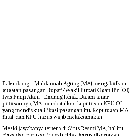
Palembang – Mahkamah Agung (MA) mengabulkan
gugatan pasangan Bupati/Wakil Bupati Ogan Ilir (OI)
Iyas Panji Alam—Endang Ishak. Dalam amar
putusannya, MA membatalkan keputusan KPU OI
yang mendiskualifikasi pasangan itu. Keputusan MA
final, dan KPU harus wajib melaksanakan.
Meski jawabanya tertera di Situs Resmi MA, hal itu
biasa dan putusan itu sah, tidak harus disertakan