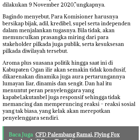
dilakukan 9 November 2020,”ungkapnya.
Bagindo menyebut, Para Komisioner harusnya
bersikap bijak, adil, kredibel, supel serta independen
dalam menjalankan tugasnya. Bila tidak, akan
memunculkan prasangka miring dari para
stakeholder pilkada juga publik, serta kesuksesan
pilkada diwilayah tersebut.
Aroma plus suasana politik hingga saat ini di
Kabupaten Ogan ilir akan semakin tidak kondusif,
dikarenakan dinamika juga aura pertarungannya
lumayan liar, dinamis dan sengit. Dan hal itu
menuntut peran penyelenggara yang
kapabel,akutanbel juga responsif sehingga tidak
memancing dan memperuncing reaksi – reaksi sosial
yang tak biasa, yang kelak akan merepotkan
penyelenggara sendiri.
Baca Juga
CFD Palembang Ramai, Flying Fox