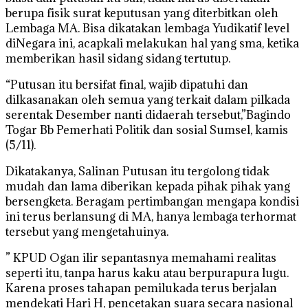
berupa fisik surat keputusan yang diterbitkan oleh
Lembaga MA. Bisa dikatakan lembaga Yudikatif level
diNegara ini, acapkali melakukan hal yang sma, ketika
memberikan hasil sidang sidang tertutup.
“Putusan itu bersifat final, wajib dipatuhi dan
dilkasanakan oleh semua yang terkait dalam pilkada
serentak Desember nanti didaerah tersebut,”Bagindo
Togar Bb Pemerhati Politik dan sosial Sumsel, kamis
(5/11).
Dikatakanya, Salinan Putusan itu tergolong tidak
mudah dan lama diberikan kepada pihak pihak yang
bersengketa. Beragam pertimbangan mengapa kondisi
ini terus berlansung di MA, hanya lembaga terhormat
tersebut yang mengetahuinya.
” KPUD Ogan ilir sepantasnya memahami realitas
seperti itu, tanpa harus kaku atau berpurapura lugu.
Karena proses tahapan pemilukada terus berjalan
mendekati Hari H, pencetakan suara secara nasional