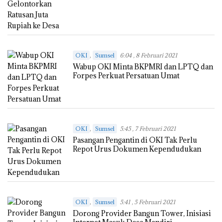
,
OKI
Sumsel
6:04 , 8 Februari 2021
Wabup OKI Minta BKPMRI dan LPTQ dan
Forpes Perkuat Persatuan Umat
,
OKI
Sumsel
5:45 , 7 Februari 2021
Pasangan Pengantin di OKI Tak Perlu
Repot Urus Dokumen Kependudukan
,
OKI
Sumsel
5:41 , 5 Februari 2021
Dorong Provider Bangun Tower, Inisiasi