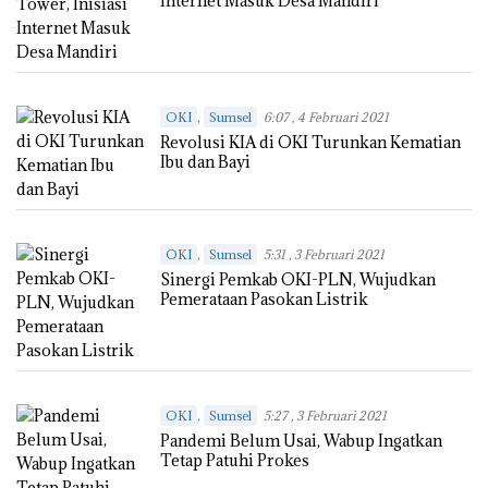
Internet Masuk Desa Mandiri
,
OKI
Sumsel
6:07 , 4 Februari 2021
Revolusi KIA di OKI Turunkan Kematian
Ibu dan Bayi
,
OKI
Sumsel
5:31 , 3 Februari 2021
Sinergi Pemkab OKI-PLN, Wujudkan
Pemerataan Pasokan Listrik
,
OKI
Sumsel
5:27 , 3 Februari 2021
Pandemi Belum Usai, Wabup Ingatkan
Tetap Patuhi Prokes