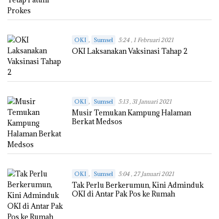
,
OKI
Sumsel
5:24 , 1 Februari 2021
OKI Laksanakan Vaksinasi Tahap 2
,
OKI
Sumsel
5:13 , 31 Januari 2021
Musir Temukan Kampung Halaman
Berkat Medsos
,
OKI
Sumsel
5:04 , 27 Januari 2021
Tak Perlu Berkerumun, Kini Adminduk
OKI di Antar Pak Pos ke Rumah