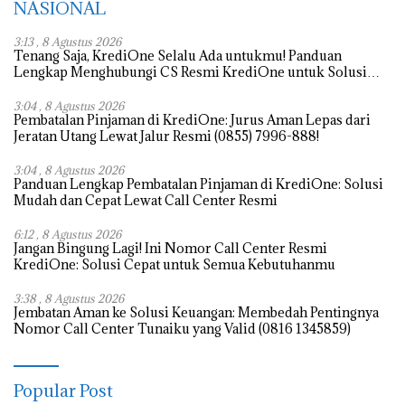
NASIONAL
3:13 , 8 Agustus 2026
Tenang Saja, KrediOne Selalu Ada untukmu! Panduan
Lengkap Menghubungi CS Resmi KrediOne untuk Solusi
Cepat dan Tepat
3:04 , 8 Agustus 2026
Pembatalan Pinjaman di KrediOne: Jurus Aman Lepas dari
Jeratan Utang Lewat Jalur Resmi (0855) 7996-888!
3:04 , 8 Agustus 2026
Panduan Lengkap Pembatalan Pinjaman di KrediOne: Solusi
Mudah dan Cepat Lewat Call Center Resmi
6:12 , 8 Agustus 2026
Jangan Bingung Lagi! Ini Nomor Call Center Resmi
KrediOne: Solusi Cepat untuk Semua Kebutuhanmu
3:38 , 8 Agustus 2026
Jembatan Aman ke Solusi Keuangan: Membedah Pentingnya
Nomor Call Center Tunaiku yang Valid (0816 1345859)
Popular Post