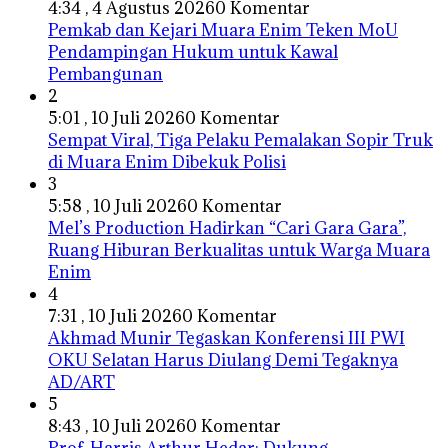
4:34 , 4 Agustus 2026
0 Komentar
Pemkab dan Kejari Muara Enim Teken MoU
Pendampingan Hukum untuk Kawal
Pembangunan
2
5:01 , 10 Juli 2026
0 Komentar
Sempat Viral, Tiga Pelaku Pemalakan Sopir Truk
di Muara Enim Dibekuk Polisi
3
5:58 , 10 Juli 2026
0 Komentar
Mel’s Production Hadirkan “Cari Gara Gara”,
Ruang Hiburan Berkualitas untuk Warga Muara
Enim
4
7:31 , 10 Juli 2026
0 Komentar
Akhmad Munir Tegaskan Konferensi III PWI
OKU Selatan Harus Diulang Demi Tegaknya
AD/ART
5
8:43 , 10 Juli 2026
0 Komentar
Prof. Harris Arthur Hedar: Dukung