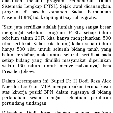
dilakukan melalui program Pendaftaran Tanah
Sistematis Lengkap (PTSL). Sejak awal dicanangkan,
program di bawah komando Badan Pertanahan
Nasional (BPN) tidak dipungut biaya alias gratis.
“Satu juta sertifikat adalah jumlah yang sangat besar
mengingat sebelum program PTSL, setiap tahun
sebelum tahun 2017, kita hanya mengeluarkan 500
ribu sertifikat. Kalau kita hitung kalau setiap tahun
hanya 500 ribu untuk seluruh bidang tanah yang
belum terdaftar, maka untuk seluruh sertifikat pada
setiap bidang yang dimiliki masyarakat, diperlukan
waktu 160 tahun untuk menyelesaikannya,” kata
Presiden Jokowi.
Dalam kesempatan ini, Bupati Dr H Dodi Reza Alex
Noerdin Lic Econ MBA menyampaikan terima kasih
atas kinerja positif BPN dalam tugasnya di bidang
pertanahan sesuai dengan ketentuan peraturan
perundang-undangan.
Dikatakan Dodi Reza, dengan adanya program