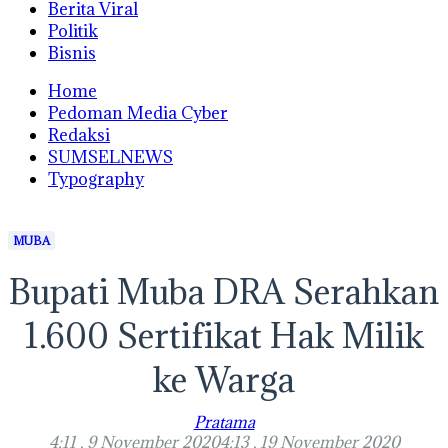
Berita Viral
Politik
Bisnis
Home
Pedoman Media Cyber
Redaksi
SUMSELNEWS
Typography
MUBA
Bupati Muba DRA Serahkan
1.600 Sertifikat Hak Milik
ke Warga
Pratama
4:11 , 9 November 2020
4:13 , 19 November 2020