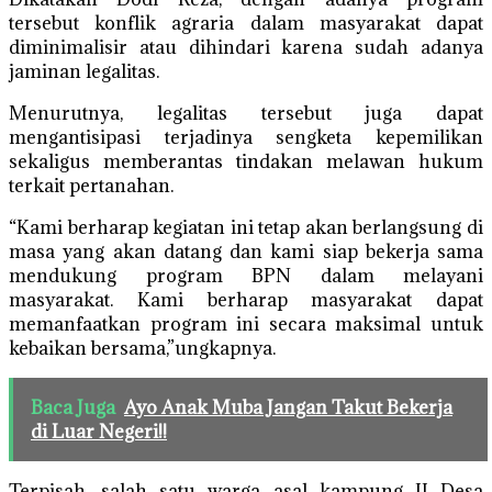
tersebut konflik agraria dalam masyarakat dapat
diminimalisir atau dihindari karena sudah adanya
jaminan legalitas.
Menurutnya, legalitas tersebut juga dapat
mengantisipasi terjadinya sengketa kepemilikan
sekaligus memberantas tindakan melawan hukum
terkait pertanahan.
“Kami berharap kegiatan ini tetap akan berlangsung di
masa yang akan datang dan kami siap bekerja sama
mendukung program BPN dalam melayani
masyarakat. Kami berharap masyarakat dapat
memanfaatkan program ini secara maksimal untuk
kebaikan bersama,”ungkapnya.
Baca Juga
Ayo Anak Muba Jangan Takut Bekerja
di Luar Negeri!!
Terpisah, salah satu warga asal kampung II Desa