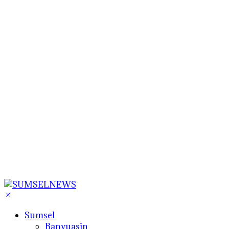
Sumsel
Banyuasin