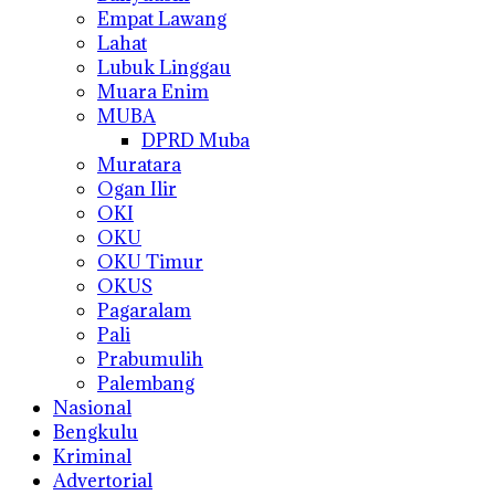
Empat Lawang
Lahat
Lubuk Linggau
Muara Enim
MUBA
DPRD Muba
Muratara
Ogan Ilir
OKI
OKU
OKU Timur
OKUS
Pagaralam
Pali
Prabumulih
Palembang
Nasional
Bengkulu
Kriminal
Advertorial