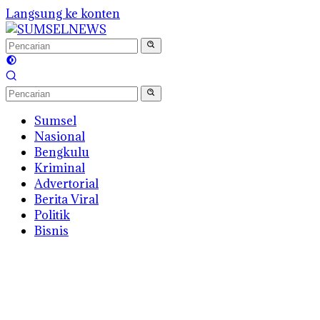
Langsung ke konten
Sumsel
Nasional
Bengkulu
Kriminal
Advertorial
Berita Viral
Politik
Bisnis