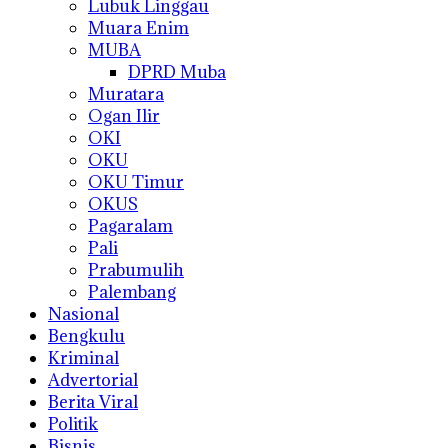
Lubuk Linggau
Muara Enim
MUBA
DPRD Muba
Muratara
Ogan Ilir
OKI
OKU
OKU Timur
OKUS
Pagaralam
Pali
Prabumulih
Palembang
Nasional
Bengkulu
Kriminal
Advertorial
Berita Viral
Politik
Bisnis