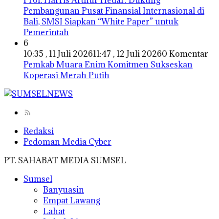
Pembangunan Pusat Finansial Internasional di
Bali, SMSI Siapkan “White Paper” untuk
Pemerintah
6
10:35 , 11 Juli 2026
11:47 , 12 Juli 2026
0 Komentar
Pemkab Muara Enim Komitmen Sukseskan
Koperasi Merah Putih
Redaksi
Pedoman Media Cyber
PT. SAHABAT MEDIA SUMSEL
Sumsel
Banyuasin
Empat Lawang
Lahat