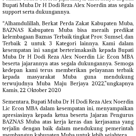
Bupati Muba Dr H Dodi Reza Alex Noerdin atas segala
support serta dukungannya.
“Alhamdulillah, Berkat Perda Zakat Kabupaten Muba,
BAZNAS Kabupaten Muba bisa meraih predikat
kelembagaan Baznas Terbaik tingkat Prov. Sumsel, dan
Terbaik 2 untuk 3 Kategori lainnya. Kami dalam
kesempatan ini sangat berterimakasih kepada Bupati
Muba Dr H Dodi Reza Alex Noerdin Lic Econ MBA
beserta jajarannya atas segala dukungannya. Semoga
kedepan kami terus memberikan pelayanan terbaik
kepada masyarakat Muba guna mendukung
terwujudnya Muba Maju Berjaya 2022,”ungkapnya
Kamis, 22 Oktober 2020
Sementara, Bupati Muba Dr H Dodi Reza Alex Noerdin
Lic Econ MBA dalam kesempatan ini, menyampaikan
apresiasinya kepada ketua beserta Jajaran Pengurus
BAZNAS Muba atas kerja keras dan kerjasama yang
terjalin dengan baik dalam mendukung pemerintah
membangun kabupaten Muba untuk lebih sejahtera.