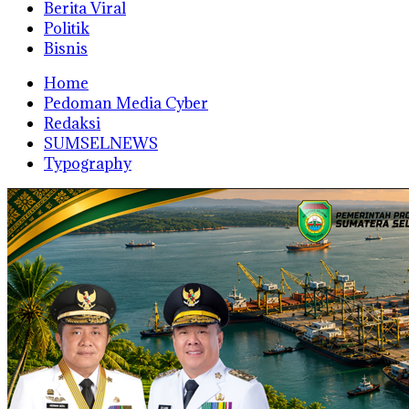
Berita Viral
Politik
Bisnis
Home
Pedoman Media Cyber
Redaksi
SUMSELNEWS
Typography