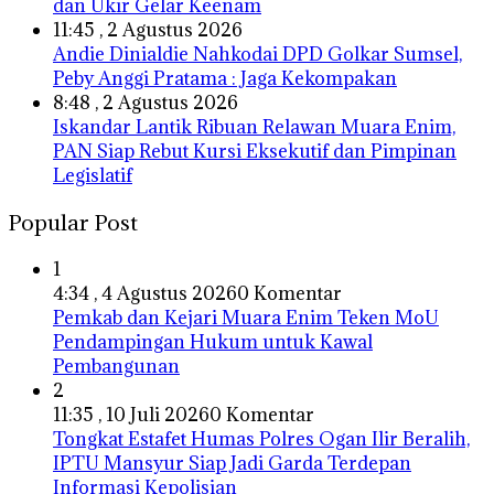
dan Ukir Gelar Keenam
11:45 , 2 Agustus 2026
Andie Dinialdie Nahkodai DPD Golkar Sumsel,
Peby Anggi Pratama : Jaga Kekompakan
8:48 , 2 Agustus 2026
Iskandar Lantik Ribuan Relawan Muara Enim,
PAN Siap Rebut Kursi Eksekutif dan Pimpinan
Legislatif
Popular Post
1
4:34 , 4 Agustus 2026
0 Komentar
Pemkab dan Kejari Muara Enim Teken MoU
Pendampingan Hukum untuk Kawal
Pembangunan
2
11:35 , 10 Juli 2026
0 Komentar
Tongkat Estafet Humas Polres Ogan Ilir Beralih,
IPTU Mansyur Siap Jadi Garda Terdepan
Informasi Kepolisian