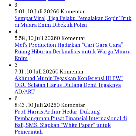
3
5:01 , 10 Juli 2026
0 Komentar
Sempat Viral, Tiga Pelaku Pemalakan Sopir Truk
di Muara Enim Dibekuk Polisi
4
5:58 , 10 Juli 2026
0 Komentar
Mel’s Production Hadirkan “Cari Gara Gara”,
Ruang Hiburan Berkualitas untuk Warga Muara
Enim
5
7:31 , 10 Juli 2026
0 Komentar
Akhmad Munir Tegaskan Konferensi III PWI
OKU Selatan Harus Diulang Demi Tegaknya
AD/ART
6
8:43 , 10 Juli 2026
0 Komentar
Prof. Harris Arthur Hedar: Dukung
Pembangunan Pusat Finansial Internasional di
Bali, SMSI Siapkan “White Paper” untuk
Pemerintah