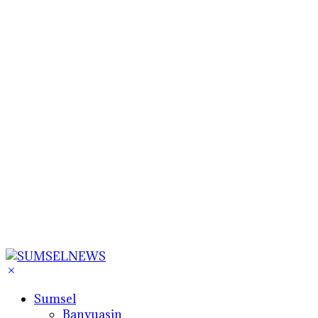
Sumsel
Banyuasin