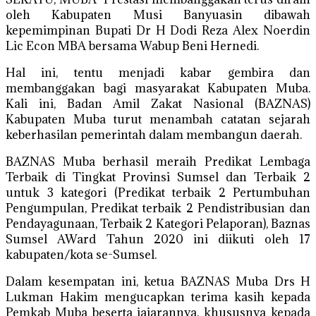
oleh Kabupaten Musi Banyuasin dibawah
kepemimpinan Bupati Dr H Dodi Reza Alex Noerdin
Lic Econ MBA bersama Wabup Beni Hernedi.
Hal ini, tentu menjadi kabar gembira dan
membanggakan bagi masyarakat Kabupaten Muba.
Kali ini, Badan Amil Zakat Nasional (BAZNAS)
Kabupaten Muba turut menambah catatan sejarah
keberhasilan pemerintah dalam membangun daerah.
BAZNAS Muba berhasil meraih Predikat Lembaga
Terbaik di Tingkat Provinsi Sumsel dan Terbaik 2
untuk 3 kategori (Predikat terbaik 2 Pertumbuhan
Pengumpulan, Predikat terbaik 2 Pendistribusian dan
Pendayagunaan, Terbaik 2 Kategori Pelaporan), Baznas
Sumsel AWard Tahun 2020 ini diikuti oleh 17
kabupaten/kota se-Sumsel.
Dalam kesempatan ini, ketua BAZNAS Muba Drs H
Lukman Hakim mengucapkan terima kasih kepada
Pemkab Muba beserta jajarannya, khususnya kepada