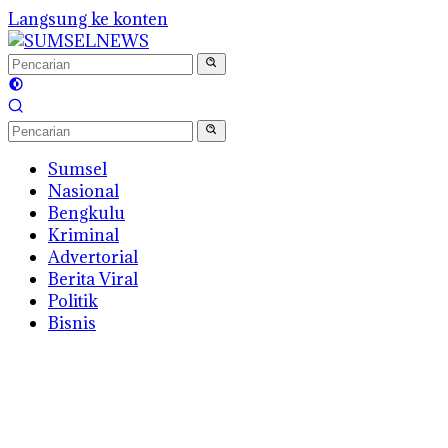
Langsung ke konten
Sumsel
Nasional
Bengkulu
Kriminal
Advertorial
Berita Viral
Politik
Bisnis