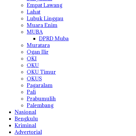
Empat Lawang
Lahat
Lubuk Linggau
Muara Enim
MUBA
DPRD Muba
Muratara
Ogan Ilir
OKI
OKU
OKU Timur
OKUS
Pagaralam
Pali
Prabumulih
Palembang
Nasional
Bengkulu
Kriminal
Advertorial