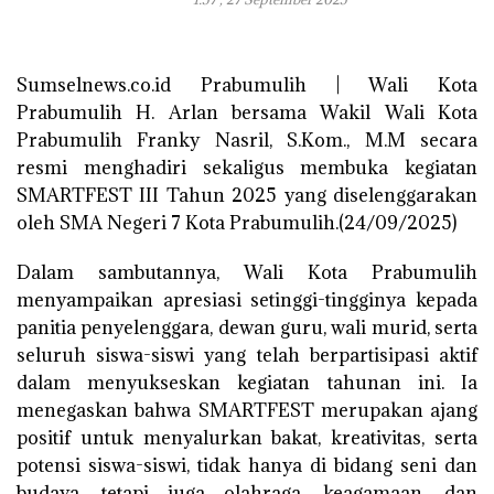
Sumselnews.co.id Prabumulih | Wali Kota
Prabumulih H. Arlan bersama Wakil Wali Kota
Prabumulih Franky Nasril, S.Kom., M.M secara
resmi menghadiri sekaligus membuka kegiatan
SMARTFEST III Tahun 2025 yang diselenggarakan
oleh SMA Negeri 7 Kota Prabumulih.(24/09/2025)
Dalam sambutannya, Wali Kota Prabumulih
menyampaikan apresiasi setinggi-tingginya kepada
panitia penyelenggara, dewan guru, wali murid, serta
seluruh siswa-siswi yang telah berpartisipasi aktif
dalam menyukseskan kegiatan tahunan ini. Ia
menegaskan bahwa SMARTFEST merupakan ajang
positif untuk menyalurkan bakat, kreativitas, serta
potensi siswa-siswi, tidak hanya di bidang seni dan
budaya, tetapi juga olahraga, keagamaan, dan