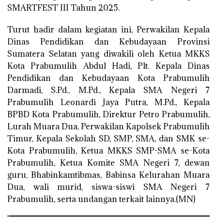
SMARTFEST III Tahun 2025.
Turut hadir dalam kegiatan ini, Perwakilan Kepala
Dinas Pendidikan dan Kebudayaan Provinsi
Sumatera Selatan yang diwakili oleh Ketua MKKS
Kota Prabumulih Abdul Hadi, Plt. Kepala Dinas
Pendidikan dan Kebudayaan Kota Prabumulih
Darmadi, S.Pd., M.Pd., Kepala SMA Negeri 7
Prabumulih Leonardi Jaya Putra, M.Pd., Kepala
BPBD Kota Prabumulih, Direktur Petro Prabumulih,
Lurah Muara Dua, Perwakilan Kapolsek Prabumulih
Timur, Kepala Sekolah SD, SMP, SMA, dan SMK se-
Kota Prabumulih, Ketua MKKS SMP-SMA se-Kota
Prabumulih, Ketua Komite SMA Negeri 7, dewan
guru, Bhabinkamtibmas, Babinsa Kelurahan Muara
Dua, wali murid, siswa-siswi SMA Negeri 7
Prabumulih, serta undangan terkait lainnya.(MN)