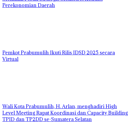
Perekonomian Daerah
Pemkot Prabumulih Ikuti Rilis IDSD 2025 secara
Virtual
Wali Kota Prabumulih, H. Arlan, menghadiri High
Level Meeting Rapat Koordinasi dan Capacity Building
TPID dan TP2DD se-Sumatera Selatan