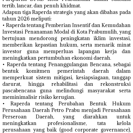
tertib, lancar, dan penuh khidmat.
Adapun tiga Raperda strategis yang akan dibahas pada
tahun 2026 meliputi:
• Raperda tentang Pemberian Insentif dan Kemudahan
Investasi Penanaman Modal di Kota Prabumulih, yang
bertujuan mendorong peningkatan iklim investasi,
memberikan kepastian hukum, serta menarik minat
investor guna memperluas lapangan kerja dan
meningkatkan pertumbuhan ekonomi daerah.
• Raperda tentang Penanggulangan Bencana, sebagai
bentuk komitmen pemerintah daerah dalam
memperkuat sistem mitigasi, kesiapsiagaan, tanggap
darurat, hingga rehabilitasi dan rekonstruksi
pascabencana guna melindungi masyarakat serta
meminimalisir risiko kerugian.
• Raperda tentang Perubahan Bentuk Hukum
Perusahaan Daerah Petro Prabu menjadi Perusahaan
Perseroan Daerah, yang diarahkan untuk
meningkatkan profesionalisme, tata kelola
perusahaan yang baik (good corporate governance),