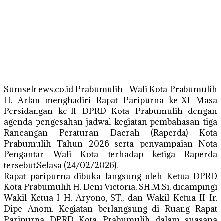
Sumselnews.co.id Prabumulih | Wali Kota Prabumulih
H. Arlan menghadiri Rapat Paripurna ke-XI Masa
Persidangan ke-II DPRD Kota Prabumulih dengan
agenda pengesahan jadwal kegiatan pembahasan tiga
Rancangan Peraturan Daerah (Raperda) Kota
Prabumulih Tahun 2026 serta penyampaian Nota
Pengantar Wali Kota terhadap ketiga Raperda
tersebut.Selasa (24/02/2026).
Rapat paripurna dibuka langsung oleh Ketua DPRD
Kota Prabumulih H. Deni Victoria, SH.M.Si, didampingi
Wakil Ketua I H. Aryono, ST., dan Wakil Ketua II Ir.
Dipe Anom. Kegiatan berlangsung di Ruang Rapat
Paripurna DPRD Kota Prabumulih dalam suasana