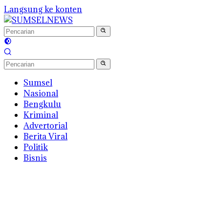
Langsung ke konten
Sumsel
Nasional
Bengkulu
Kriminal
Advertorial
Berita Viral
Politik
Bisnis