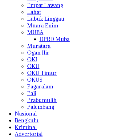
Empat Lawang
Lahat
Lubuk Linggau
Muara Enim
MUBA
DPRD Muba
Muratara
Ogan Ilir
OKI
OKU
OKU Timur
OKUS
Pagaralam
Pali
Prabumulih
Palembang
Nasional
Bengkulu
Kriminal
Advertorial