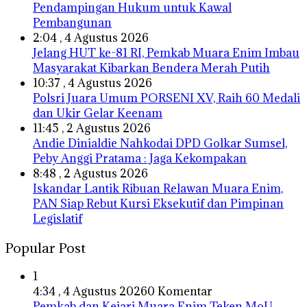
Pendampingan Hukum untuk Kawal
Pembangunan
2:04 , 4 Agustus 2026
Jelang HUT ke-81 RI, Pemkab Muara Enim Imbau
Masyarakat Kibarkan Bendera Merah Putih
10:37 , 4 Agustus 2026
Polsri Juara Umum PORSENI XV, Raih 60 Medali
dan Ukir Gelar Keenam
11:45 , 2 Agustus 2026
Andie Dinialdie Nahkodai DPD Golkar Sumsel,
Peby Anggi Pratama : Jaga Kekompakan
8:48 , 2 Agustus 2026
Iskandar Lantik Ribuan Relawan Muara Enim,
PAN Siap Rebut Kursi Eksekutif dan Pimpinan
Legislatif
Popular Post
1
4:34 , 4 Agustus 2026
0 Komentar
Pemkab dan Kejari Muara Enim Teken MoU