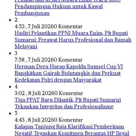
Pendampingan Hukum untuk Kawal
Pembangunan
2
4:53 , 7 Juli 2026
0 Komentar
Hadiri Pelantikan PPNI Muara Enim, Plt Bupati
Sumarni: Perawat Harus Profesional dan Ramah
Melayani
3
7:58 , 7 Juli 2026
0 Komentar
Herman Deru Harap Kapolda Sumsel Cup VI
Bangkitkan Gairah Bulutangkis dan Perkuat
Kedekatan Polri dengan Masyarakat
4
3:02 , 8 Juli 2026
0 Komentar
Tiga PPAT Baru Dilantik, Plt Bupati Sumarni
Tekankan Integritas dan Profesionalisme
5
4:43 , 8 Juli 2026
0 Komentar
Kalapas Tanjung Raja Klarifikasi Pemberitaan
Negatif, Tegaskan Komitmen Berantas HP Ilegal