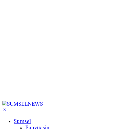
Sumsel
Banyuasin