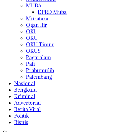
MUBA
DPRD Muba
Muratara
Ogan Ilir
OKI
OKU
OKU Timur
OKUS
Pagaralam
Pali
Prabumulih
Palembang
Nasional
Bengkulu
Kriminal
Advertorial
Berita Viral
Politik
Bisnis