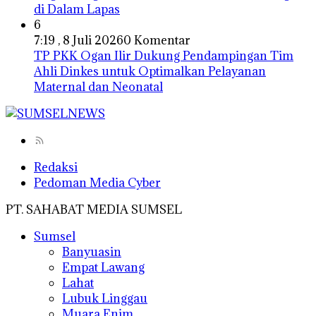
di Dalam Lapas
6
7:19 , 8 Juli 2026
0 Komentar
TP PKK Ogan Ilir Dukung Pendampingan Tim
Ahli Dinkes untuk Optimalkan Pelayanan
Maternal dan Neonatal
Redaksi
Pedoman Media Cyber
PT. SAHABAT MEDIA SUMSEL
Sumsel
Banyuasin
Empat Lawang
Lahat
Lubuk Linggau
Muara Enim