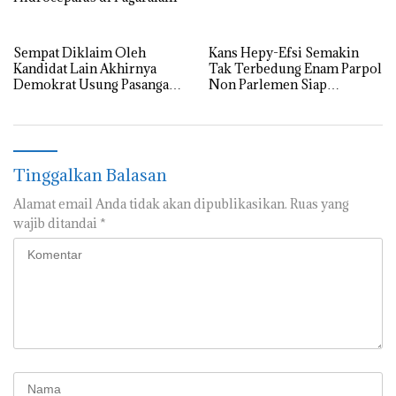
Sempat Diklaim Oleh
Kans Hepy-Efsi Semakin
Kandidat Lain Akhirnya
Tak Terbedung Enam Parpol
Demokrat Usung Pasangan
Non Parlemen Siap
Hepy-Efsi.
Berkoalisi
Tinggalkan Balasan
Alamat email Anda tidak akan dipublikasikan.
Ruas yang
wajib ditandai
*