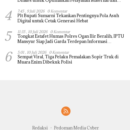
Dinkes untuk Optimalkan Pelayanan Maternal dan
Neonatal
4
7:45 , 9 Juli 2026
0 Komentar
Plt Bupati Sumarni Tekankan Pentingnya Pola Asuh
Digital untuk Cetak Generasi Hebat
5
11:35 , 10 Juli 2026
0 Komentar
Tongkat Estafet Humas Polres Ogan Ilir Beralih, IPTU
Mansyur Siap Jadi Garda Terdepan Informasi
Kepolisian
6
5:01 , 10 Juli 2026
0 Komentar
Sempat Viral, Tiga Pelaku Pemalakan Sopir Truk di
Muara Enim Dibekuk Polisi
Redaksi
Pedoman Media Cyber