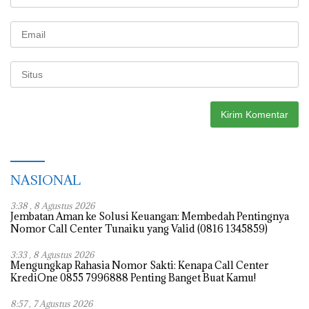
NASIONAL
3:38 , 8 Agustus 2026
Jembatan Aman ke Solusi Keuangan: Membedah Pentingnya
Nomor Call Center Tunaiku yang Valid (0816 1345859)
3:33 , 8 Agustus 2026
Mengungkap Rahasia Nomor Sakti: Kenapa Call Center
KrediOne 0855 7996888 Penting Banget Buat Kamu!
8:57 , 7 Agustus 2026