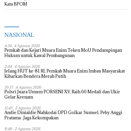
NASIONAL
4:34 , 4 Agustus 2026
Pemkab dan Kejari Muara Enim Teken MoU Pendampingan
Hukum untuk Kawal Pembangunan
2:04 , 4 Agustus 2026
Jelang HUT ke-81 RI, Pemkab Muara Enim Imbau Masyarakat
Kibarkan Bendera Merah Putih
10:37 , 4 Agustus 2026
Polsri Juara Umum PORSENI XV, Raih 60 Medali dan Ukir
Gelar Keenam
11:45 , 2 Agustus 2026
Andie Dinialdie Nahkodai DPD Golkar Sumsel, Peby Anggi
Pratama : Jaga Kekompakan
8:48 , 2 Agustus 2026