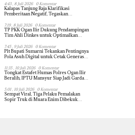
4:43 , 8 Juli 2026
0 Komentar
Kalapas Tanjung Raja Klarifikasi
Pemberitaan Negatif, Tegaskan
Komitmen Berantas HP Ilegal di Dalam
Lapas
7:19 , 8 Juli 2026
0 Komentar
TP PKK Ogan Ilir Dukung Pendampingan
Tim Ahli Dinkes untuk Optimalkan
Pelayanan Maternal dan Neonatal
7:45 , 9 Juli 2026
0 Komentar
Plt Bupati Sumarni Tekankan Pentingnya
Pola Asuh Digital untuk Cetak Generasi
Hebat
11:35 , 10 Juli 2026
0 Komentar
Tongkat Estafet Humas Polres Ogan Ilir
Beralih, IPTU Mansyur Siap Jadi Garda
Terdepan Informasi Kepolisian
5:01 , 10 Juli 2026
0 Komentar
Sempat Viral, Tiga Pelaku Pemalakan
Sopir Truk di Muara Enim Dibekuk
Polisi