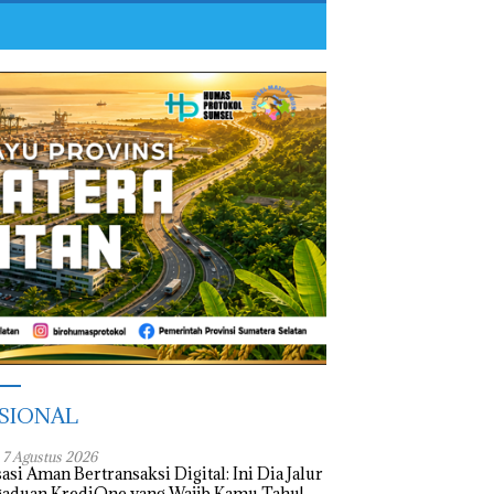
SIONAL
, 7 Agustus 2026
asi Aman Bertransaksi Digital: Ini Dia Jalur
aduan KrediOne yang Wajib Kamu Tahu!