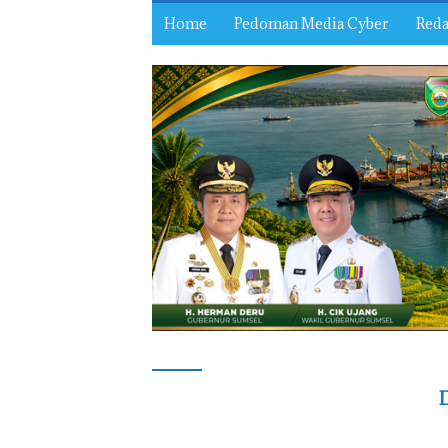
Home
Pedoman Media Cyber
Reda