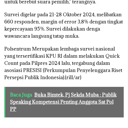
untuk berebut suara pemilih,” terangnya.
Survei digelar pada 21-28 Oktober 2024, melibatkan
660 responden, margin of error 3,8% dengan tingkat
kepercayaan 95%. Survei dilakukan denga
wawancara langsung tatap muka.
Polsentrum Merupakan lembaga survei nasional
yang tersertifikasi KPU RI dalam melakukan Quick
Count pada Pilpres 2024 lalu, tergabung dalam
asosiasi PRESISI (Perkumpulan Penyelenggara Riset
Persepsi Publik Indonesia).(rill/ar)
Baca Juga
Buka Bimtek, Pj Sekda Muba : Publik
Speaking Kompetensi Penting Anggota Sat Pol
PP