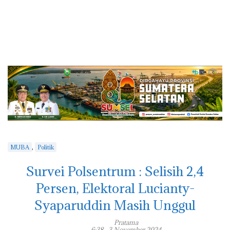
,
MUBA
Politik
Survei Polsentrum : Selisih 2,4
Persen, Elektoral Lucianty-
Syaparuddin Masih Unggul
Pratama
6:38 , 3 November 2024