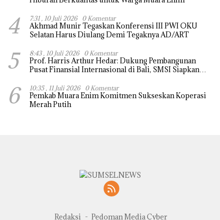
4
7:31 , 10 Juli 2026
0 Komentar
Akhmad Munir Tegaskan Konferensi III PWI OKU
Selatan Harus Diulang Demi Tegaknya AD/ART
5
8:43 , 10 Juli 2026
0 Komentar
Prof. Harris Arthur Hedar: Dukung Pembangunan
Pusat Finansial Internasional di Bali, SMSI Siapkan
“White Paper” untuk Pemerintah
6
10:35 , 11 Juli 2026
0 Komentar
Pemkab Muara Enim Komitmen Sukseskan Koperasi
Merah Putih
Redaksi
Pedoman Media Cyber