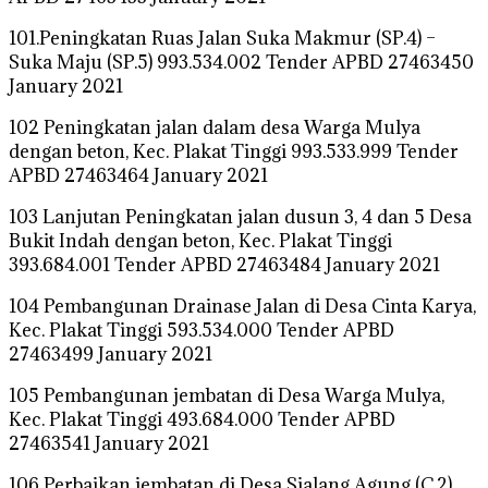
101.Peningkatan Ruas Jalan Suka Makmur (SP.4) –
Suka Maju (SP.5) 993.534.002 Tender APBD 27463450
January 2021
102 Peningkatan jalan dalam desa Warga Mulya
dengan beton, Kec. Plakat Tinggi 993.533.999 Tender
APBD 27463464 January 2021
103 Lanjutan Peningkatan jalan dusun 3, 4 dan 5 Desa
Bukit Indah dengan beton, Kec. Plakat Tinggi
393.684.001 Tender APBD 27463484 January 2021
104 Pembangunan Drainase Jalan di Desa Cinta Karya,
Kec. Plakat Tinggi 593.534.000 Tender APBD
27463499 January 2021
105 Pembangunan jembatan di Desa Warga Mulya,
Kec. Plakat Tinggi 493.684.000 Tender APBD
27463541 January 2021
106 Perbaikan jembatan di Desa Sialang Agung (C.2),