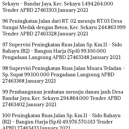
Sekayu – Bandar Jaya, Kec. Sekayu 1.494.264.000
Tender APBD 27463303 January 2021
96 Peningkatan Jalan dari RT. 02 menuju RT.03 Desa
Sungai Medak dengan Beton, Kec. Sekayu 244.863.999
Tender APBD 27463328 January 2021
97 Supervisi Peningkatan Ruas Jalan Sp. Km.11 – Sido
Rahayu (B2) – Bangun Harja (Sp.6) 99.100.000
Pengadaan Langsung APBD 27463348 January 2021
98 Supervisi Peningkatan Ruas Jalan Muara Teladan –
Sp. Supat 99.100.000 Pengadaan Langsung APBD
27463368 January 2021
99 Pembangunan jembatan menuju danau jauh Desa
Bandar Jaya, Kec. Sekayu 294.864.000 Tender APBD
27463402 January 2021
100 Peningkatan Ruas Jalan Sp. Km.11 – Sido Rahayu
(B2) – Bangun Harja (Sp.6) 49.976.570.013 Tender
APBD 27463433 January 2021