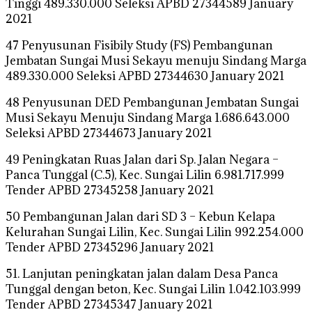
Tinggi 489.330.000 Seleksi APBD 27344589 January
2021
47 Penyusunan Fisibily Study (FS) Pembangunan
Jembatan Sungai Musi Sekayu menuju Sindang Marga
489.330.000 Seleksi APBD 27344630 January 2021
48 Penyusunan DED Pembangunan Jembatan Sungai
Musi Sekayu Menuju Sindang Marga 1.686.643.000
Seleksi APBD 27344673 January 2021
49 Peningkatan Ruas Jalan dari Sp. Jalan Negara –
Panca Tunggal (C.5), Kec. Sungai Lilin 6.981.717.999
Tender APBD 27345258 January 2021
50 Pembangunan Jalan dari SD 3 – Kebun Kelapa
Kelurahan Sungai Lilin, Kec. Sungai Lilin 992.254.000
Tender APBD 27345296 January 2021
51. Lanjutan peningkatan jalan dalam Desa Panca
Tunggal dengan beton, Kec. Sungai Lilin 1.042.103.999
Tender APBD 27345347 January 2021