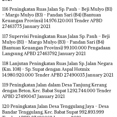
116 Peningkatan Ruas Jalan Sp. Pauh – Beji Mulyo (B1)
– Margo Mulyo (B3) – Pandan Sari (B4) (Bantuan
Keuangan Provinsi) 14.976.120.001 Tender APBD
27463775 January 2021
117 Supervisi Peningkatan Ruas Jalan Sp. Pauh – Beji
Mulyo (B1) – Margo Mulyo (B3) – Pandan Sari (B4)
(Bantuan Keuangan Provinsi) 99.100.000 Pengadaan
Langsung APBD 27463792 January 2021
118 Lanjutan Peningkatan Ruas Jalan Sp. Jalan Negara
(Km. 108) – Sp. Supat dengan Aspal Hotmix
14.980.920.000 Tender APBD 27490035 January 2021
119 Peningkatan Jalan dalam Desa Tanjung Kerang
dengan Beton, Kec. Babat Supat 1.292.744.000 Tender
APBD 27490047 January 2021
120 Peningkatan Jalan Desa Tenggulang Jaya – Desa
Bandar Tenggulang, Kec. Babat Supat 992.893.999