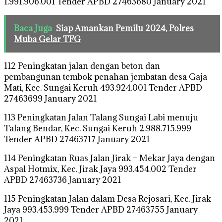
1.991.906.001 Tender APBD 27463680 January 2021
Baca Juga
Siap Amankan Pemilu 2024, Polres
Muba Gelar TFG
112 Peningkatan jalan dengan beton dan
pembangunan tembok penahan jembatan desa Gaja
Mati, Kec. Sungai Keruh 493.924.001 Tender APBD
27463699 January 2021
113 Peningkatan Jalan Talang Sungai Labi menuju
Talang Bendar, Kec. Sungai Keruh 2.988.715.999
Tender APBD 27463717 January 2021
114 Peningkatan Ruas Jalan Jirak – Mekar Jaya dengan
Aspal Hotmix, Kec. Jirak Jaya 993.454.002 Tender
APBD 27463736 January 2021
115 Peningkatan Jalan dalam Desa Rejosari, Kec. Jirak
Jaya 993.453.999 Tender APBD 27463755 January
2021