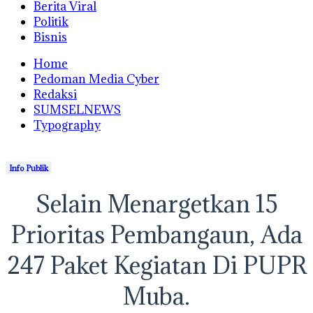
Berita Viral
Politik
Bisnis
Home
Pedoman Media Cyber
Redaksi
SUMSELNEWS
Typography
Info Publik
Selain Menargetkan 15
Prioritas Pembangaun, Ada
247 Paket Kegiatan Di PUPR
Muba.