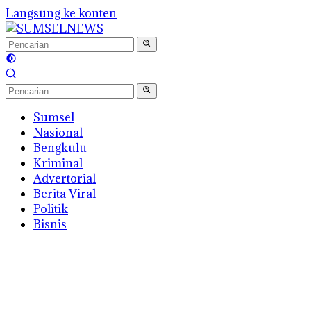
Langsung ke konten
Sumsel
Nasional
Bengkulu
Kriminal
Advertorial
Berita Viral
Politik
Bisnis