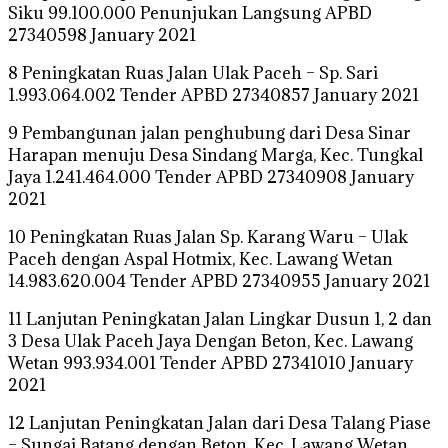
Siku 99.100.000 Penunjukan Langsung APBD
27340598 January 2021
8 Peningkatan Ruas Jalan Ulak Paceh – Sp. Sari
1.993.064.002 Tender APBD 27340857 January 2021
9 Pembangunan jalan penghubung dari Desa Sinar
Harapan menuju Desa Sindang Marga, Kec. Tungkal
Jaya 1.241.464.000 Tender APBD 27340908 January
2021
10 Peningkatan Ruas Jalan Sp. Karang Waru – Ulak
Paceh dengan Aspal Hotmix, Kec. Lawang Wetan
14.983.620.004 Tender APBD 27340955 January 2021
11 Lanjutan Peningkatan Jalan Lingkar Dusun 1, 2 dan
3 Desa Ulak Paceh Jaya Dengan Beton, Kec. Lawang
Wetan 993.934.001 Tender APBD 27341010 January
2021
12 Lanjutan Peningkatan Jalan dari Desa Talang Piase
– Sungai Batang dengan Beton, Kec. Lawang Wetan