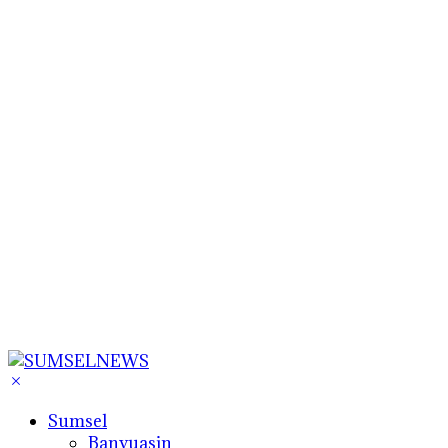
Sumsel
Banyuasin