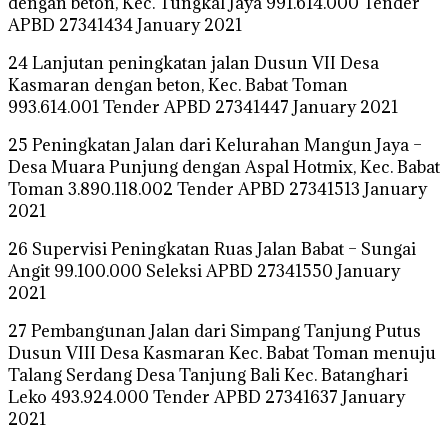
dengan beton, Kec. Tungkal Jaya 991.614.000 Tender
APBD 27341434 January 2021
24 Lanjutan peningkatan jalan Dusun VII Desa
Kasmaran dengan beton, Kec. Babat Toman
993.614.001 Tender APBD 27341447 January 2021
25 Peningkatan Jalan dari Kelurahan Mangun Jaya –
Desa Muara Punjung dengan Aspal Hotmix, Kec. Babat
Toman 3.890.118.002 Tender APBD 27341513 January
2021
26 Supervisi Peningkatan Ruas Jalan Babat – Sungai
Angit 99.100.000 Seleksi APBD 27341550 January
2021
27 Pembangunan Jalan dari Simpang Tanjung Putus
Dusun VIII Desa Kasmaran Kec. Babat Toman menuju
Talang Serdang Desa Tanjung Bali Kec. Batanghari
Leko 493.924.000 Tender APBD 27341637 January
2021