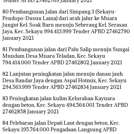
Tender APBD 27462769 January 2021
80 Pembangunan Jalan dari Simpang 3 (Sekayu-
Pendopo-Dusun Lama) dari arah jalur ke Muara
Jungut Kel. Soak Baru menuju Seberang Kel. Serasan
Jaya, Kec. Sekayu 994.413.999 Tender APBD 27462790
January 2021
81 Pembangunan jalan dari Palu Salip menuju Sungai
Mundam Desa Muara Teladan, Kec. Sekayu
794.414.000 Tender APBD 27462802 January 2021
82 Lanjutan peningkatan jalan menuju danau jauh
Desa Bandar Jaya dengan Aspal Hotmix, Kec. Sekayu
294.563.999 Tender APBD 27462834 January 2021
83 Peningkatan jalan kulim Kelurahan Kayuara
dengan beton, Kec. Sekayu 494.564.001 Tender APBD
27462858 January 2021
84 Pelebaran jalan Depati Laut dengan beton, Kec.
Sekayu 195.764.000 Pengadaan Langsung APBD