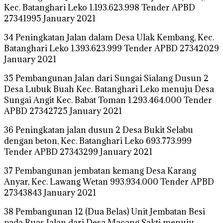
Kec. Batanghari Leko 1.193.623.998 Tender APBD
27341995 January 2021
34 Peningkatan Jalan dalam Desa Ulak Kembang, Kec.
Batanghari Leko 1.393.623.999 Tender APBD 27342029
January 2021
35 Pembangunan Jalan dari Sungai Sialang Dusun 2
Desa Lubuk Buah Kec. Batanghari Leko menuju Desa
Sungai Angit Kec. Babat Toman 1.293.464.000 Tender
APBD 27342725 January 2021
36 Peningkatan jalan dusun 2 Desa Bukit Selabu
dengan beton, Kec. Batanghari Leko 693.773.999
Tender APBD 27343299 January 2021
37 Pembangunan jembatan kemang Desa Karang
Anyar, Kec. Lawang Wetan 993.934.000 Tender APBD
27343843 January 2021
38 Pembangunan 12 (Dua Belas) Unit Jembatan Besi
pada Ruas Jalan dari Desa Macang Sakti menuju