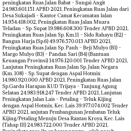
peningkatan Ruas Jalan Babat – Sungai Angit
24.983.601.151 APBD 2021, Peningkatan Ruas Jalan dari
Desa Sukajadi – Kantor Camat Kecamatan lalan
14.954.418.002, Peningkatan Ruas Jalan Muara
Teladan – Sp. Supat 19.986.608.300 Tender APBD 2021,
Peningkatan Ruas Jalan Sp. Km.11 – Sido Rahayu (B2) –
Bangun Harja (Sp.6) 49.976.570.013 APBD 2021,
Peningkatan Ruas Jalan Sp. Pauh – Beji Mulyo (B1) –
Margo Mulyo (B3) – Pandan Sari (B4) (Bantuan
Keuangan Provinsi) 14.976.120.001 Tender APBD 2021,
Lanjutan Peningkatan Ruas Jalan Sp. Jalan Negara
(Km. 108) – Sp. Supat dengan Aspal Hotmix
14.980.920.000 APBD 2021, Peningkatan Ruas Jalan
Sp.Gardu Harapan KUD Trijaya – Tanjung Agung
Selatan 24.983.918.247 Tender APBD 2021, Lanjutan
Peningkatan Jalan Lais – Petaling – Teluk Kijing
dengan Aspal Hotmix, Kec. Lais 39.977.074.002 Tender
APBD 2021, anjutan Pembangunan Jembatan Teluk
Kijing/Petaling Menuju Desa Rantau Kroya, Kec. Lais
(Tahap III) 24.983.722.000 Tender APBD 2021,