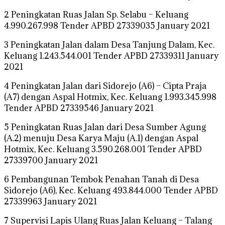
2 Peningkatan Ruas Jalan Sp. Selabu – Keluang
4.990.267.998 Tender APBD 27339035 January 2021
3 Peningkatan Jalan dalam Desa Tanjung Dalam, Kec.
Keluang 1.243.544.001 Tender APBD 27339311 January
2021
4 Peningkatan Jalan dari Sidorejo (A6) – Cipta Praja
(A7) dengan Aspal Hotmix, Kec. Keluang 1.993.345.998
Tender APBD 27339546 January 2021
5 Peningkatan Ruas Jalan dari Desa Sumber Agung
(A.2) menuju Desa Karya Maju (A.1) dengan Aspal
Hotmix, Kec. Keluang 3.590.268.001 Tender APBD
27339700 January 2021
6 Pembangunan Tembok Penahan Tanah di Desa
Sidorejo (A6), Kec. Keluang 493.844.000 Tender APBD
27339963 January 2021
7 Supervisi Lapis Ulang Ruas Jalan Keluang – Talang