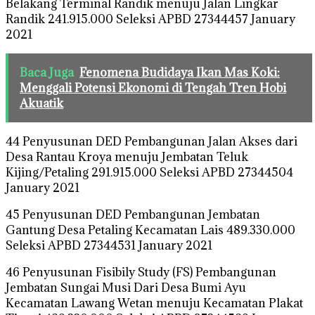
Belakang Terminal Randik menuju Jalan Lingkar
Randik 241.915.000 Seleksi APBD 27344457 January
2021
Baca Juga
Fenomena Budidaya Ikan Mas Koki:
Menggali Potensi Ekonomi di Tengah Tren Hobi
Akuatik
44 Penyusunan DED Pembangunan Jalan Akses dari
Desa Rantau Kroya menuju Jembatan Teluk
Kijing/Petaling 291.915.000 Seleksi APBD 27344504
January 2021
45 Penyusunan DED Pembangunan Jembatan
Gantung Desa Petaling Kecamatan Lais 489.330.000
Seleksi APBD 27344531 January 2021
46 Penyusunan Fisibily Study (FS) Pembangunan
Jembatan Sungai Musi Dari Desa Bumi Ayu
Kecamatan Lawang Wetan menuju Kecamatan Plakat