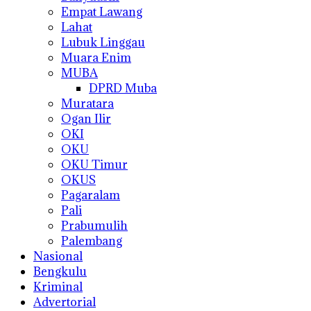
Empat Lawang
Lahat
Lubuk Linggau
Muara Enim
MUBA
DPRD Muba
Muratara
Ogan Ilir
OKI
OKU
OKU Timur
OKUS
Pagaralam
Pali
Prabumulih
Palembang
Nasional
Bengkulu
Kriminal
Advertorial