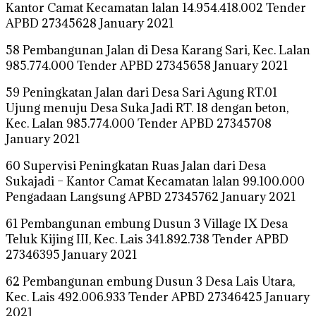
Kantor Camat Kecamatan lalan 14.954.418.002 Tender
APBD 27345628 January 2021
58 Pembangunan Jalan di Desa Karang Sari, Kec. Lalan
985.774.000 Tender APBD 27345658 January 2021
59 Peningkatan Jalan dari Desa Sari Agung RT.01
Ujung menuju Desa Suka Jadi RT. 18 dengan beton,
Kec. Lalan 985.774.000 Tender APBD 27345708
January 2021
60 Supervisi Peningkatan Ruas Jalan dari Desa
Sukajadi – Kantor Camat Kecamatan lalan 99.100.000
Pengadaan Langsung APBD 27345762 January 2021
61 Pembangunan embung Dusun 3 Village IX Desa
Teluk Kijing III, Kec. Lais 341.892.738 Tender APBD
27346395 January 2021
62 Pembangunan embung Dusun 3 Desa Lais Utara,
Kec. Lais 492.006.933 Tender APBD 27346425 January
2021