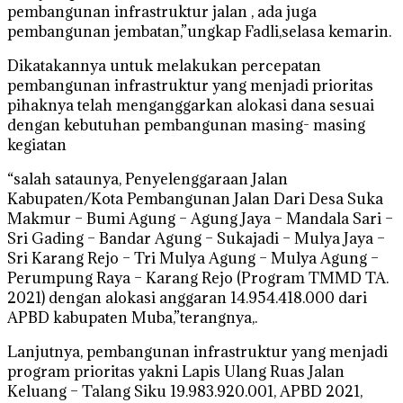
pembangunan infrastruktur jalan , ada juga
pembangunan jembatan,”ungkap Fadli,selasa kemarin.
Dikatakannya untuk melakukan percepatan
pembangunan infrastruktur yang menjadi prioritas
pihaknya telah menganggarkan alokasi dana sesuai
dengan kebutuhan pembangunan masing- masing
kegiatan
“salah sataunya, Penyelenggaraan Jalan
Kabupaten/Kota Pembangunan Jalan Dari Desa Suka
Makmur – Bumi Agung – Agung Jaya – Mandala Sari –
Sri Gading – Bandar Agung – Sukajadi – Mulya Jaya –
Sri Karang Rejo – Tri Mulya Agung – Mulya Agung –
Perumpung Raya – Karang Rejo (Program TMMD TA.
2021) dengan alokasi anggaran 14.954.418.000 dari
APBD kabupaten Muba,”terangnya,.
Lanjutnya, pembangunan infrastruktur yang menjadi
program prioritas yakni Lapis Ulang Ruas Jalan
Keluang – Talang Siku 19.983.920.001, APBD 2021,