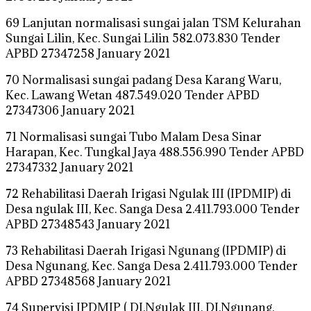
69 Lanjutan normalisasi sungai jalan TSM Kelurahan
Sungai Lilin, Kec. Sungai Lilin 582.073.830 Tender
APBD 27347258 January 2021
70 Normalisasi sungai padang Desa Karang Waru,
Kec. Lawang Wetan 487.549.020 Tender APBD
27347306 January 2021
71 Normalisasi sungai Tubo Malam Desa Sinar
Harapan, Kec. Tungkal Jaya 488.556.990 Tender APBD
27347332 January 2021
72 Rehabilitasi Daerah Irigasi Ngulak III (IPDMIP) di
Desa ngulak III, Kec. Sanga Desa 2.411.793.000 Tender
APBD 27348543 January 2021
73 Rehabilitasi Daerah Irigasi Ngunang (IPDMIP) di
Desa Ngunang, Kec. Sanga Desa 2.411.793.000 Tender
APBD 27348568 January 2021
74 Supervisi IPDMIP ( DI.Ngulak III, DI.Ngunang,