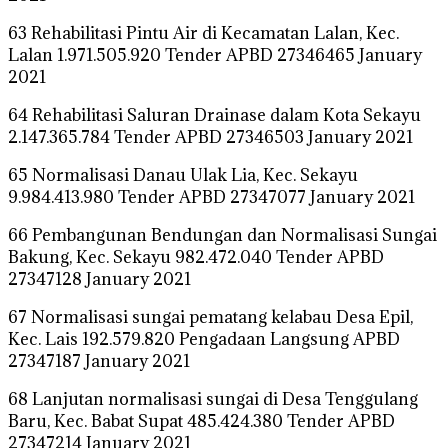
63 Rehabilitasi Pintu Air di Kecamatan Lalan, Kec.
Lalan 1.971.505.920 Tender APBD 27346465 January
2021
64 Rehabilitasi Saluran Drainase dalam Kota Sekayu
2.147.365.784 Tender APBD 27346503 January 2021
65 Normalisasi Danau Ulak Lia, Kec. Sekayu
9.984.413.980 Tender APBD 27347077 January 2021
66 Pembangunan Bendungan dan Normalisasi Sungai
Bakung, Kec. Sekayu 982.472.040 Tender APBD
27347128 January 2021
67 Normalisasi sungai pematang kelabau Desa Epil,
Kec. Lais 192.579.820 Pengadaan Langsung APBD
27347187 January 2021
68 Lanjutan normalisasi sungai di Desa Tenggulang
Baru, Kec. Babat Supat 485.424.380 Tender APBD
27347214 January 2021