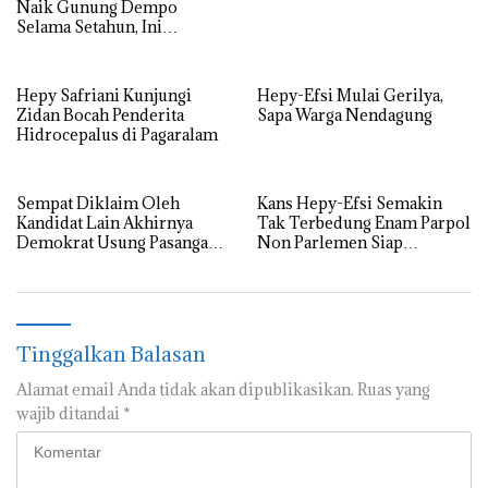
Naik Gunung Dempo
Selama Setahun, Ini
Alasannya
Hepy Safriani Kunjungi
Hepy-Efsi Mulai Gerilya,
Zidan Bocah Penderita
Sapa Warga Nendagung
Hidrocepalus di Pagaralam
Sempat Diklaim Oleh
Kans Hepy-Efsi Semakin
Kandidat Lain Akhirnya
Tak Terbedung Enam Parpol
Demokrat Usung Pasangan
Non Parlemen Siap
Hepy-Efsi.
Berkoalisi
Tinggalkan Balasan
Alamat email Anda tidak akan dipublikasikan.
Ruas yang
wajib ditandai
*