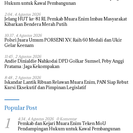
Hukum untuk Kawal Pembangunan
2:04 , 4 Agustus 2026
Jelang HUT ke-81 RI, Pemkab Muara Enim Imbau Masyarakat
Kibarkan Bendera Merah Putih
10:37 , 4 Agustus 2026
Polsri Juara Umum PORSENI XV, Raih 60 Medali dan Ukir
Gelar Keenam
11:45 , 2 Agustus 2026
Andie Dinialdie Nahkodai DPD Golkar Sumsel, Peby Anggi
Pratama : Jaga Kekompakan
8:48 , 2 Agustus 2026
Iskandar Lantik Ribuan Relawan Muara Enim, PAN Siap Rebut
Kursi Eksekutif dan Pimpinan Legislatif
Popular Post
1
4:34 , 4 Agustus 2026
0 Komentar
Pemkab dan Kejari Muara Enim Teken MoU
Pendampingan Hukum untuk Kawal Pembangunan