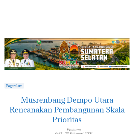
Pagaralam
Musrenbang Dempo Utara
Rencanakan Pembangunan Skala
Prioritas
Pratama
9:47 , 23 Februari 2021