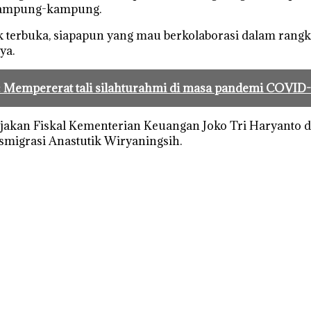
kampung-kampung.
k terbuka, siapapun yang mau berkolaborasi dalam rang
ya.
Mempererat tali silahturahmi di masa pandemi COVID-
bijakan Fiskal Kementerian Keuangan Joko Tri Haryanto
migrasi Anastutik Wiryaningsih.