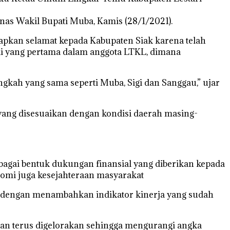
nas Wakil Bupati Muba, Kamis (28/1/2021).
kan selamat kepada Kabupaten Siak karena telah
di yang pertama dalam anggota LTKL, dimana
gkah yang sama seperti Muba, Sigi dan Sanggau,” ujar
ang disesuaikan dengan kondisi daerah masing-
ebagai bentuk dukungan finansial yang diberikan kepada
nomi juga kesejahteraan masyarakat
a dengan menambahkan indikator kinerja yang sudah
akan terus digelorakan sehingga mengurangi angka