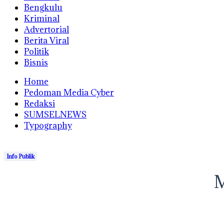
Bengkulu
Kriminal
Advertorial
Berita Viral
Politik
Bisnis
Home
Pedoman Media Cyber
Redaksi
SUMSELNEWS
Typography
Info Publik
M