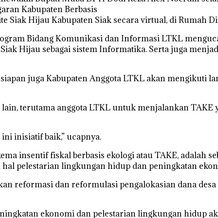
garan Kabupaten Berbasis
e Siak Hijau Kabupaten Siak secara virtual, di Rumah Di
ogram Bidang Komunikasi dan Informasi LTKL mengucap
ak Hijau sebagai sistem Informatika. Serta juga menja
siapan juga Kabupaten Anggota LTKL akan mengikuti lan
lain, terutama anggota LTKL untuk menjalankan TAKE y
i inisiatif baik,” ucapnya.
a insentif fiskal berbasis ekologi atau TAKE, adalah s
 hal pelestarian lingkungan hidup dan peningkatan eko
kan reformasi dan reformulasi pengalokasian dana des
 peningkatan ekonomi dan pelestarian lingkungan hidup 