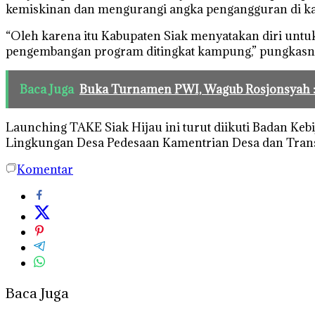
kemiskinan dan mengurangi angka pengangguran di 
“Oleh karena itu Kabupaten Siak menyatakan diri untu
pengembangan program ditingkat kampung,” pungkasn
Baca Juga
Buka Turnamen PWI, Wagub Rosjonsyah : 
Launching TAKE Siak Hijau ini turut diikuti Badan Ke
Lingkungan Desa Pedesaan Kamentrian Desa dan Trans
Komentar
Baca Juga