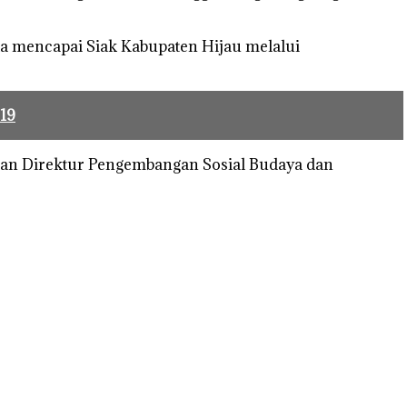
ka mencapai Siak Kabupaten Hijau melalui
19
 dan Direktur Pengembangan Sosial Budaya dan