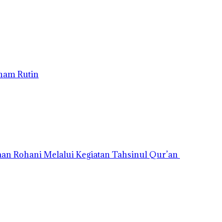
nam Rutin
an Rohani Melalui Kegiatan Tahsinul Qur’an