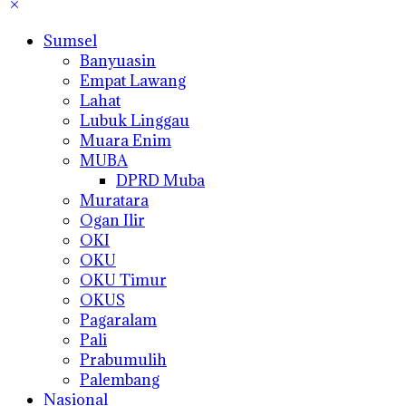
Sumsel
Banyuasin
Empat Lawang
Lahat
Lubuk Linggau
Muara Enim
MUBA
DPRD Muba
Muratara
Ogan Ilir
OKI
OKU
OKU Timur
OKUS
Pagaralam
Pali
Prabumulih
Palembang
Nasional