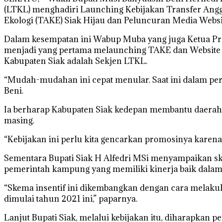
(LTKL) menghadiri Launching Kebijakan Transfer Ang
Ekologi (TAKE) Siak Hijau dan Peluncuran Media Websit
Dalam kesempatan ini Wabup Muba yang juga Ketua Pr
menjadi yang pertama melaunching TAKE dan Website Si
Kabupaten Siak adalah Sekjen LTKL.
“Mudah-mudahan ini cepat menular. Saat ini dalam per
Beni.
Ia berharap Kabupaten Siak kedepan membantu daerah 
masing.
“Kebijakan ini perlu kita gencarkan promosinya karena in
Sementara Bupati Siak H Alfedri MSi menyampaikan skem
pemerintah kampung yang memiliki kinerja baik dalam
“Skema insentif ini dikembangkan dengan cara melaku
dimulai tahun 2021 ini,” paparnya.
Lanjut Bupati Siak, melalui kebijakan itu, diharapkan