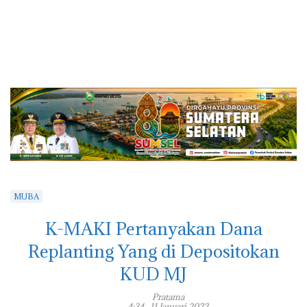
MUBA
K-MAKI Pertanyakan Dana
Replanting Yang di Depositokan
KUD MJ
Pratama
4:34 , 11 Januari 2022