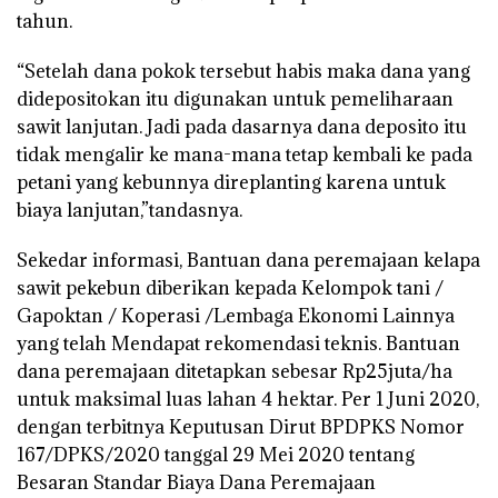
tahun.
“Setelah dana pokok tersebut habis maka dana yang
didepositokan itu digunakan untuk pemeliharaan
sawit lanjutan. Jadi pada dasarnya dana deposito itu
tidak mengalir ke mana-mana tetap kembali ke pada
petani yang kebunnya direplanting karena untuk
biaya lanjutan,”tandasnya.
Sekedar informasi, Bantuan dana peremajaan kelapa
sawit pekebun diberikan kepada Kelompok tani /
Gapoktan / Koperasi /Lembaga Ekonomi Lainnya
yang telah Mendapat rekomendasi teknis. Bantuan
dana peremajaan ditetapkan sebesar Rp25juta/ha
untuk maksimal luas lahan 4 hektar. Per 1 Juni 2020,
dengan terbitnya Keputusan Dirut BPDPKS Nomor
167/DPKS/2020 tanggal 29 Mei 2020 tentang
Besaran Standar Biaya Dana Peremajaan