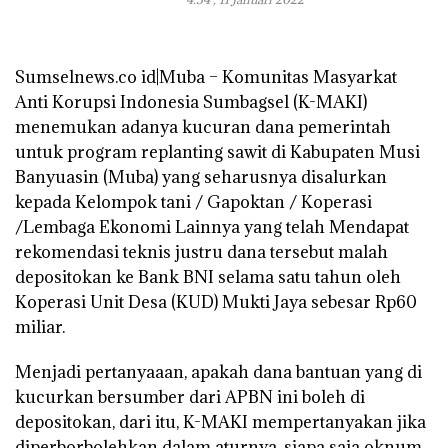
Sumselnews.co id|Muba – Komunitas Masyarkat
Anti Korupsi Indonesia Sumbagsel (K-MAKI)
menemukan adanya kucuran dana pemerintah
untuk program replanting sawit di Kabupaten Musi
Banyuasin (Muba) yang seharusnya disalurkan
kepada Kelompok tani / Gapoktan / Koperasi
/Lembaga Ekonomi Lainnya yang telah Mendapat
rekomendasi teknis justru dana tersebut malah
depositokan ke Bank BNI selama satu tahun oleh
Koperasi Unit Desa (KUD) Mukti Jaya sebesar Rp60
miliar.
Menjadi pertanyaaan, apakah dana bantuan yang di
kucurkan bersumber dari APBN ini boleh di
depositokan, dari itu, K-MAKI mempertanyakan jika
diperborbolehkan dalam aturnya, siapa saja oknum