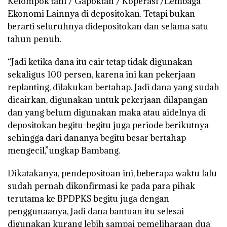
Kelompok tani / Gapoktan / Koperasi /Lembaga
Ekonomi Lainnya di depositokan. Tetapi bukan
berarti seluruhnya didepositokan dan selama satu
tahun penuh.
“Jadi ketika dana itu cair tetap tidak digunakan
sekaligus 100 persen, karena ini kan pekerjaan
replanting, dilakukan bertahap. Jadi dana yang sudah
dicairkan, digunakan untuk pekerjaan dilapangan
dan yang belum digunakan maka atau aidelnya di
depositokan begitu-begitu juga periode berikutnya
sehingga dari dananya begitu besar bertahap
mengecil,”ungkap Bambang.
Dikatakanya, pendepositoan ini, beberapa waktu lalu
sudah pernah dikonfirmasi ke pada para pihak
terutama ke BPDPKS begitu juga dengan
penggunaanya, Jadi dana bantuan itu selesai
digunakan kurang lebih sampai pemeliharaan dua