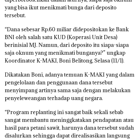
yang bisa ikut menikmati bunga dari deposito
tersebut.
“Dana sebesar Rp.60 miliar didepositokan ke Bank
BNI oleh salah satu KUD (Koperasi Unit Desa)
berinisial MJ. Namun, dari deposito itu siapa-siapa
saja oknum yang menikmati bunganya?” ungkap
Koordinator K-MAKI, Boni Belitong, Selasa (11/1).
Dikatakan Boni, adanya temuan K-MAKI yang dalam
pengelolaan dan penggunaan dana tersebut
menyimpang artinya sama saja dengan melakukan
penyeleweangan terhadap uang negara.
“Program replanting ini sangat baik sekali sebab
sangat membantu meninggkatakan pendapatan atau
hasil para petani sawit, harunya dana tersebut sudah
disalurkan sehingga dapat direalisasikan langsung