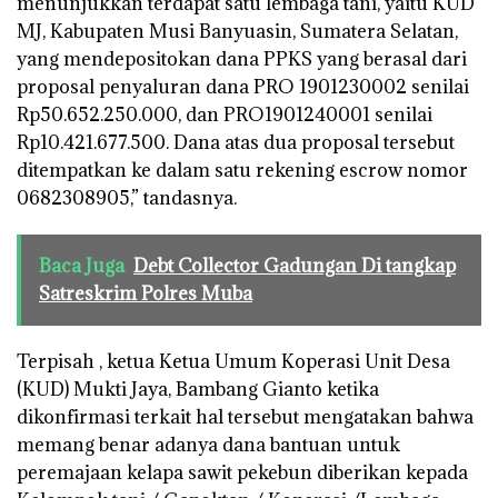
menunjukkan terdapat satu lembaga tani, yaitu KUD
MJ, Kabupaten Musi Banyuasin, Sumatera Selatan,
yang mendepositokan dana PPKS yang berasal dari
proposal penyaluran dana PRO 1901230002 senilai
Rp50.652.250.000, dan PRO1901240001 senilai
Rp10.421.677.500. Dana atas dua proposal tersebut
ditempatkan ke dalam satu rekening escrow nomor
0682308905,” tandasnya.
Baca Juga
Debt Collector Gadungan Di tangkap
Satreskrim Polres Muba
Terpisah , ketua Ketua Umum Koperasi Unit Desa
(KUD) Mukti Jaya, Bambang Gianto ketika
dikonfirmasi terkait hal tersebut mengatakan bahwa
memang benar adanya dana bantuan untuk
peremajaan kelapa sawit pekebun diberikan kepada