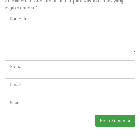
Alamat email Anda tidak akan dipublikasikan.
Ruas yang
wajib ditandai
*