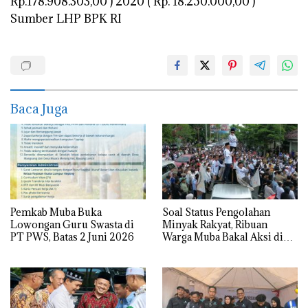
Rp.178.908.303,00 ) 2020 ( Rp. 18.250.000,00 )
Sumber LHP BPK RI
Baca Juga
Pemkab Muba Buka
Soal Status Pengolahan
Lowongan Guru Swasta di
Minyak Rakyat, Ribuan
PT PWS, Batas 2 Juni 2026
Warga Muba Bakal Aksi di
Kantor Gubernur, Mapolda
hingga DPRD Sumsel