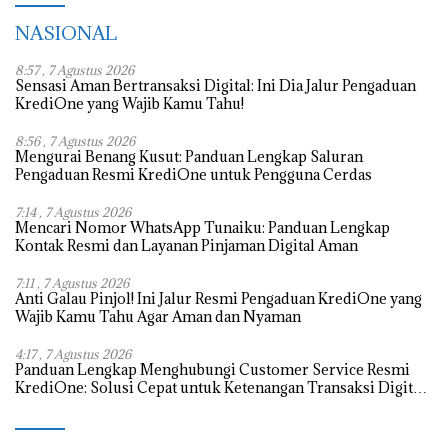
NASIONAL
8:57 , 7 Agustus 2026
Sensasi Aman Bertransaksi Digital: Ini Dia Jalur Pengaduan
KrediOne yang Wajib Kamu Tahu!
8:56 , 7 Agustus 2026
Mengurai Benang Kusut: Panduan Lengkap Saluran
Pengaduan Resmi KrediOne untuk Pengguna Cerdas
7:14 , 7 Agustus 2026
Mencari Nomor WhatsApp Tunaiku: Panduan Lengkap
Kontak Resmi dan Layanan Pinjaman Digital Aman
7:11 , 7 Agustus 2026
Anti Galau Pinjol! Ini Jalur Resmi Pengaduan KrediOne yang
Wajib Kamu Tahu Agar Aman dan Nyaman
4:17 , 7 Agustus 2026
Panduan Lengkap Menghubungi Customer Service Resmi
KrediOne: Solusi Cepat untuk Ketenangan Transaksi Digital
Anda