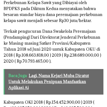
Perkebunan Kelapa Sawit yang Dibiayai oleh
BPDPKS pada Diktum Kedua menyatakan bahwa
besaran standar biaya dana peremajaan perkebunan
kelapa sawit menjadi sebesar Rp30 juta/hektar.
Terkait pengucuran Dana Swakelola Peremajaan
(Pendamping) Dari Direktorat Jenderal Perkebunan
ke Masing-masing Satker Provinsi/Kabupaten
Tahun 2018 sd Juni 2020 untuk Kabupaten OKU di
2018 ( Rp.108.663.818,00 ) 2019 ( Rp.238.689.000,00 )
2020 ( Rp.70.793.465,00 ),
Baca Juga
Lagi, Nama Kejari Muba Dicatut
Untuk Melakukan Penipuan Manfaatkan
Aplikasi Ai
Kabupaten OKI 2018 ( Rp.154.452.900,00 ) 2019 (