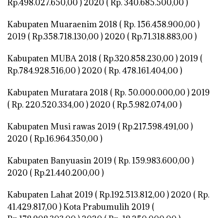
Rp.498.027.650,00 ) 2020 ( Rp. 340.685.500,00 )
Kabupaten Muaraenim 2018 ( Rp. 156.458.900,00 )
2019 ( Rp.358.718.130,00 ) 2020 ( Rp.71.318.883,00 )
Kabupaten MUBA 2018 ( Rp.320.858.230,00 ) 2019 (
Rp.784.928.516,00 ) 2020 ( Rp. 478.161.404,00 )
Kabupaten Muratara 2018 ( Rp. 50.000.000,00 ) 2019
( Rp. 220.520.334,00 ) 2020 ( Rp.5.982.074,00 )
Kabupaten Musi rawas 2019 ( Rp.217.598.491,00 )
2020 ( Rp.16.964.350,00 )
Kabupaten Banyuasin 2019 ( Rp. 159.983.600,00 )
2020 ( Rp.21.440.200,00 )
Kabupaten Lahat 2019 ( Rp.192.513.812,00 ) 2020 ( Rp.
41.429.817,00 ) Kota Prabumulih 2019 (