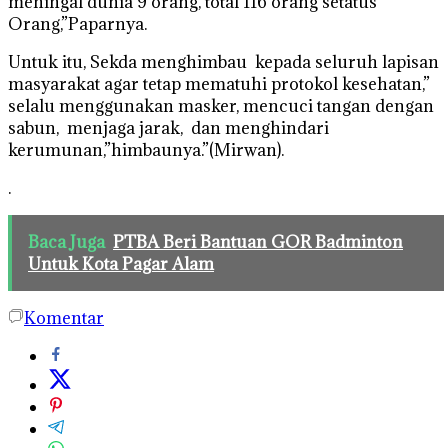
meningal dunia 9 orang, total 116 orang setatus
Orang,”Paparnya.
Untuk itu, Sekda menghimbau kepada seluruh lapisan
masyarakat agar tetap mematuhi protokol kesehatan,”
selalu menggunakan masker, mencuci tangan dengan
sabun, menjaga jarak, dan menghindari
kerumunan,”himbaunya.”(Mirwan).
.
Baca Juga
PTBA Beri Bantuan GOR Badminton
Untuk Kota Pagar Alam
Komentar