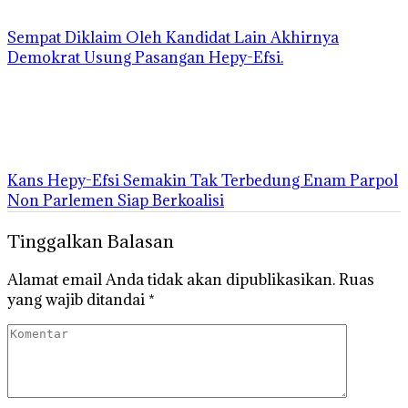
Sempat Diklaim Oleh Kandidat Lain Akhirnya
Demokrat Usung Pasangan Hepy-Efsi.
Kans Hepy-Efsi Semakin Tak Terbedung Enam Parpol
Non Parlemen Siap Berkoalisi
Tinggalkan Balasan
Alamat email Anda tidak akan dipublikasikan.
Ruas
yang wajib ditandai
*