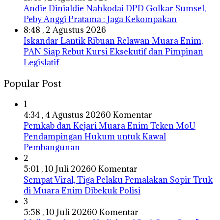
Andie Dinialdie Nahkodai DPD Golkar Sumsel,
Peby Anggi Pratama : Jaga Kekompakan
8:48 , 2 Agustus 2026
Iskandar Lantik Ribuan Relawan Muara Enim,
PAN Siap Rebut Kursi Eksekutif dan Pimpinan
Legislatif
Popular Post
1
4:34 , 4 Agustus 2026
0 Komentar
Pemkab dan Kejari Muara Enim Teken MoU
Pendampingan Hukum untuk Kawal
Pembangunan
2
5:01 , 10 Juli 2026
0 Komentar
Sempat Viral, Tiga Pelaku Pemalakan Sopir Truk
di Muara Enim Dibekuk Polisi
3
5:58 , 10 Juli 2026
0 Komentar