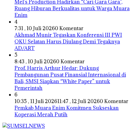
Mel’s Production Hadirkan “Cari Gara Gara”,
Ruang Hiburan Berkualitas untuk Warga Muara
Enim
4
7:31 , 10 Juli 2026
0 Komentar
Akhmad Munir Tegaskan Konferensi III PWI
OKU Selatan Harus Diulang Demi Tegaknya
AD/ART
5
8:43 , 10 Juli 2026
0 Komentar
Prof. Harris Arthur Hedar: Dukung
Pembangunan Pusat Finansial Internasional di
Bali, SMSI Siapkan “White Paper” untuk
Pemerintah
6
10:35 , 11 Juli 2026
11:47 , 12 Juli 2026
0 Komentar
Pemkab Muara Enim Komitmen Sukseskan
Koperasi Merah Putih