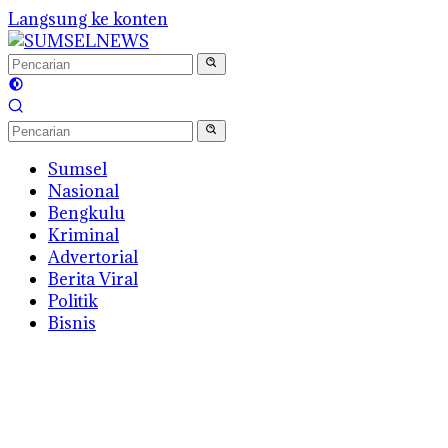
Langsung ke konten
Sumsel
Nasional
Bengkulu
Kriminal
Advertorial
Berita Viral
Politik
Bisnis