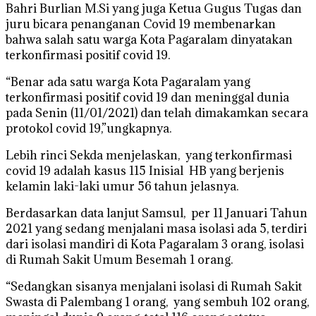
Bahri Burlian M.Si yang juga Ketua Gugus Tugas dan
juru bicara penanganan Covid 19 membenarkan
bahwa salah satu warga Kota Pagaralam dinyatakan
terkonfirmasi positif covid 19.
“Benar ada satu warga Kota Pagaralam yang
terkonfirmasi positif covid 19 dan meninggal dunia
pada Senin (11/01/2021) dan telah dimakamkan secara
protokol covid 19,”ungkapnya.
Lebih rinci Sekda menjelaskan, yang terkonfirmasi
covid 19 adalah kasus 115 Inisial HB yang berjenis
kelamin laki-laki umur 56 tahun jelasnya.
Berdasarkan data lanjut Samsul, per 11 Januari Tahun
2021 yang sedang menjalani masa isolasi ada 5, terdiri
dari isolasi mandiri di Kota Pagaralam 3 orang, isolasi
di Rumah Sakit Umum Besemah 1 orang.
“Sedangkan sisanya menjalani isolasi di Rumah Sakit
Swasta di Palembang 1 orang, yang sembuh 102 orang,