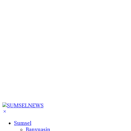
Sumsel
Banyuasin