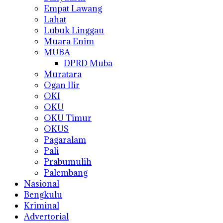
Empat Lawang
Lahat
Lubuk Linggau
Muara Enim
MUBA
DPRD Muba
Muratara
Ogan Ilir
OKI
OKU
OKU Timur
OKUS
Pagaralam
Pali
Prabumulih
Palembang
Nasional
Bengkulu
Kriminal
Advertorial