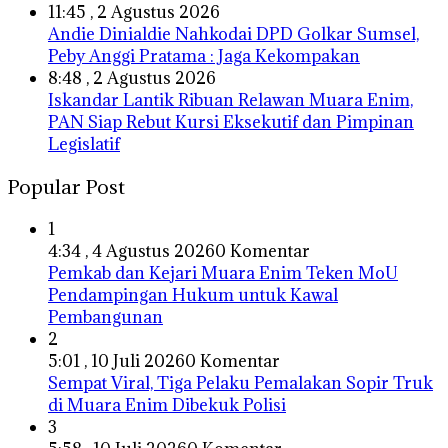
11:45 , 2 Agustus 2026
Andie Dinialdie Nahkodai DPD Golkar Sumsel,
Peby Anggi Pratama : Jaga Kekompakan
8:48 , 2 Agustus 2026
Iskandar Lantik Ribuan Relawan Muara Enim,
PAN Siap Rebut Kursi Eksekutif dan Pimpinan
Legislatif
Popular Post
1
4:34 , 4 Agustus 2026
0 Komentar
Pemkab dan Kejari Muara Enim Teken MoU
Pendampingan Hukum untuk Kawal
Pembangunan
2
5:01 , 10 Juli 2026
0 Komentar
Sempat Viral, Tiga Pelaku Pemalakan Sopir Truk
di Muara Enim Dibekuk Polisi
3