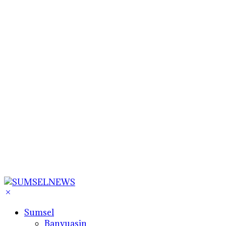
Sumsel
Banyuasin