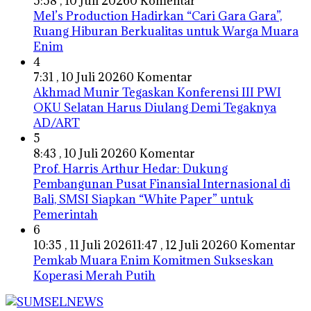
5:58 , 10 Juli 2026
0 Komentar
Mel’s Production Hadirkan “Cari Gara Gara”,
Ruang Hiburan Berkualitas untuk Warga Muara
Enim
4
7:31 , 10 Juli 2026
0 Komentar
Akhmad Munir Tegaskan Konferensi III PWI
OKU Selatan Harus Diulang Demi Tegaknya
AD/ART
5
8:43 , 10 Juli 2026
0 Komentar
Prof. Harris Arthur Hedar: Dukung
Pembangunan Pusat Finansial Internasional di
Bali, SMSI Siapkan “White Paper” untuk
Pemerintah
6
10:35 , 11 Juli 2026
11:47 , 12 Juli 2026
0 Komentar
Pemkab Muara Enim Komitmen Sukseskan
Koperasi Merah Putih