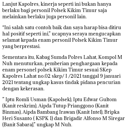
Lanjut Kapolres, kinerja seperti ini bukan hanya
berlaku bagi personil Polsek Kikim Timur saja
melainkan berlaku juga personil lain.
“Ini salah satu contoh baik dan saya harap bisa ditiru
hal positif seperti ini,” ucapnya seraya mengucapkan
selamat kepada enam personil Polsek Kikim Timur
yang berprestasi.
Sementara itu, Kabag Sumda Polres Lahat, Kompol M
Nuh menuturkan, pemberian penghargaan kepada
enam personel polsek Kikim Timur sesuai SKep
Kapolres Lahat no.02 skep/ I /2021 tanggal 9 januari
2021 tentang ungkap kasus tindak pidana pencurian
dengan kekerasan.
” Iptu Romli Usman (Kapolsek), Iptu Edwar Gultom
(Kanit reskrim), Aipda Tutup Prianggono (Kanit
Binmas), Aipda Bambang Irawan (Kanit Intel), Bripka
Heri Susanto ( KSPK 1) dan Brigadir Alfonso M Siregar
(Banit Sabara),” ungkap M Nuh.