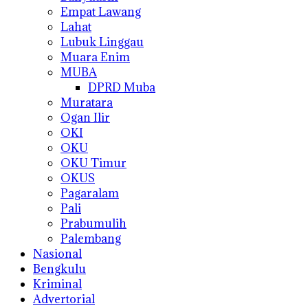
Empat Lawang
Lahat
Lubuk Linggau
Muara Enim
MUBA
DPRD Muba
Muratara
Ogan Ilir
OKI
OKU
OKU Timur
OKUS
Pagaralam
Pali
Prabumulih
Palembang
Nasional
Bengkulu
Kriminal
Advertorial