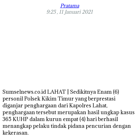
Pratama
9:25 , 11 Januari 2021
Sumselnews.co.id LAHAT || Sedikitnya Enam (6)
personil Polsek Kikim Timur yang berprestasi
diganjar penghargaan dari Kapolres Lahat,
penghargaan tersebut merupakan hasil ungkap kasus
365 KUHP dalam kurun empat (4) hari berhasil
menangkap pelaku tindak pidana pencurian dengan
kekerasan.