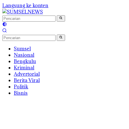
Langsung ke konten
Sumsel
Nasional
Bengkulu
Kriminal
Advertorial
Berita Viral
Politik
Bisnis