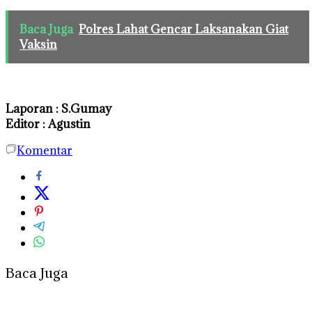
Baca Juga
Polres Lahat Gencar Laksanakan Giat
Vaksin
Laporan : S.Gumay
Editor : Agustin
Komentar
Baca Juga