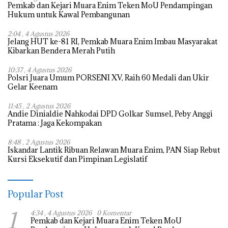
Pemkab dan Kejari Muara Enim Teken MoU Pendampingan
Hukum untuk Kawal Pembangunan
2:04 , 4 Agustus 2026
Jelang HUT ke-81 RI, Pemkab Muara Enim Imbau Masyarakat
Kibarkan Bendera Merah Putih
10:37 , 4 Agustus 2026
Polsri Juara Umum PORSENI XV, Raih 60 Medali dan Ukir
Gelar Keenam
11:45 , 2 Agustus 2026
Andie Dinialdie Nahkodai DPD Golkar Sumsel, Peby Anggi
Pratama : Jaga Kekompakan
8:48 , 2 Agustus 2026
Iskandar Lantik Ribuan Relawan Muara Enim, PAN Siap Rebut
Kursi Eksekutif dan Pimpinan Legislatif
Popular Post
1
4:34 , 4 Agustus 2026
0 Komentar
Pemkab dan Kejari Muara Enim Teken MoU