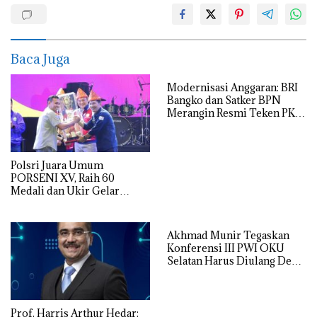
Baca Juga
Modernisasi Anggaran: BRI
Bangko dan Satker BPN
Merangin Resmi Teken PKS
Penerbitan KKP
Polsri Juara Umum
PORSENI XV, Raih 60
Medali dan Ukir Gelar
Keenam
Akhmad Munir Tegaskan
Konferensi III PWI OKU
Selatan Harus Diulang Demi
Tegaknya AD/ART
Prof. Harris Arthur Hedar: