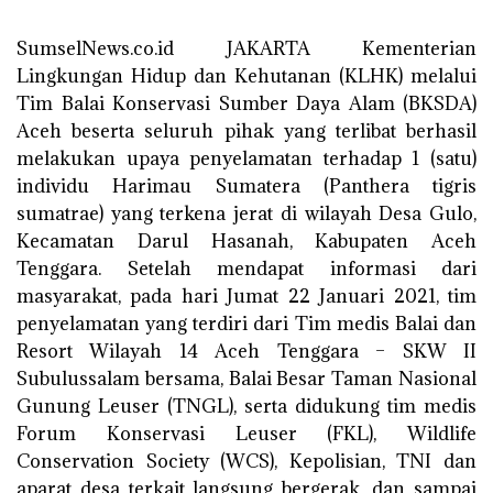
SumselNews.co.id JAKARTA Kementerian
Lingkungan Hidup dan Kehutanan (KLHK) melalui
Tim Balai Konservasi Sumber Daya Alam (BKSDA)
Aceh beserta seluruh pihak yang terlibat berhasil
melakukan upaya penyelamatan terhadap 1 (satu)
individu Harimau Sumatera (Panthera tigris
sumatrae) yang terkena jerat di wilayah Desa Gulo,
Kecamatan Darul Hasanah, Kabupaten Aceh
Tenggara. Setelah mendapat informasi dari
masyarakat, pada hari Jumat 22 Januari 2021, tim
penyelamatan yang terdiri dari Tim medis Balai dan
Resort Wilayah 14 Aceh Tenggara – SKW II
Subulussalam bersama, Balai Besar Taman Nasional
Gunung Leuser (TNGL), serta didukung tim medis
Forum Konservasi Leuser (FKL), Wildlife
Conservation Society (WCS), Kepolisian, TNI dan
aparat desa terkait langsung bergerak, dan sampai