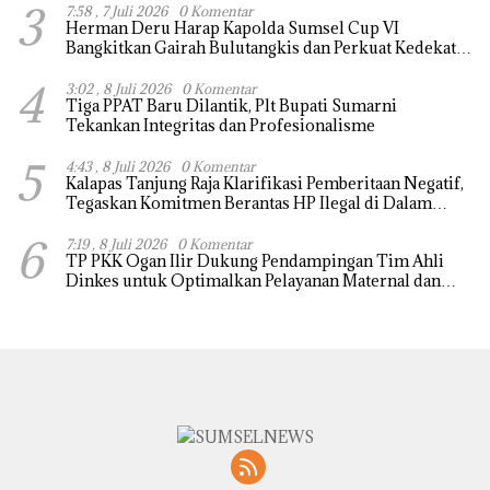
3
7:58 , 7 Juli 2026
0 Komentar
Herman Deru Harap Kapolda Sumsel Cup VI
Bangkitkan Gairah Bulutangkis dan Perkuat Kedekatan
Polri dengan Masyarakat
4
3:02 , 8 Juli 2026
0 Komentar
Tiga PPAT Baru Dilantik, Plt Bupati Sumarni
Tekankan Integritas dan Profesionalisme
5
4:43 , 8 Juli 2026
0 Komentar
Kalapas Tanjung Raja Klarifikasi Pemberitaan Negatif,
Tegaskan Komitmen Berantas HP Ilegal di Dalam
Lapas
6
7:19 , 8 Juli 2026
0 Komentar
TP PKK Ogan Ilir Dukung Pendampingan Tim Ahli
Dinkes untuk Optimalkan Pelayanan Maternal dan
Neonatal