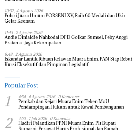
10:37 , 4 Agustus 2026
Polsri Juara Umum PORSENI XV, Raih 60 Medali dan Ukir
Gelar Keenam
11:45 , 2 Agustus 2026
Andie Dinialdie Nahkodai DPD Golkar Sumsel, Peby Anggi
Pratama : Jaga Kekompakan
8:48 , 2 Agustus 2026
Iskandar Lantik Ribuan Relawan Muara Enim, PAN Siap Rebut
Kursi Eksekutif dan Pimpinan Legislatif
Popular Post
1
4:34 , 4 Agustus 2026
0 Komentar
Pemkab dan Kejari Muara Enim Teken MoU
Pendampingan Hukum untuk Kawal Pembangunan
2
4:53 , 7 Juli 2026
0 Komentar
Hadiri Pelantikan PPNI Muara Enim, Plt Bupati
Sumarni: Perawat Harus Profesional dan Ramah
Melayani