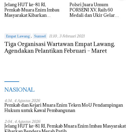
Jelang HUT ke-81 RI,
Polsri Juara Umum
Pemkab Muara Enim Imbau
PORSENI XV, Raih 60
Masyarakat Kibarkan
Medali dan Ukir Gelar
Bendera Merah Putih
Keenam
,
11:10 , 3 Februari 2021
Empat Lawang
Sumsel
Tiga Organisasi Wartawan Empat Lawang,
Agendakan Pelantikan Februari – Maret
NASIONAL
4:34 , 4 Agustus 2026
Pemkab dan Kejari Muara Enim Teken MoU Pendampingan
Hukum untuk Kawal Pembangunan
2:04 , 4 Agustus 2026
Jelang HUT ke-81 RI, Pemkab Muara Enim Imbau Masyarakat
Kibarkan Bendera Merah Putih