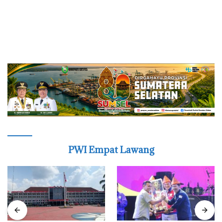
PWI Empat Lawang