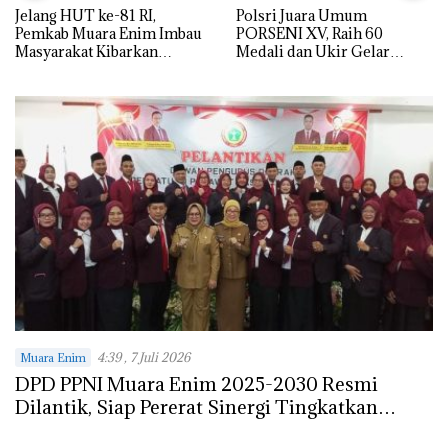
Jelang HUT ke-81 RI,
Polsri Juara Umum
Pemkab Muara Enim Imbau
PORSENI XV, Raih 60
Masyarakat Kibarkan
Medali dan Ukir Gelar
Bendera Merah Putih
Keenam
4:39 , 7 Juli 2026
Muara Enim
DPD PPNI Muara Enim 2025-2030 Resmi
Dilantik, Siap Pererat Sinergi Tingkatkan
Layanan Kesehatan