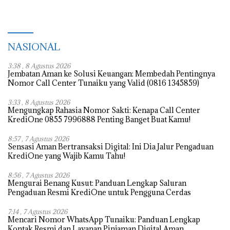
NASIONAL
3:38 , 8 Agustus 2026
Jembatan Aman ke Solusi Keuangan: Membedah Pentingnya
Nomor Call Center Tunaiku yang Valid (0816 1345859)
3:33 , 8 Agustus 2026
Mengungkap Rahasia Nomor Sakti: Kenapa Call Center
KrediOne 0855 7996888 Penting Banget Buat Kamu!
8:57 , 7 Agustus 2026
Sensasi Aman Bertransaksi Digital: Ini Dia Jalur Pengaduan
KrediOne yang Wajib Kamu Tahu!
8:56 , 7 Agustus 2026
Mengurai Benang Kusut: Panduan Lengkap Saluran
Pengaduan Resmi KrediOne untuk Pengguna Cerdas
7:14 , 7 Agustus 2026
Mencari Nomor WhatsApp Tunaiku: Panduan Lengkap
Kontak Resmi dan Layanan Pinjaman Digital Aman