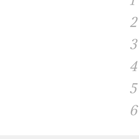
1
2
3
4
5
6