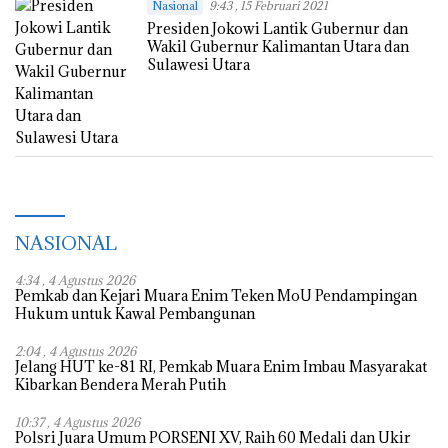
Nasional
9:43 , 15 Februari 2021
Presiden Jokowi Lantik Gubernur dan
Wakil Gubernur Kalimantan Utara dan
Sulawesi Utara
NASIONAL
4:34 , 4 Agustus 2026
Pemkab dan Kejari Muara Enim Teken MoU Pendampingan
Hukum untuk Kawal Pembangunan
2:04 , 4 Agustus 2026
Jelang HUT ke-81 RI, Pemkab Muara Enim Imbau Masyarakat
Kibarkan Bendera Merah Putih
10:37 , 4 Agustus 2026
Polsri Juara Umum PORSENI XV, Raih 60 Medali dan Ukir