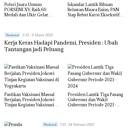
Polsri Juara Umum
Iskandar Lantik Ribuan
PORSENI XV, Raih 60
Relawan Muara Enim, PAN
Medali dan Ukir Gelar
Siap Rebut Kursi Eksekutif
Keenam
dan Pimpinan Legislatif
3:35 , 6 Maret 2021
Nasional
Kerja Keras Hadapi Pandemi, Presiden : Ubah
Tantangan jadi Peluang
Pastikan Vaksinasi Massal
Presiden Lantik Tiga Pasang
Berjalan, Presiden Jokowi
Gubernur dan Wakil
Tinjau Kegiatan Vaksinasi di
Gubernur Periode 2021-
Yogyakarta
2024
Nasional
7:21 , 24 Februari 2021