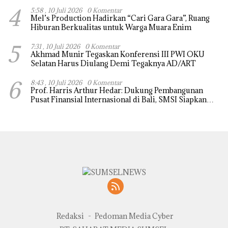
4
5:58 , 10 Juli 2026
0 Komentar
Mel’s Production Hadirkan “Cari Gara Gara”, Ruang
Hiburan Berkualitas untuk Warga Muara Enim
5
7:31 , 10 Juli 2026
0 Komentar
Akhmad Munir Tegaskan Konferensi III PWI OKU
Selatan Harus Diulang Demi Tegaknya AD/ART
6
8:43 , 10 Juli 2026
0 Komentar
Prof. Harris Arthur Hedar: Dukung Pembangunan
Pusat Finansial Internasional di Bali, SMSI Siapkan
“White Paper” untuk Pemerintah
Redaksi
Pedoman Media Cyber