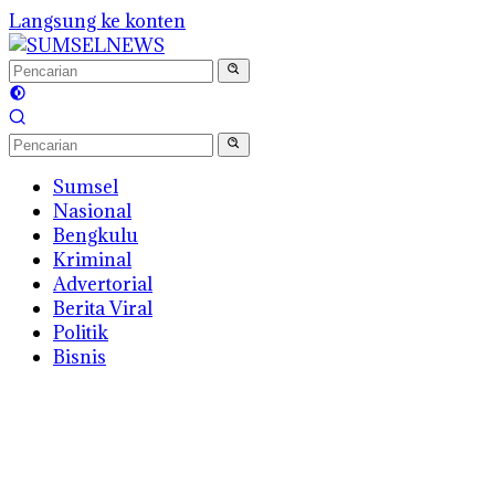
Langsung ke konten
Sumsel
Nasional
Bengkulu
Kriminal
Advertorial
Berita Viral
Politik
Bisnis