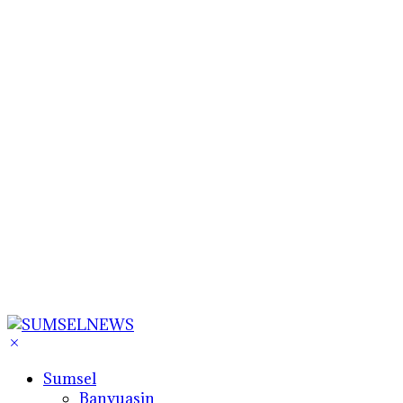
Sumsel
Banyuasin