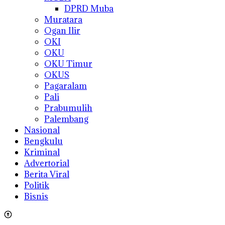
DPRD Muba
Muratara
Ogan Ilir
OKI
OKU
OKU Timur
OKUS
Pagaralam
Pali
Prabumulih
Palembang
Nasional
Bengkulu
Kriminal
Advertorial
Berita Viral
Politik
Bisnis