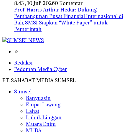
8:43 , 10 Juli 2026
0 Komentar
Prof. Harris Arthur Hedar: Dukung
Pembangunan Pusat Finansial Internasional di
Bali, SMSI Siapkan “White Paper” untuk
Pemerintah
Redaksi
Pedoman Media Cyber
PT. SAHABAT MEDIA SUMSEL
Sumsel
Banyuasin
Empat Lawang
Lahat
Lubuk Linggau
Muara Enim
MUBA