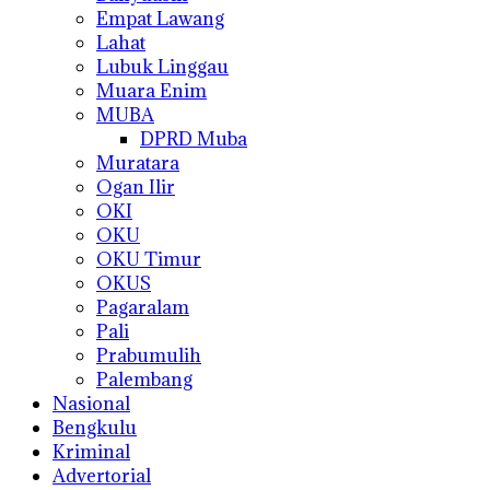
Empat Lawang
Lahat
Lubuk Linggau
Muara Enim
MUBA
DPRD Muba
Muratara
Ogan Ilir
OKI
OKU
OKU Timur
OKUS
Pagaralam
Pali
Prabumulih
Palembang
Nasional
Bengkulu
Kriminal
Advertorial