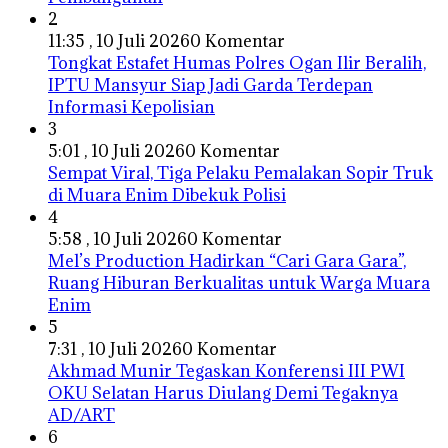
2
11:35 , 10 Juli 2026
0 Komentar
Tongkat Estafet Humas Polres Ogan Ilir Beralih,
IPTU Mansyur Siap Jadi Garda Terdepan
Informasi Kepolisian
3
5:01 , 10 Juli 2026
0 Komentar
Sempat Viral, Tiga Pelaku Pemalakan Sopir Truk
di Muara Enim Dibekuk Polisi
4
5:58 , 10 Juli 2026
0 Komentar
Mel’s Production Hadirkan “Cari Gara Gara”,
Ruang Hiburan Berkualitas untuk Warga Muara
Enim
5
7:31 , 10 Juli 2026
0 Komentar
Akhmad Munir Tegaskan Konferensi III PWI
OKU Selatan Harus Diulang Demi Tegaknya
AD/ART
6