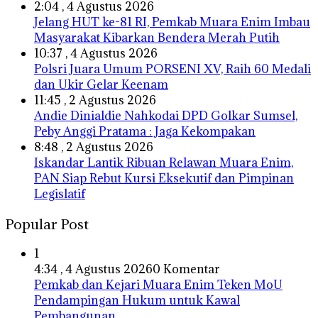
2:04 , 4 Agustus 2026
Jelang HUT ke-81 RI, Pemkab Muara Enim Imbau
Masyarakat Kibarkan Bendera Merah Putih
10:37 , 4 Agustus 2026
Polsri Juara Umum PORSENI XV, Raih 60 Medali
dan Ukir Gelar Keenam
11:45 , 2 Agustus 2026
Andie Dinialdie Nahkodai DPD Golkar Sumsel,
Peby Anggi Pratama : Jaga Kekompakan
8:48 , 2 Agustus 2026
Iskandar Lantik Ribuan Relawan Muara Enim,
PAN Siap Rebut Kursi Eksekutif dan Pimpinan
Legislatif
Popular Post
1
4:34 , 4 Agustus 2026
0 Komentar
Pemkab dan Kejari Muara Enim Teken MoU
Pendampingan Hukum untuk Kawal
Pembangunan