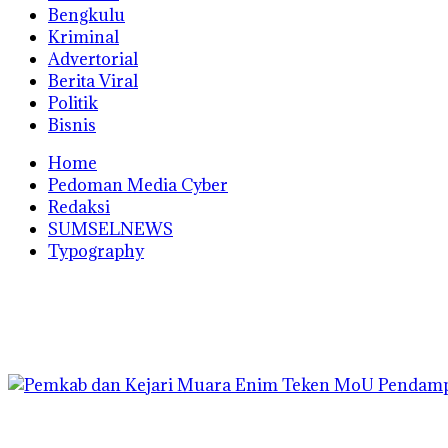
Bengkulu
Kriminal
Advertorial
Berita Viral
Politik
Bisnis
Home
Pedoman Media Cyber
Redaksi
SUMSELNEWS
Typography