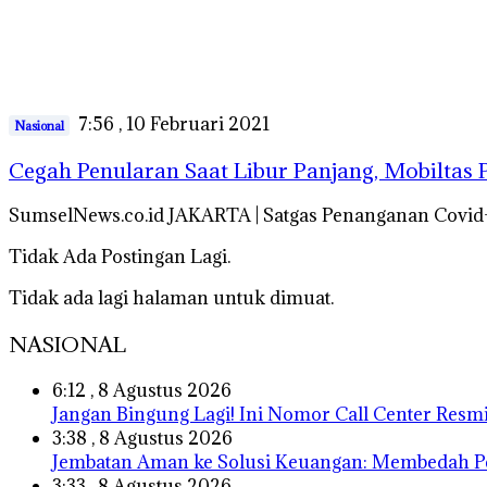
7:56 , 10 Februari 2021
Nasional
Cegah Penularan Saat Libur Panjang, Mobiltas P
SumselNews.co.id JAKARTA | Satgas Penanganan Covid-
Tidak Ada Postingan Lagi.
Tidak ada lagi halaman untuk dimuat.
NASIONAL
6:12 , 8 Agustus 2026
Jangan Bingung Lagi! Ini Nomor Call Center Res
3:38 , 8 Agustus 2026
Jembatan Aman ke Solusi Keuangan: Membedah Pen
3:33 , 8 Agustus 2026