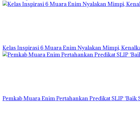
Kelas Inspirasi 6 Muara Enim Nyalakan Mimpi, Kenalk
Pemkab Muara Enim Pertahankan Predikat SLIP ‘Baik S