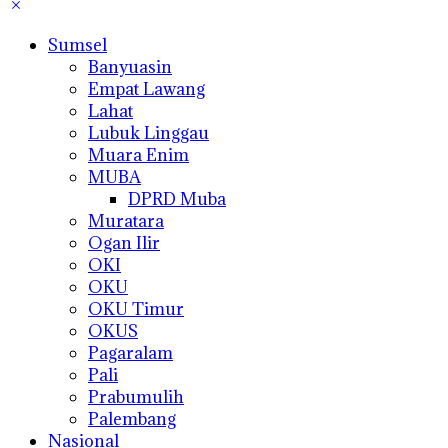
Sumsel
Banyuasin
Empat Lawang
Lahat
Lubuk Linggau
Muara Enim
MUBA
DPRD Muba
Muratara
Ogan Ilir
OKI
OKU
OKU Timur
OKUS
Pagaralam
Pali
Prabumulih
Palembang
Nasional