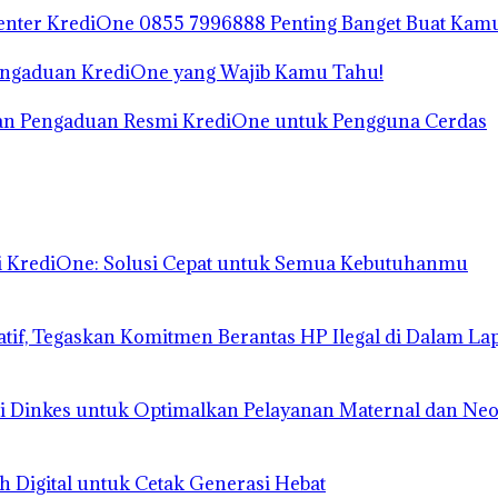
enter KrediOne 0855 7996888 Penting Banget Buat Kam
r Pengaduan KrediOne yang Wajib Kamu Tahu!
an Pengaduan Resmi KrediOne untuk Pengguna Cerdas
mi KrediOne: Solusi Cepat untuk Semua Kebutuhanmu
atif, Tegaskan Komitmen Berantas HP Ilegal di Dalam La
 Dinkes untuk Optimalkan Pelayanan Maternal dan Neo
h Digital untuk Cetak Generasi Hebat