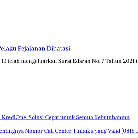
elaku Pejalanan Dibatasi
19 telah mengeluarkan Surat Edaran No. 7 Tahun 2021 
mi KrediOne: Solusi Cepat untuk Semua Kebutuhanmu
tingnya Nomor Call Center Tunaiku yang Valid (0816 