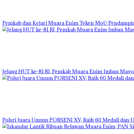
Pemkab dan Kejari Muara Enim Teken MoU Pendamp
Jelang HUT ke-81 RI, Pemkab Muara Enim Imbau Masya
Polsri Juara Umum PORSENI XV, Raih 60 Medali dan 