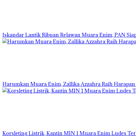
Iskandar Lantik Ribuan Relawan Muara Enim, PAN Siap 
Harumkan Muara Enim, Zallika Azzahra Raih Harapan I 
Korsleting Listrik, Kantin MIN 1 Muara Enim Ludes Te