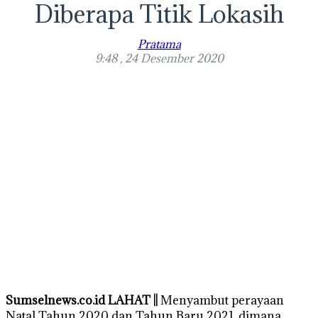
Diberapa Titik Lokasih
Pratama
9:48 , 24 Desember 2020
Sumselnews.co.id LAHAT ||
Menyambut perayaan
Natal Tahun 2020 dan Tahun Baru 2021, dimana