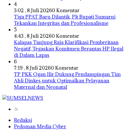
4
3:02 , 8 Juli 2026
0 Komentar
Tiga PPAT Baru Dilantik, Plt Bupati Sumarni
Tekankan Integritas dan Profesionalisme
5
4:43 , 8 Juli 2026
0 Komentar
Kalapas Tanjung Raja Klarifikasi Pemberitaan
Negatif, Tegaskan Komitmen Berantas HP Ilegal
di Dalam Lapas
6
7:19 , 8 Juli 2026
0 Komentar
TP PKK Ogan Ilir Dukung Pendampingan Tim
Ahli Dinkes untuk Optimalkan Pelayanan
Maternal dan Neonatal
Redaksi
Pedoman Media Cyber