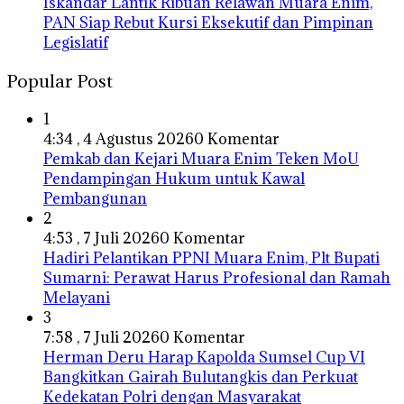
Iskandar Lantik Ribuan Relawan Muara Enim,
PAN Siap Rebut Kursi Eksekutif dan Pimpinan
Legislatif
Popular Post
1
4:34 , 4 Agustus 2026
0 Komentar
Pemkab dan Kejari Muara Enim Teken MoU
Pendampingan Hukum untuk Kawal
Pembangunan
2
4:53 , 7 Juli 2026
0 Komentar
Hadiri Pelantikan PPNI Muara Enim, Plt Bupati
Sumarni: Perawat Harus Profesional dan Ramah
Melayani
3
7:58 , 7 Juli 2026
0 Komentar
Herman Deru Harap Kapolda Sumsel Cup VI
Bangkitkan Gairah Bulutangkis dan Perkuat
Kedekatan Polri dengan Masyarakat