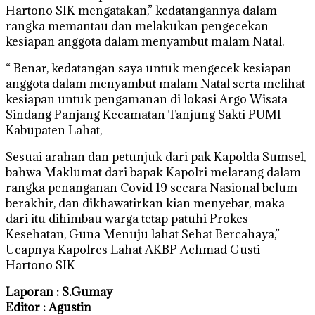
Hartono SIK mengatakan,” kedatangannya dalam
rangka memantau dan melakukan pengecekan
kesiapan anggota dalam menyambut malam Natal.
“ Benar, kedatangan saya untuk mengecek kesiapan
anggota dalam menyambut malam Natal serta melihat
kesiapan untuk pengamanan di lokasi Argo Wisata
Sindang Panjang Kecamatan Tanjung Sakti PUMI
Kabupaten Lahat,
Sesuai arahan dan petunjuk dari pak Kapolda Sumsel,
bahwa Maklumat dari bapak Kapolri melarang dalam
rangka penanganan Covid 19 secara Nasional belum
berakhir, dan dikhawatirkan kian menyebar, maka
dari itu dihimbau warga tetap patuhi Prokes
Kesehatan, Guna Menuju lahat Sehat Bercahaya,”
Ucapnya Kapolres Lahat AKBP Achmad Gusti
Hartono SIK
Laporan : S.Gumay
Editor : Agustin