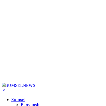
Sumsel
Banyuasin