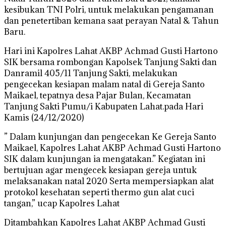
kesibukan TNI Polri, untuk melakukan pengamanan
dan penetertiban kemana saat perayan Natal & Tahun
Baru.
Hari ini Kapolres Lahat AKBP Achmad Gusti Hartono
SIK bersama rombongan Kapolsek Tanjung Sakti dan
Danramil 405/11 Tanjung Sakti, melakukan
pengecekan kesiapan malam natal di Gereja Santo
Maikael, tepatnya desa Pajar Bulan, Kecamatan
Tanjung Sakti Pumu/i Kabupaten Lahat.pada Hari
Kamis (24/12/2020)
” Dalam kunjungan dan pengecekan Ke Gereja Santo
Maikael, Kapolres Lahat AKBP Achmad Gusti Hartono
SIK dalam kunjungan ia mengatakan.” Kegiatan ini
bertujuan agar mengecek kesiapan gereja untuk
melaksanakan natal 2020 Serta mempersiapkan alat
protokol kesehatan seperti thermo gun alat cuci
tangan,” ucap Kapolres Lahat
Ditambahkan Kapolres Lahat AKBP Achmad Gusti