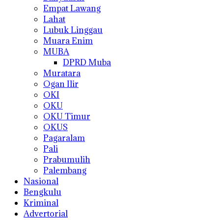
Empat Lawang
Lahat
Lubuk Linggau
Muara Enim
MUBA
DPRD Muba
Muratara
Ogan Ilir
OKI
OKU
OKU Timur
OKUS
Pagaralam
Pali
Prabumulih
Palembang
Nasional
Bengkulu
Kriminal
Advertorial