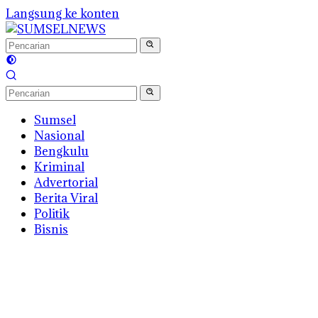
Langsung ke konten
Sumsel
Nasional
Bengkulu
Kriminal
Advertorial
Berita Viral
Politik
Bisnis