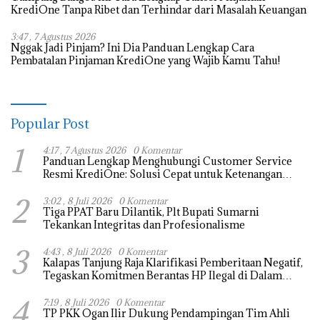
KrediOne Tanpa Ribet dan Terhindar dari Masalah Keuangan
3:47 , 7 Agustus 2026
Nggak Jadi Pinjam? Ini Dia Panduan Lengkap Cara
Pembatalan Pinjaman KrediOne yang Wajib Kamu Tahu!
Popular Post
1
4:17 , 7 Agustus 2026
0 Komentar
Panduan Lengkap Menghubungi Customer Service
Resmi KrediOne: Solusi Cepat untuk Ketenangan
Transaksi Digital Anda
2
3:02 , 8 Juli 2026
0 Komentar
Tiga PPAT Baru Dilantik, Plt Bupati Sumarni
Tekankan Integritas dan Profesionalisme
3
4:43 , 8 Juli 2026
0 Komentar
Kalapas Tanjung Raja Klarifikasi Pemberitaan Negatif,
Tegaskan Komitmen Berantas HP Ilegal di Dalam
Lapas
4
7:19 , 8 Juli 2026
0 Komentar
TP PKK Ogan Ilir Dukung Pendampingan Tim Ahli