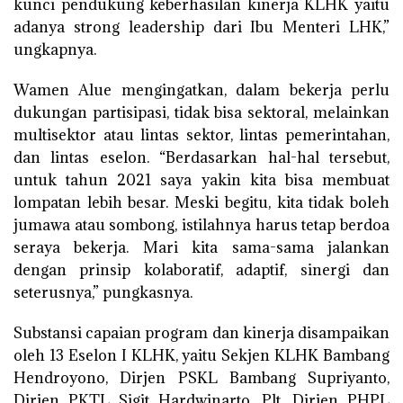
kunci pendukung keberhasilan kinerja KLHK yaitu
adanya strong leadership dari Ibu Menteri LHK,”
ungkapnya.
Wamen Alue mengingatkan, dalam bekerja perlu
dukungan partisipasi, tidak bisa sektoral, melainkan
multisektor atau lintas sektor, lintas pemerintahan,
dan lintas eselon. “Berdasarkan hal-hal tersebut,
untuk tahun 2021 saya yakin kita bisa membuat
lompatan lebih besar. Meski begitu, kita tidak boleh
jumawa atau sombong, istilahnya harus tetap berdoa
seraya bekerja. Mari kita sama-sama jalankan
dengan prinsip kolaboratif, adaptif, sinergi dan
seterusnya,” pungkasnya.
Substansi capaian program dan kinerja disampaikan
oleh 13 Eselon I KLHK, yaitu Sekjen KLHK Bambang
Hendroyono, Dirjen PSKL Bambang Supriyanto,
Dirjen PKTL Sigit Hardwinarto, Plt. Dirjen PHPL