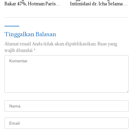
Bakar 47%, Hotman Paris
Intimidasi dr. Icha Selama 8
Turun Tangan
Jam
Tinggalkan Balasan
Alamat email Anda tidak akan dipublikasikan.
Ruas yang
wajib ditandai
*