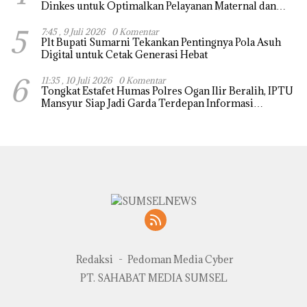
Dinkes untuk Optimalkan Pelayanan Maternal dan
Neonatal
5
7:45 , 9 Juli 2026
0 Komentar
Plt Bupati Sumarni Tekankan Pentingnya Pola Asuh
Digital untuk Cetak Generasi Hebat
6
11:35 , 10 Juli 2026
0 Komentar
Tongkat Estafet Humas Polres Ogan Ilir Beralih, IPTU
Mansyur Siap Jadi Garda Terdepan Informasi
Kepolisian
Redaksi
Pedoman Media Cyber
PT. SAHABAT MEDIA SUMSEL