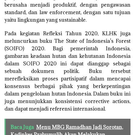
berusaha menjadi produktif, dengan pengawasan
standard, dan law enforcement, dengan satu tujuan
yaitu lingkungan yang sustainable.
Pada kegiatan Refleksi Tahun 2020, KLHK juga
meluncurkan buku The State of Indonesia’s Forest
(SOIFO) 2020. Bagi pemerintah Indonesia,
gambaran keadaan hutan dan kehutanan Indonesia
dalam SOIFO 2020 ini dapat dianggap sebagai
sebuah dokumen politik. Buku tersebut
merefleksikan proses partisipatif dalam mencapai
konsensus berbagai pihak yang berkepentingan
dalam pengelolaan hutan Indonesia. Dalam buku ini
juga menunjukkan konsistensi corrective actions,
dan dapat menjadi referensi internasional.
Baca Juga
Menu MBG Ramadhan Jadi Sorotan,
Kadinkes Prabumulih Akan Melakukan