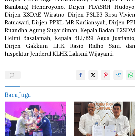
Bambang Hendroyono, Dirjen PDASRH Hudoyo,
Dirjen KSDAE Wiratno, Dirjen PSLB3 Rosa Vivien
Ratnawati, Dirjen PPKL MR Karliansyah, Dirjen PPI
Ruandha Agung Sugardiman, Kepala Badan P2SDM
Helmi Basalamah, Kepala BLI/BSI Agus Justianto,
Dirjen Gakkum LHK Rasio Ridho Sani, dan
Inspektur Jenderal KLHK Laksmi Wijayanti.
Baca Juga