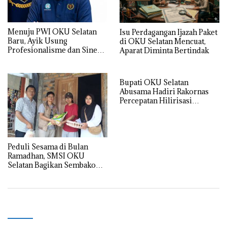
Menuju PWI OKU Selatan
Isu Perdagangan Ijazah Paket
Baru, Ayik Usung
di OKU Selatan Mencuat,
Profesionalisme dan Sinergi
Aparat Diminta Bertindak
Tanpa Intervensi
Bupati OKU Selatan
Abusama Hadiri Rakornas
Percepatan Hilirisasi
Komunitas Perkebunan
Peduli Sesama di Bulan
Ramadhan, SMSI OKU
Selatan Bagikan Sembako
Saat HUT ke-9