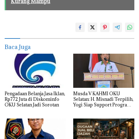
Kurang Mampu
Baca Juga
Pengadaan Belanja Jasa Iklan,
Musda V KAHMI OKU
Rp772 Juta di Diskominfo
Selatan: H. Misnadi Terpilih,
OKU Selatan Jadi Sorotan
Yogi Siap Support Program
Strategis