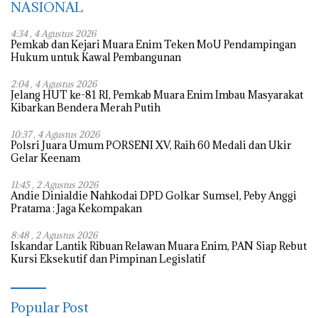
NASIONAL
4:34 , 4 Agustus 2026
Pemkab dan Kejari Muara Enim Teken MoU Pendampingan
Hukum untuk Kawal Pembangunan
2:04 , 4 Agustus 2026
Jelang HUT ke-81 RI, Pemkab Muara Enim Imbau Masyarakat
Kibarkan Bendera Merah Putih
10:37 , 4 Agustus 2026
Polsri Juara Umum PORSENI XV, Raih 60 Medali dan Ukir
Gelar Keenam
11:45 , 2 Agustus 2026
Andie Dinialdie Nahkodai DPD Golkar Sumsel, Peby Anggi
Pratama : Jaga Kekompakan
8:48 , 2 Agustus 2026
Iskandar Lantik Ribuan Relawan Muara Enim, PAN Siap Rebut
Kursi Eksekutif dan Pimpinan Legislatif
Popular Post