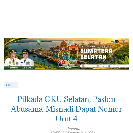
OKUS
Pilkada OKU Selatan, Paslon
Abusama-Misnadi Dapat Nomor
Urut 4
Pratama
10:56 , 24 September 2024