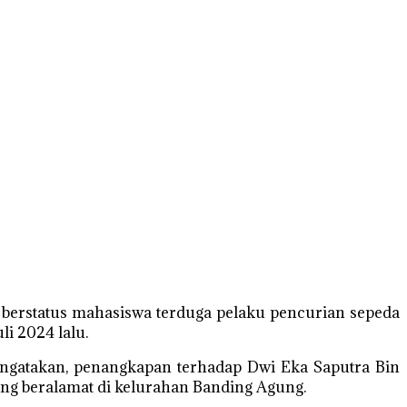
 berstatus mahasiswa terduga pelaku pencurian sepeda
i 2024 lalu.
ngatakan, penangkapan terhadap Dwi Eka Saputra Bin
ang beralamat di kelurahan Banding Agung.