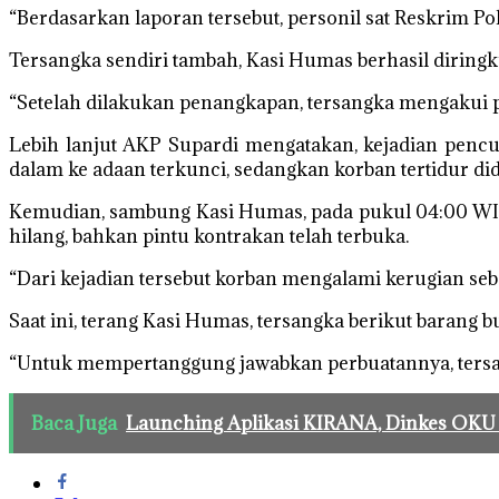
“Berdasarkan laporan tersebut, personil sat Reskrim 
Tersangka sendiri tambah, Kasi Humas berhasil diringk
“Setelah dilakukan penangkapan, tersangka mengakui 
Lebih lanjut AKP Supardi mengatakan, kejadian pencu
dalam ke adaan terkunci, sedangkan korban tertidur di
Kemudian, sambung Kasi Humas, pada pukul 04:00 WIB 
hilang, bahkan pintu kontrakan telah terbuka.
“Dari kejadian tersebut korban mengalami kerugian seb
Saat ini, terang Kasi Humas, tersangka berikut barang
“Untuk mempertanggung jawabkan perbuatannya, tersan
Baca Juga
Launching Aplikasi KIRANA, Dinkes OKU Se