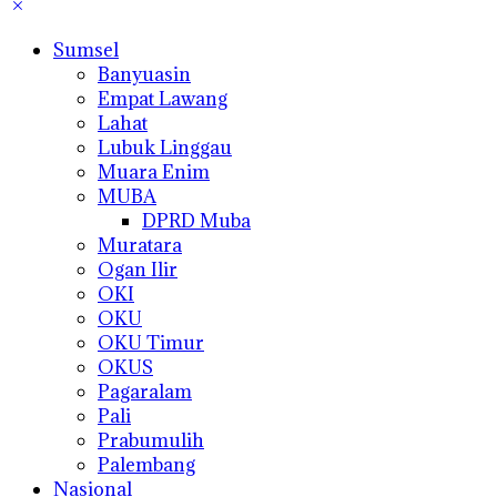
Sumsel
Banyuasin
Empat Lawang
Lahat
Lubuk Linggau
Muara Enim
MUBA
DPRD Muba
Muratara
Ogan Ilir
OKI
OKU
OKU Timur
OKUS
Pagaralam
Pali
Prabumulih
Palembang
Nasional