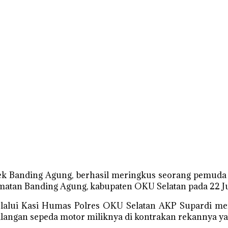
ek Banding Agung, berhasil meringkus seorang pemuda
matan Banding Agung, kabupaten OKU Selatan pada 22 Jul
alui Kasi Humas Polres OKU Selatan AKP Supardi me
ilangan sepeda motor miliknya di kontrakan rekannya y