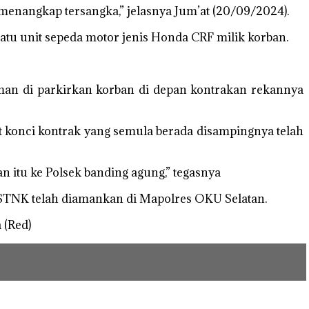
menangkap tersangka,” jelasnya Jum’at (20/09/2024).
atu unit sepeda motor jenis Honda CRF milik korban.
sman di parkirkan korban di depan kontrakan rekannya
 konci kontrak yang semula berada disampingnya telah
 itu ke Polsek banding agung,” tegasnya
an STNK telah diamankan di Mapolres OKU Selatan.
 (Red)