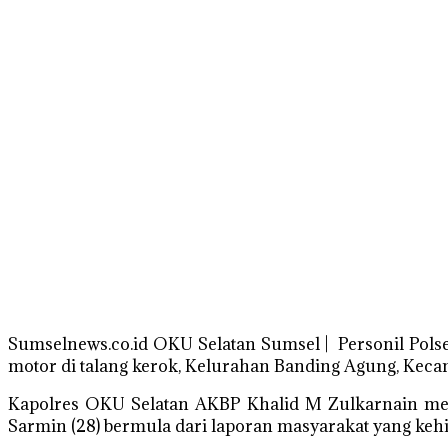
Sumselnews.co.id OKU Selatan Sumsel | Personil Pols
motor di talang kerok, Kelurahan Banding Agung, Keca
Kapolres OKU Selatan AKBP Khalid M Zulkarnain mel
Sarmin (28) bermula dari laporan masyarakat yang keh