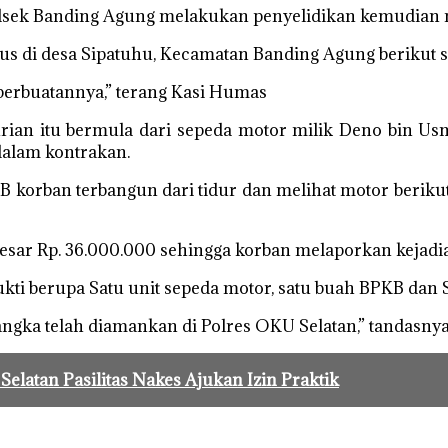
Polsek Banding Agung melakukan penyelidikan kemudian 
us di desa Sipatuhu, Kecamatan Banding Agung berikut s
perbuatannya,” terang Kasi Humas
rian itu bermula dari sepeda motor milik Deno bin U
dalam kontrakan.
korban terbangun dari tidur dan melihat motor berikut
esar Rp. 36.000.000 sehingga korban melaporkan kejadian
 bukti berupa Satu unit sepeda motor, satu buah BPKB d
gka telah diamankan di Polres OKU Selatan,” tandasnya
latan Pasilitas Nakes Ajukan Izin Praktik