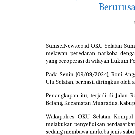
Berurusa
SumselNews.co.id OKU Selatan Sumse
melawan peredaran narkoba denga
yang beroperasi di wilayah hukum Po
Pada Senin (09/09/2024), Roni An
Ulu Selatan, berhasil diringkus oleh
Penangkapan itu, terjadi di Jalan
Belang, Kecamatan Muaradua, Kabup
Wakapolres OKU Selatan Kompol 
melakukan penyelidikan berdasarka
sedang membawa narkoba jenis sabu d