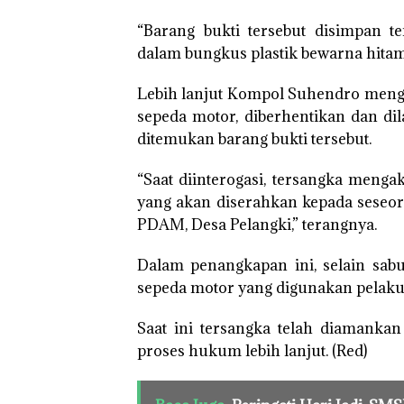
“Barang bukti tersebut disimpan 
dalam bungkus plastik bewarna hitam,
Lebih lanjut Kompol Suhendro menga
sepeda motor, diberhentikan dan di
ditemukan barang bukti tersebut.
“Saat diinterogasi, tersangka menga
yang akan diserahkan kepada seseor
PDAM, Desa Pelangki,” terangnya.
Dalam penangkapan ini, selain sab
sepeda motor yang digunakan pelaku 
Saat ini tersangka telah diamank
proses hukum lebih lanjut. (Red)