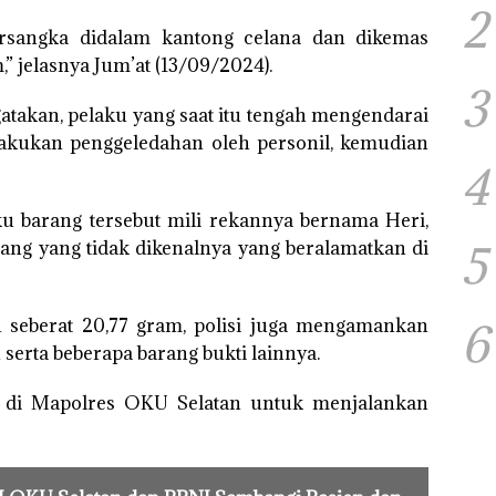
2
tersangka didalam kantong celana dan dikemas
” jelasnya Jum’at (13/09/2024).
3
takan, pelaku yang saat itu tengah mengendarai
lakukan penggeledahan oleh personil, kemudian
4
ku barang tersebut mili rekannya bernama Heri,
ang yang tidak dikenalnya yang beralamatkan di
5
u seberat 20,77 gram, polisi juga mengamankan
6
serta beberapa barang bukti lainnya.
an di Mapolres OKU Selatan untuk menjalankan