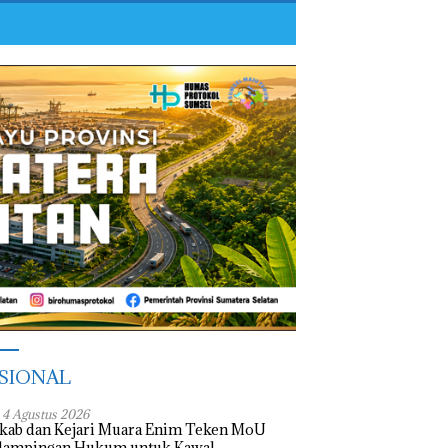
SIONAL
, 4 Agustus 2026
kab dan Kejari Muara Enim Teken MoU
dampingan Hukum untuk Kawal