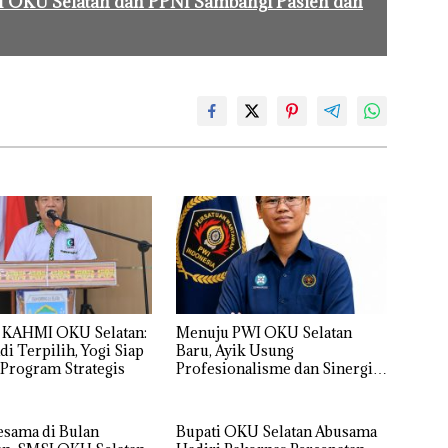
MSI OKU Selatan dan PPNI Sambangi Pasien dan
 KAHMI OKU Selatan:
Menuju PWI OKU Selatan
di Terpilih, Yogi Siap
Baru, Ayik Usung
Program Strategis
Profesionalisme dan Sinergi
Tanpa Intervensi
esama di Bulan
Bupati OKU Selatan Abusama