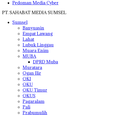
Pedoman Media Cyber
PT. SAHABAT MEDIA SUMSEL
Sumsel
Banyuasin
Empat Lawang
Lahat
Lubuk Linggau
Muara Enim
MUBA
DPRD Muba
Muratara
Ogan Ilir
OKI
OKU
OKU Timur
OKUS
Pagaralam
Pali
Prabumulih