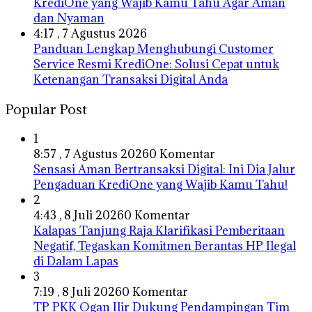
KrediOne yang Wajib Kamu Tahu Agar Aman
dan Nyaman
4:17 , 7 Agustus 2026
Panduan Lengkap Menghubungi Customer
Service Resmi KrediOne: Solusi Cepat untuk
Ketenangan Transaksi Digital Anda
Popular Post
1
8:57 , 7 Agustus 2026
0 Komentar
Sensasi Aman Bertransaksi Digital: Ini Dia Jalur
Pengaduan KrediOne yang Wajib Kamu Tahu!
2
4:43 , 8 Juli 2026
0 Komentar
Kalapas Tanjung Raja Klarifikasi Pemberitaan
Negatif, Tegaskan Komitmen Berantas HP Ilegal
di Dalam Lapas
3
7:19 , 8 Juli 2026
0 Komentar
TP PKK Ogan Ilir Dukung Pendampingan Tim