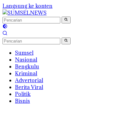
Langsung ke konten
Sumsel
Nasional
Bengkulu
Kriminal
Advertorial
Berita Viral
Politik
Bisnis