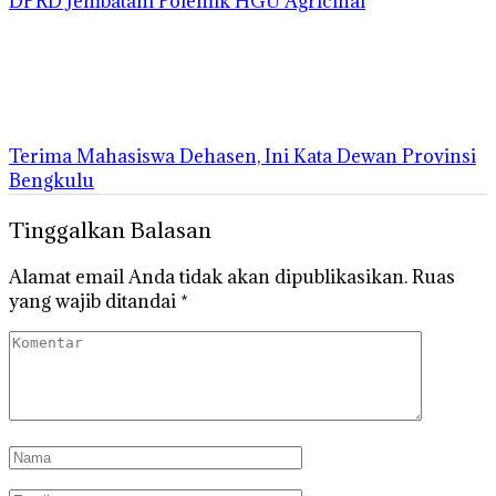
DPRD Jembatani Polemik HGU Agricinal
Terima Mahasiswa Dehasen, Ini Kata Dewan Provinsi
Bengkulu
Tinggalkan Balasan
Alamat email Anda tidak akan dipublikasikan.
Ruas
yang wajib ditandai
*