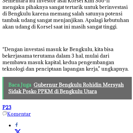
Sementara itu Investor asal Korsel Kim Soo-Il
mengaku pihaknya sangat tertarik untuk berinvestasi
di Bengkulu karena memang salah satunya potensi
tambak udang sangat menjanjikan. Apalagi kebutuhan
akan udang di Korsel saat ini masih sangat tinggi.
“Dengan investasi masuk ke Bengkulu, kita bisa
bekerjasama terutama dalam 3 hal, mulai dari
membawa masuk kapital, kedua pengembangan
teknologi dan penciptaan lapangan kerja,” ungkapnya.
Baca Juga
Gubernur Bengkulu Rohidin Mersyah
Sidak Posko PPKM di Bengkulu Utara
P23
Komentar