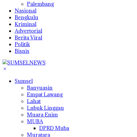
Palembang
Nasional
Bengkulu
Kriminal
Advertorial
Berita Viral
Politik
Bisnis
Sumsel
Banyuasin
Empat Lawang
Lahat
Lubuk Linggau
Muara Enim
MUBA
DPRD Muba
Muratara