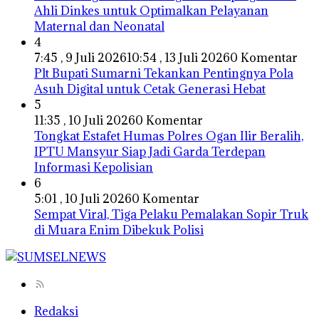
Ahli Dinkes untuk Optimalkan Pelayanan
Maternal dan Neonatal
4
7:45 , 9 Juli 2026
10:54 , 13 Juli 2026
0 Komentar
Plt Bupati Sumarni Tekankan Pentingnya Pola
Asuh Digital untuk Cetak Generasi Hebat
5
11:35 , 10 Juli 2026
0 Komentar
Tongkat Estafet Humas Polres Ogan Ilir Beralih,
IPTU Mansyur Siap Jadi Garda Terdepan
Informasi Kepolisian
6
5:01 , 10 Juli 2026
0 Komentar
Sempat Viral, Tiga Pelaku Pemalakan Sopir Truk
di Muara Enim Dibekuk Polisi
Redaksi