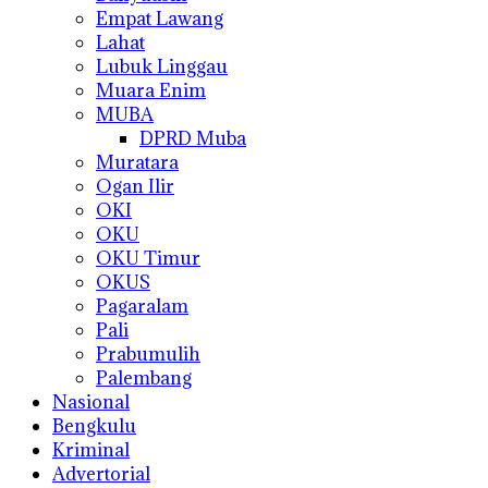
Empat Lawang
Lahat
Lubuk Linggau
Muara Enim
MUBA
DPRD Muba
Muratara
Ogan Ilir
OKI
OKU
OKU Timur
OKUS
Pagaralam
Pali
Prabumulih
Palembang
Nasional
Bengkulu
Kriminal
Advertorial