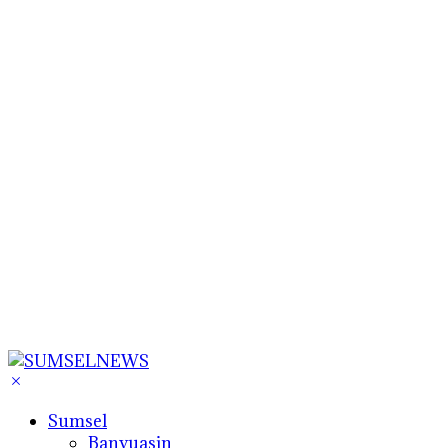
Sumsel
Banyuasin