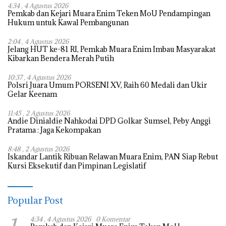
4:34 , 4 Agustus 2026
Pemkab dan Kejari Muara Enim Teken MoU Pendampingan
Hukum untuk Kawal Pembangunan
2:04 , 4 Agustus 2026
Jelang HUT ke-81 RI, Pemkab Muara Enim Imbau Masyarakat
Kibarkan Bendera Merah Putih
10:37 , 4 Agustus 2026
Polsri Juara Umum PORSENI XV, Raih 60 Medali dan Ukir
Gelar Keenam
11:45 , 2 Agustus 2026
Andie Dinialdie Nahkodai DPD Golkar Sumsel, Peby Anggi
Pratama : Jaga Kekompakan
8:48 , 2 Agustus 2026
Iskandar Lantik Ribuan Relawan Muara Enim, PAN Siap Rebut
Kursi Eksekutif dan Pimpinan Legislatif
Popular Post
4:34 , 4 Agustus 2026
0 Komentar