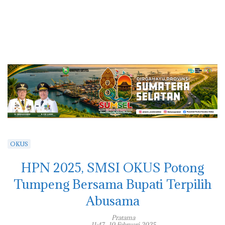
OKUS
HPN 2025, SMSI OKUS Potong
Tumpeng Bersama Bupati Terpilih
Abusama
Pratama
11:47 , 10 Februari 2025