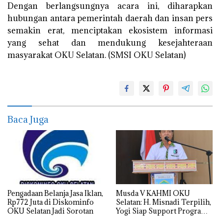
Dengan berlangsungnya acara ini, diharapkan
hubungan antara pemerintah daerah dan insan pers
semakin erat, menciptakan ekosistem informasi
yang sehat dan mendukung kesejahteraan
masyarakat OKU Selatan. (SMSI OKU Selatan)
Baca Juga
Pengadaan Belanja Jasa Iklan,
Musda V KAHMI OKU
Rp772 Juta di Diskominfo
Selatan: H. Misnadi Terpilih,
OKU Selatan Jadi Sorotan
Yogi Siap Support Program
Strategis