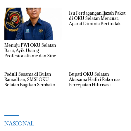
Isu Perdagangan Ijazah Paket
di OKU Selatan Mencuat,
Aparat Diminta Bertindak
Menuju PWI OKU Selatan
Baru, Ayik Usung
Profesionalisme dan Sinergi
Tanpa Intervensi
Peduli Sesama di Bulan
Bupati OKU Selatan
Ramadhan, SMSI OKU
Abusama Hadiri Rakornas
Selatan Bagikan Sembako
Percepatan Hilirisasi
Saat HUT ke-9
Komunitas Perkebunan
NASIONAL