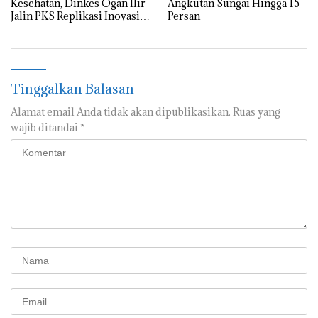
Kesehatan, Dinkes Ogan Ilir
Angkutan Sungai Hingga 15
Jalin PKS Replikasi Inovasi
Persan
Daerah dengan Kota
Palembang
Tinggalkan Balasan
Alamat email Anda tidak akan dipublikasikan.
Ruas yang
wajib ditandai
*