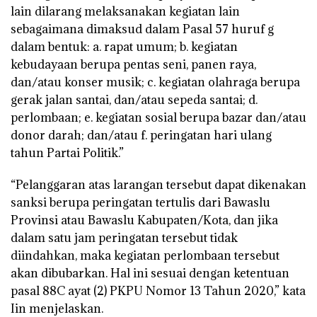
lain dilarang melaksanakan kegiatan lain
sebagaimana dimaksud dalam Pasal 57 huruf g
dalam bentuk: a. rapat umum; b. kegiatan
kebudayaan berupa pentas seni, panen raya,
dan/atau konser musik; c. kegiatan olahraga berupa
gerak jalan santai, dan/atau sepeda santai; d.
perlombaan; e. kegiatan sosial berupa bazar dan/atau
donor darah; dan/atau f. peringatan hari ulang
tahun Partai Politik.”
“Pelanggaran atas larangan tersebut dapat dikenakan
sanksi berupa peringatan tertulis dari Bawaslu
Provinsi atau Bawaslu Kabupaten/Kota, dan jika
dalam satu jam peringatan tersebut tidak
diindahkan, maka kegiatan perlombaan tersebut
akan dibubarkan. Hal ini sesuai dengan ketentuan
pasal 88C ayat (2) PKPU Nomor 13 Tahun 2020,” kata
Iin menjelaskan.