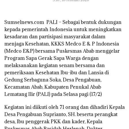
Sumselnews.com PALI – Sebagai bentuk dukungan
kepada pemerintah Indonesia untuk meningkatkan
kesadaran dan partisipasi masyarakat dalam
menjaga Kesehatan, KKKS Medco E & P Indonesia
(Medco E&P) bersama Puskesmas Abab menggelar
Program Sapa Gerak Sapa Warga dengan
melaksanakan kegiatan senam bersama dan
pemeriksaan Kesehatan Ibu-ibu dan Lansia di
Gedung Serbaguna Soka, Desa Pengabuan,
Kecamatan Abab, Kabupaten Penukal Abab
Lematang Ilir (PALI) pada Selasa pagi (17/2)
Kegiatan ini diikuti oleh 71 orang dan dihadiri Kepala
Desa Pengabuan Suprianto, SH. beserta perangkat
desa, Ibu penggerak PKK dan kader, Kepala
Puskesmas Abab Rasidah Herlenah, Dokter