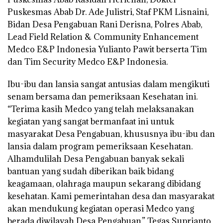
Puskesmas Abab Dr. Ade Julistri, Staf PKM Lisnaini,
Bidan Desa Pengabuan Rani Derisna, Polres Abab,
Lead Field Relation & Community Enhancement
Medco E&P Indonesia Yulianto Pawit berserta Tim
dan Tim Security Medco E&P Indonesia.
Ibu-ibu dan lansia sangat antusias dalam mengikuti
senam bersama dan pemeriksaan Kesehatan ini.
“Terima kasih Medco yang telah melaksanakan
kegiatan yang sangat bermanfaat ini untuk
masyarakat Desa Pengabuan, khususnya ibu-ibu dan
lansia dalam program pemeriksaan Kesehatan.
Alhamdulilah Desa Pengabuan banyak sekali
bantuan yang sudah diberikan baik bidang
keagamaan, olahraga maupun sekarang dibidang
kesehatan. Kami pemerintahan desa dan masyarakat
akan mendukung kegiatan operasi Medco yang
berada diwilayah Desa Pengabuan.” Tegas Suprianto.