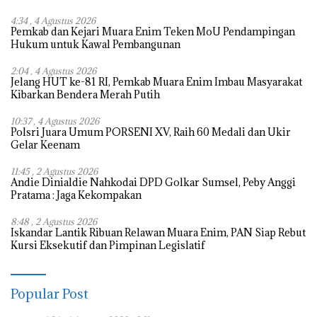
4:34 , 4 Agustus 2026
Pemkab dan Kejari Muara Enim Teken MoU Pendampingan
Hukum untuk Kawal Pembangunan
2:04 , 4 Agustus 2026
Jelang HUT ke-81 RI, Pemkab Muara Enim Imbau Masyarakat
Kibarkan Bendera Merah Putih
10:37 , 4 Agustus 2026
Polsri Juara Umum PORSENI XV, Raih 60 Medali dan Ukir
Gelar Keenam
11:45 , 2 Agustus 2026
Andie Dinialdie Nahkodai DPD Golkar Sumsel, Peby Anggi
Pratama : Jaga Kekompakan
8:48 , 2 Agustus 2026
Iskandar Lantik Ribuan Relawan Muara Enim, PAN Siap Rebut
Kursi Eksekutif dan Pimpinan Legislatif
Popular Post