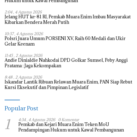
Hukum untuk Kawal Pembangunan
2:04 , 4 Agustus 2026
Jelang HUT ke-81 RI, Pemkab Muara Enim Imbau Masyarakat
Kibarkan Bendera Merah Putih
10:37 , 4 Agustus 2026
Polsri Juara Umum PORSENI XV, Raih 60 Medali dan Ukir
Gelar Keenam
11:45 , 2 Agustus 2026
Andie Dinialdie Nahkodai DPD Golkar Sumsel, Peby Anggi
Pratama : Jaga Kekompakan
8:48 , 2 Agustus 2026
Iskandar Lantik Ribuan Relawan Muara Enim, PAN Siap Rebut
Kursi Eksekutif dan Pimpinan Legislatif
Popular Post
1
4:34 , 4 Agustus 2026
0 Komentar
Pemkab dan Kejari Muara Enim Teken MoU
Pendampingan Hukum untuk Kawal Pembangunan