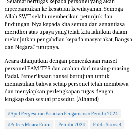
“Selamat bertugas kepada personel yang akan
diperbantukan ke kesatuan kewilayahan. Semoga
Allah SWT selalu memberikan petunjuk dan
lindungan-Nya kepada kita semua dan senantiasa
meridhoi atas upaya yang telah kita lakukan dalam
melanjutkan pengabdian kepada masyarakat, Bangsa
dan Negara,” tutupnya.
Acara dilanjutkan dengan pemeriksaan ransel
personel PAM TPS dan arahan dari masing-masing
Padal. Pemeriksaan ransel bertujuan untuk
memastikan bahwa setiap personel telah membawa
dan menyiapkan perlengkapan tugas dengan
lengkap dan sesuai prosedur. (Alhamd)
#Apel Pergeseran Pasukan Pengamanan Pemilu 2024
#Polres Muara Enim
Pemilu 2024
Polda Sumsel