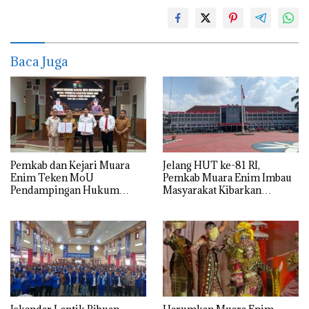
Baca Juga
Pemkab dan Kejari Muara
Jelang HUT ke-81 RI,
Enim Teken MoU
Pemkab Muara Enim Imbau
Pendampingan Hukum
Masyarakat Kibarkan
untuk Kawal Pembangunan
Bendera Merah Putih